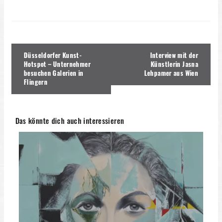
Beitragsnavigation
Düsseldorfer Kunst-
Interview mit der
Hotspot – Unternehmer
Künstlerin Jasna
besuchen Galerien in
Lehpamer aus Wien
Flingern
Das könnte dich auch interessieren