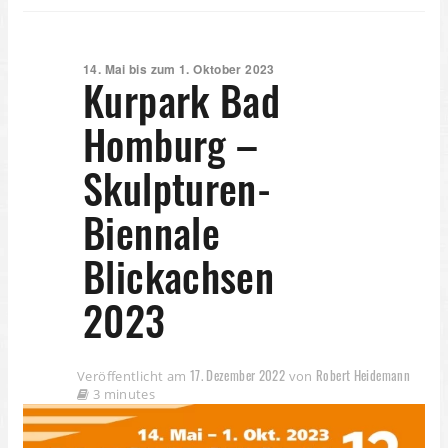
14. Mai bis zum 1. Oktober 2023
Kurpark Bad
Homburg –
Skulpturen-
Biennale
Blickachsen
2023
17. Dezember 2022
Robert Heidemann
Veröffentlicht am
von
3 minutes