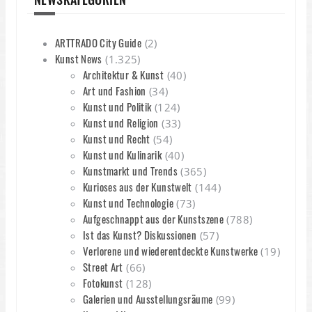
ARTTRADO City Guide
(2)
Kunst News
(1.325)
Architektur & Kunst
(40)
Art und Fashion
(34)
Kunst und Politik
(124)
Kunst und Religion
(33)
Kunst und Recht
(54)
Kunst und Kulinarik
(40)
Kunstmarkt und Trends
(365)
Kurioses aus der Kunstwelt
(144)
Kunst und Technologie
(73)
Aufgeschnappt aus der Kunstszene
(788)
Ist das Kunst? Diskussionen
(57)
Verlorene und wiederentdeckte Kunstwerke
(19)
Street Art
(66)
Fotokunst
(128)
Galerien und Ausstellungsräume
(99)