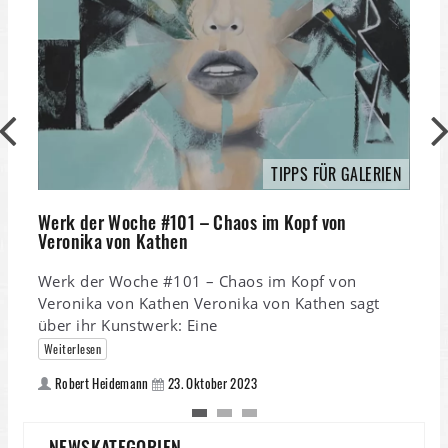
K
K
TIPPS FÜR GALERIEN
S
S
Werk der Woche #101 – Chaos im Kopf von
u
Veronika von Kathen
Werk der Woche #101 – Chaos im Kopf von
Veronika von Kathen Veronika von Kathen sagt
über ihr Kunstwerk: Eine
Weiterlesen
Robert Heidemann
23. Oktober 2023
NEWSKATEGORIEN