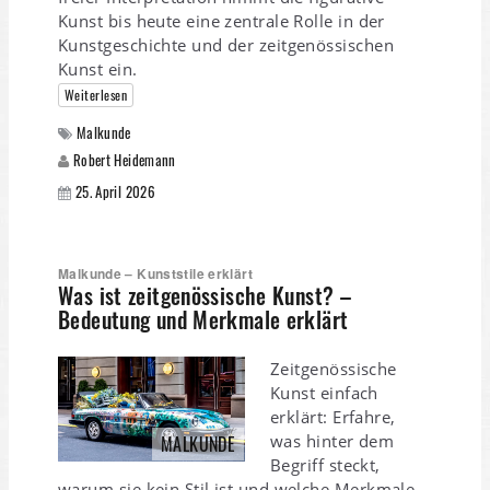
Kunst bis heute eine zentrale Rolle in der
Kunstgeschichte und der zeitgenössischen
Kunst ein.
Weiterlesen
Malkunde
Robert Heidemann
25. April 2026
Malkunde – Kunststile erklärt
Was ist zeitgenössische Kunst? –
Bedeutung und Merkmale erklärt
Zeitgenössische
Kunst einfach
erklärt: Erfahre,
was hinter dem
MALKUNDE
Begriff steckt,
warum sie kein Stil ist und welche Merkmale