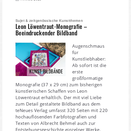
Sujet & zeitgenössische Kunstthemen
Leon Löwentraut-Monografie –
Beeindruckender Bildband
Augenschmaus
für
Kunstliebhaber:
Ab sofort ist die
KUNST BILDBÄNDE
erste
großformatige
Monografie (37 x 29 cm) zum bisherigen
künstlerischen Schaffen von Leon
Löwentraut erhältlich. Der mit viel Liebe
zum Detail gestaltete Bildband aus dem
teNeues Verlag umfasst 320 Seiten mit 220
hochauflösenden Farbfotografien und
Texten von Albrecht Behmel auch zur
Entstehungsgeschichte einzelner Werke.