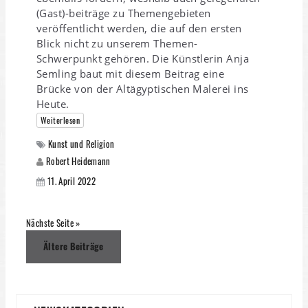
(Gast)-beiträge zu Themengebieten
veröffentlicht werden, die auf den ersten
Blick nicht zu unserem Themen-
Schwerpunkt gehören. Die Künstlerin Anja
Semling baut mit diesem Beitrag eine
Brücke von der Altägyptischen Malerei ins
Heute.
Weiterlesen
Kunst und Religion
Robert Heidemann
11. April 2022
Nächste Seite »
Beitragsnavigation
Ältere Beiträge