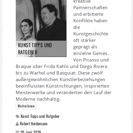
kreative
Partnerschaften
und erbitterte
Konflikte haben
die
Kunstgeschichte
oft stärker
KUNST TIPPS UND
geprägt als
RATGEBER
einzelne Genies.
Von Picasso und
Braque über Frida Kahlo und Diego Rivera
bis zu Warhol und Basquiat: Diese zwölf
außergewöhnlichen Künstlerbeziehungen
beeinflussten Kunstrichtungen, inspirierten
Meisterwerke und veränderten den Lauf der
Moderne nachhaltig.
Weiterlesen
Kunst Tipps und Ratgeber
Robert Heidemann
20. Juni 2026