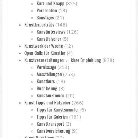
Kurz und Knapp
(855)
Personalien
(18)
Sonstiges
(21)
Künstlerporträts
(148)
Kunstinterviews
(126)
Kunstfälscher
(5)
Kunstwerk der Woche
(12)
Open Calls für Künstler
(4)
Kunstveranstaltungen ← klare Empfehlung
(878)
Vernissage
(253)
Ausstellungen
(753)
Kunstkurs
(13)
Buchlesung
(3)
Kunstauktionen
(20)
Kunst Tipps und Ratgeber
(266)
Tipps für Kunstsammler
(6)
Tipps für Galerien
(161)
Kunsttransport
(3)
Kunstversicherung
(9)
Kunst Buchtipps