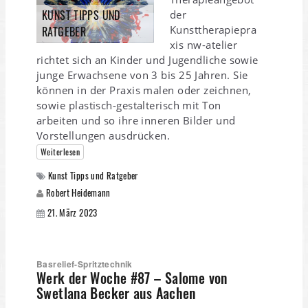
KUNST TIPPS UND
der
Kunsttherapiepra
RATGEBER
xis nw-atelier
richtet sich an Kinder und Jugendliche sowie
junge Erwachsene von 3 bis 25 Jahren. Sie
können in der Praxis malen oder zeichnen,
sowie plastisch-gestalterisch mit Ton
arbeiten und so ihre inneren Bilder und
Vorstellungen ausdrücken.
Weiterlesen
Kunst Tipps und Ratgeber
Robert Heidemann
21. März 2023
Basrelief-Spritztechnik
Werk der Woche #87 – Salome von
Swetlana Becker aus Aachen