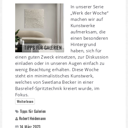
In unserer Serie
„Werk der Woche“
machen wir auf
Kunstwerke
aufmerksam, die
einen besonderen
Hintergrund
TIPPS FÜR GALERIEN
haben, sich für
einen guten Zweck einsetzen, zur Diskussion
einladen oder in unseren Augen einfach zu
wenig Beachtung erhalten. Diese Woche
steht ein minimalistisches Kunstwerk,
welches von Swetlana Becker in einer
Basrelief-Spritztechnik kreiert wurde, im
Fokus.
Weiterlesen
Tipps für Galerien
Robert Heidemann
14. März 2023