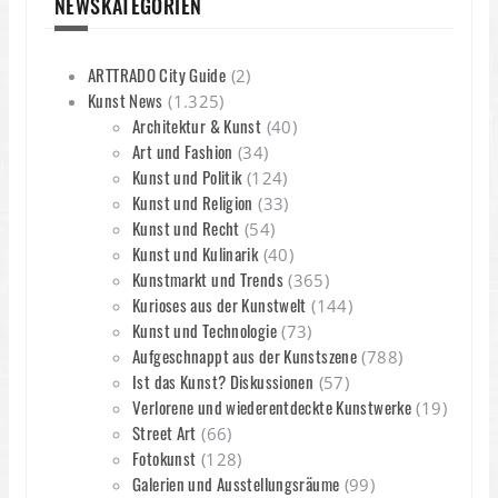
NEWSKATEGORIEN
ARTTRADO City Guide
(2)
Kunst News
(1.325)
Architektur & Kunst
(40)
Art und Fashion
(34)
Kunst und Politik
(124)
Kunst und Religion
(33)
Kunst und Recht
(54)
Kunst und Kulinarik
(40)
Kunstmarkt und Trends
(365)
Kurioses aus der Kunstwelt
(144)
Kunst und Technologie
(73)
Aufgeschnappt aus der Kunstszene
(788)
Ist das Kunst? Diskussionen
(57)
Verlorene und wiederentdeckte Kunstwerke
(19)
Street Art
(66)
Fotokunst
(128)
Galerien und Ausstellungsräume
(99)