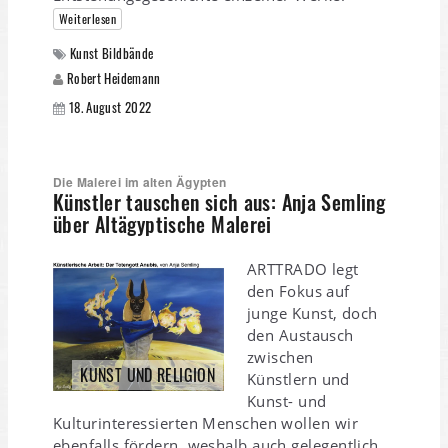
Weiterlesen
Kunst Bildbände
Robert Heidemann
18. August 2022
Die Malerei im alten Ägypten
Künstler tauschen sich aus: Anja Semling
über Altägyptische Malerei
ARTTRADO legt
den Fokus auf
junge Kunst, doch
den Austausch
zwischen
KUNST UND RELIGION
Künstlern und
Kunst- und
Kulturinteressierten Menschen wollen wir
ebenfalls fördern, weshalb auch gelegentlich