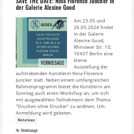
SAVE THE DATE: Nina Florence Juncker in
der Galerie Alexine Good
Am 25.05 und
26.05.2024 findet
in der Galerie
Alexine Good,
Rhinower Str. 10,
10437 Berlin eine
kleine
VERNISSAGE
Ausstellung der
aufstrebenden Künstlerin Nina Florence
Juncker statt. Neben einem umfangreichen
Rahmenprogramm bietet die Künstlerin am
Sonntag auch einen Workshop an, um sich
mit ausgewählten Teilnehmern dem Thema
"Drucken ohne Drucker" zu widmen. Um
Anmeldung wird gebeten.
Weiterlesen
Vernissage