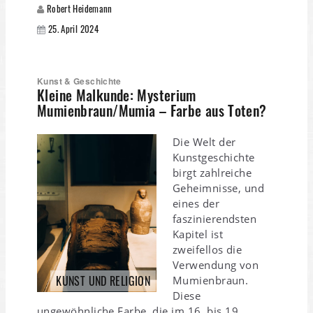
Robert Heidemann
25. April 2024
Kunst & Geschichte
Kleine Malkunde: Mysterium
Mumienbraun/Mumia – Farbe aus Toten?
Die Welt der
Kunstgeschichte
birgt zahlreiche
Geheimnisse, und
eines der
faszinierendsten
Kapitel ist
zweifellos die
Verwendung von
KUNST UND RELIGION
Mumienbraun.
Diese
ungewöhnliche Farbe, die im 16. bis 19.