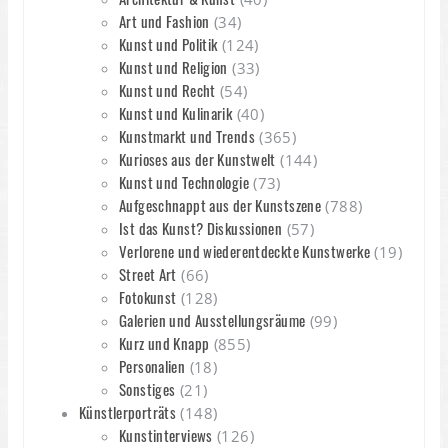
Art und Fashion
(34)
Kunst und Politik
(124)
Kunst und Religion
(33)
Kunst und Recht
(54)
Kunst und Kulinarik
(40)
Kunstmarkt und Trends
(365)
Kurioses aus der Kunstwelt
(144)
Kunst und Technologie
(73)
Aufgeschnappt aus der Kunstszene
(788)
Ist das Kunst? Diskussionen
(57)
Verlorene und wiederentdeckte Kunstwerke
(19)
Street Art
(66)
Fotokunst
(128)
Galerien und Ausstellungsräume
(99)
Kurz und Knapp
(855)
Personalien
(18)
Sonstiges
(21)
Künstlerporträts
(148)
Kunstinterviews
(126)