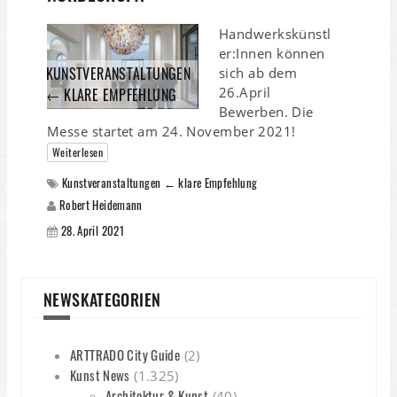
Handwerkskünstl
er:Innen können
KUNSTVERANSTALTUNGEN
sich ab dem
26.April
← KLARE EMPFEHLUNG
Bewerben. Die
Messe startet am 24. November 2021!
Weiterlesen
Kunstveranstaltungen ← klare Empfehlung
Robert Heidemann
28. April 2021
NEWSKATEGORIEN
ARTTRADO City Guide
(2)
Kunst News
(1.325)
Architektur & Kunst
(40)