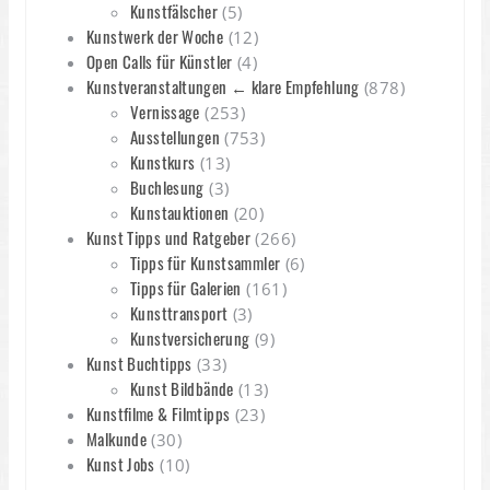
Kunstfälscher
(5)
Kunstwerk der Woche
(12)
Open Calls für Künstler
(4)
Kunstveranstaltungen ← klare Empfehlung
(878)
Vernissage
(253)
Ausstellungen
(753)
Kunstkurs
(13)
Buchlesung
(3)
Kunstauktionen
(20)
Kunst Tipps und Ratgeber
(266)
Tipps für Kunstsammler
(6)
Tipps für Galerien
(161)
Kunsttransport
(3)
Kunstversicherung
(9)
Kunst Buchtipps
(33)
Kunst Bildbände
(13)
Kunstfilme & Filmtipps
(23)
Malkunde
(30)
Kunst Jobs
(10)