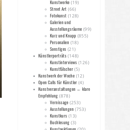
Kunstwerke
(19)
Street Art
(66)
Fotokunst
(128)
Galerien und
Ausstellungsräume
(99)
Kurz und Knapp
(855)
Personalien
(18)
Sonstiges
(21)
Künstlerporträts
(148)
Kunstinterviews
(126)
Kunstfälscher
(5)
Kunstwerk der Woche
(12)
Open Calls für Künstler
(4)
Kunstveranstaltungen ← klare
Empfehlung
(878)
Vernissage
(253)
Ausstellungen
(753)
Kunstkurs
(13)
Buchlesung
(3)
Kunstauktionen
(20)