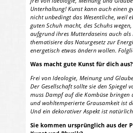
frei von Ideologie, Meinung und Glaube 
Unterhaltung! Kunst kann auch einen ge
nicht unbedingt das Wesentliche, weil
guten Schuh macht, des Schuhs wegen, d
aufgrund ihres Mutterdaseins auch als K
thematisiere das Naturgesetz zur Energ
energetisch etwas ändern wollen. Folgl
Was macht gute Kunst für dich aus?
Frei von Ideologie, Meinung und Glaub
Der Gesellschaft sollte sie den Spiegel 
muss Dampf auf die Kombüse bringen u
und wohltemperierte Grausamkeit ist das
Und ein dekorativer Aspekt ist natürlic
Sie kommen ursprünglich aus der P