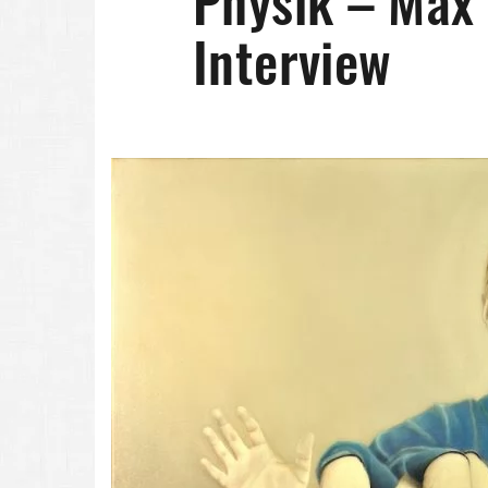
Physik – Max
Interview