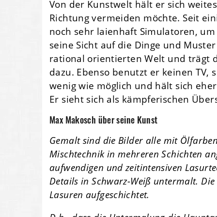
Von der Kunstwelt hält er sich weite
Richtung vermeiden möchte. Seit ein
noch sehr laienhaft Simulatoren, u
seine Sicht auf die Dinge und Muster 
rational orientierten Welt und trägt
dazu. Ebenso benutzt er keinen TV, s
wenig wie möglich und hält sich ehe
Er sieht sich als kämpferischen Über
Max Makosch über seine Kunst
Gemalt sind die Bilder alle mit Ölfarbe
Mischtechnik in mehreren Schichten ang
aufwendigen und zeitintensiven Lasurtec
Details in Schwarz-Weiß untermalt. Di
Lasuren aufgeschichtet.