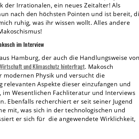
 der Irrationalen, ein neues Zeitalter! Als
un nach den höchsten Pointen und ist bereit, d
 mich ruhig, was ihr wissen wollt. Alles andere
Makoschismus!
akosch im Interview
r aus Hamburg, der auch die Handlungsweise vo
Wirtschaft und Klimaschutz hinterfragt
. Makosch
der modernen Physik und versucht die
ag relevanten Aspekte dieser einzufangen und
el, im Wesentlichen Fachliteratur und Interviews
. Ebenfalls recherchiert er seit seiner Jugend
 mit, was sich in der technologischen und
essiert er sich für die angewendete Wirklichkeit,