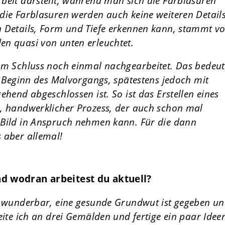
beit darstellt, während man sich die Farblasuren
die Farblasuren werden auch keine weiteren Detail
n Details, Form und Tiefe erkennen kann, stammt v
en quasi von unten erleuchtet.
um Schluss noch einmal nachgearbeitet. Das bedeut
t Beginn des Malvorgangs, spätestens jedoch mit
ehend abgeschlossen ist. So ist das Erstellen eines
r, handwerklicher Prozess, der auch schon mal
 Bild in Anspruch nehmen kann. Für die dann
 aber allemal!
nd wodran arbeitest du aktuell?
es wunderbar, eine gesunde Grundwut ist gegeben u
eite ich an drei Gemälden und fertige ein paar Idee