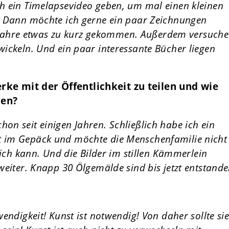
h ein Timelapsevideo geben, um mal einen kleinen
. Dann möchte ich gerne ein paar Zeichnungen
en Jahre etwas zu kurz gekommen. Außerdem versuche
ickeln. Und ein paar interessante Bücher liegen
ke mit der Öffentlichkeit zu teilen und wie
den?
n seit einigen Jahren. Schließlich habe ich ein
 im Gepäck und möchte die Menschenfamilie nicht
 ich kann. Und die Bilder im stillen Kämmerlein
weiter. Knapp 30 Ölgemälde sind bis jetzt entstande
endigkeit! Kunst ist notwendig! Von daher sollte si