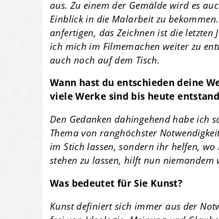
aus. Zu einem der Gemälde wird es auc
Einblick in die Malarbeit zu bekommen
anfertigen, das Zeichnen ist die letzt
ich mich im Filmemachen weiter zu entw
auch noch auf dem Tisch.
Wann hast du entschieden deine Wer
viele Werke sind bis heute entstan
Den Gedanken dahingehend habe ich scho
Thema von ranghöchster Notwendigkeit
im Stich lassen, sondern ihr helfen, wo
stehen zu lassen, hilft nun niemandem 
Was bedeutet für Sie Kunst?
Kunst definiert sich immer aus der Notw