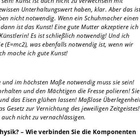
sein! Kunst ist auch nicht zu verwechseln mit
wissen Unterhaltungswert haben, klar. Aber das is
 eben nicht notwendig. Wenn ein Schuhmacher einen
ann ist das Kunst! Eine gute Mutter akzeptiere ich
ünstlerin! Es ist schließlich notwendig! Und ich
ie (E=mc2), was ebenfalls notwendig ist, wenn wir
ich mache ich gute Kunst!
e und im höchsten Maße notwendig muss sie sein!
vorhalten und den Mächtigen die Fresse polieren! Sie
nd das Eisen glühen lassen! Maßlose Überlegenhei
 Gesetz zur Vernichtung des jeweiligen Zeitgeistes!
h auch nicht zu vernachlässigen.
hysik? – Wie verbinden Sie die Komponenten