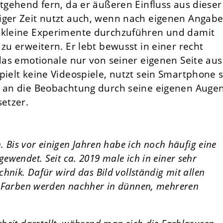
stgehend fern, da er äußeren Einfluss aus dieser
iger Zeit nutzt auch, wenn nach eigenen Angab
m kleine Experimente durchzuführen und damit
zu erweitern. Er lebt bewusst in einer recht
 das emotionale nur von seiner eigenen Seite aus
pielt keine Videospiele, nutzt sein Smartphone 
r an die Beobachtung durch seine eigenen Augen
setzer.
n. Bis vor einigen Jahren habe ich noch häufig eine
ewendet. Seit ca. 2019 male ich in einer sehr
hnik. Dafür wird das Bild vollständig mit allen
e Farben werden nachher in dünnen, mehreren