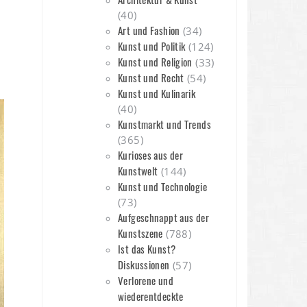
(40)
Art und Fashion
(34)
Kunst und Politik
(124)
Kunst und Religion
(33)
Kunst und Recht
(54)
n
Kunst und Kulinarik
(40)
Kunstmarkt und Trends
(365)
Kurioses aus der
Kunstwelt
(144)
Kunst und Technologie
(73)
Aufgeschnappt aus der
Kunstszene
(788)
Ist das Kunst?
Diskussionen
(57)
Verlorene und
wiederentdeckte