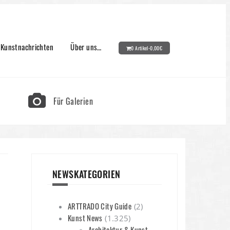
Kunstnachrichten
Über uns…
0 Artikel-
0,00
€
Für Galerien
NEWSKATEGORIEN
ARTTRADO City Guide
(2)
Kunst News
(1.325)
Architektur & Kunst