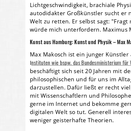
Lichtgeschwindigkeit, brachiale Physik
autodidakter Großkünstler sucht er n
Welt zu retten. Er selbst sagt: "Fragt
würde mich unterfordern. Maximus 
Kunst aus Hamburg: Kunst und Physik – Max M
Max Makosch ist ein junger Künstle
nstituten wie bspw. das Bundesministerium für 
I
beschäftigt sich seit 20 Jahren mit 
philosophischen und für uns im Allt
darzustellen. Dafür ließt er recht vi
mit Wissenschaftlern und Philosophen
gerne im Internet und bekomme gerne
digitalen Welt so tut. Generell inter
weniger geisterhafte Theorien.