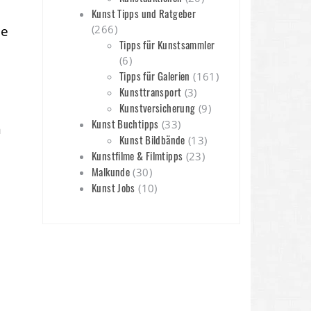
Kunst Tipps und Ratgeber
ie
(266)
Tipps für Kunstsammler
(6)
Tipps für Galerien
(161)
Kunsttransport
(3)
Kunstversicherung
(9)
Kunst Buchtipps
(33)
n
Kunst Bildbände
(13)
Kunstfilme & Filmtipps
(23)
Malkunde
(30)
Kunst Jobs
(10)