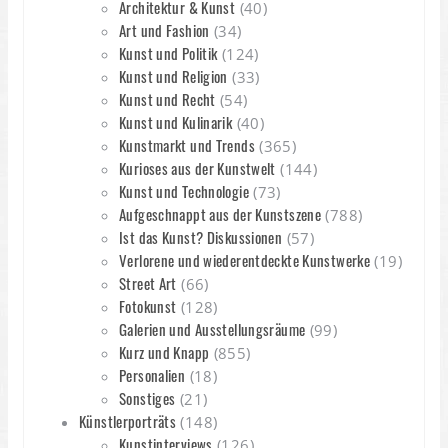
Architektur & Kunst
(40)
Art und Fashion
(34)
Kunst und Politik
(124)
Kunst und Religion
(33)
Kunst und Recht
(54)
Kunst und Kulinarik
(40)
Kunstmarkt und Trends
(365)
Kurioses aus der Kunstwelt
(144)
Kunst und Technologie
(73)
Aufgeschnappt aus der Kunstszene
(788)
Ist das Kunst? Diskussionen
(57)
Verlorene und wiederentdeckte Kunstwerke
(19)
Street Art
(66)
Fotokunst
(128)
Galerien und Ausstellungsräume
(99)
Kurz und Knapp
(855)
Personalien
(18)
Sonstiges
(21)
Künstlerporträts
(148)
Kunstinterviews
(126)