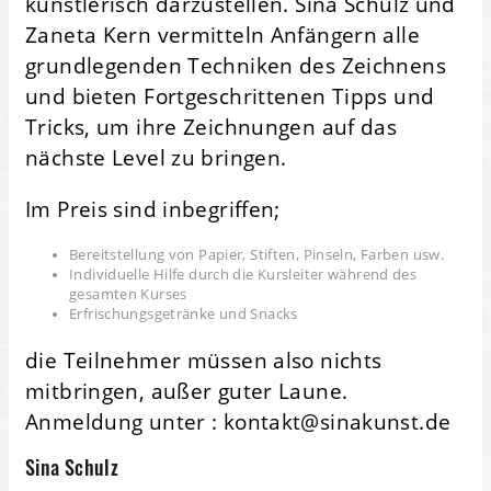
künstlerisch darzustellen. Sina Schulz und
Zaneta Kern vermitteln Anfängern alle
grundlegenden Techniken des Zeichnens
und bieten Fortgeschrittenen Tipps und
Tricks, um ihre Zeichnungen auf das
nächste Level zu bringen.
Im Preis sind inbegriffen;
Bereitstellung von Papier, Stiften, Pinseln, Farben usw.
Individuelle Hilfe durch die Kursleiter während des
gesamten Kurses
Erfrischungsgetränke und Snacks
die Teilnehmer müssen also nichts
mitbringen, außer guter Laune.
Anmeldung unter : kontakt@sinakunst.de
Sina Schulz