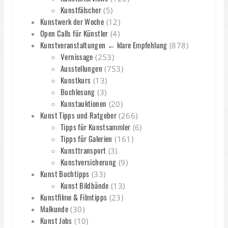
Kunstfälscher
(5)
Kunstwerk der Woche
(12)
Open Calls für Künstler
(4)
Kunstveranstaltungen ← klare Empfehlung
(878)
Vernissage
(253)
Ausstellungen
(753)
Kunstkurs
(13)
Buchlesung
(3)
Kunstauktionen
(20)
Kunst Tipps und Ratgeber
(266)
Tipps für Kunstsammler
(6)
Tipps für Galerien
(161)
Kunsttransport
(3)
Kunstversicherung
(9)
Kunst Buchtipps
(33)
Kunst Bildbände
(13)
Kunstfilme & Filmtipps
(23)
Malkunde
(30)
Kunst Jobs
(10)