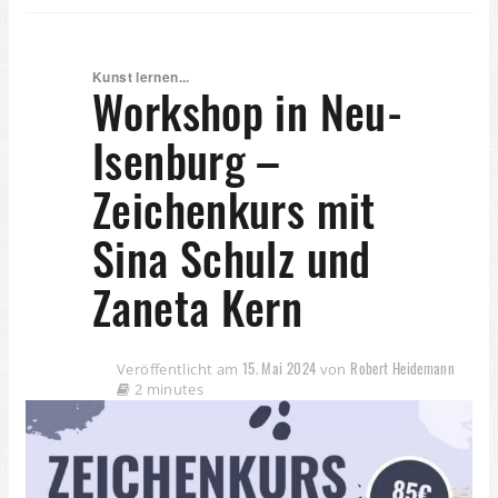
Kunst lernen...
Workshop in Neu-
Isenburg –
Zeichenkurs mit
Sina Schulz und
Zaneta Kern
15. Mai 2024
Robert Heidemann
Veröffentlicht am
von
2 minutes