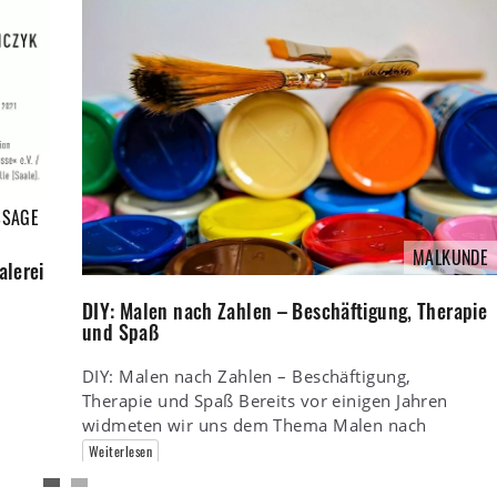
SSAGE
MALKUNDE
alerei
DIY: Malen nach Zahlen – Beschäftigung, Therapie
und Spaß
DIY: Malen nach Zahlen – Beschäftigung,
Therapie und Spaß Bereits vor einigen Jahren
widmeten wir uns dem Thema Malen nach
Weiterlesen
Robert Heidemann
14. März 2021