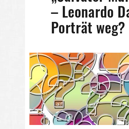
– Leonardo Da
Porträt weg?