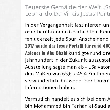
Teuerste Gemälde der Welt „S
Leonardo Da Vincis Jesus Port
In der Vergangenheit faszinierten 
oder berührenden Geschichten. Kein
fehlt derzeit jede Spur. Anscheinen
2017 wurde das Jesus Porträt für rund 400
Ableger in Abu Dhabi
kündigte rund dr
Jahrhundert in der Zukunft auszuste
Ausstellung sagte man ab – „Salvator
den Maßen von 65,6 x 45,4 Zentimeter
verwunderlich das weder der Louvre 
Informationen haben.
Vermutlich handelt es sich bei dem
bin Mohammed bin Farhan al-Saud aus