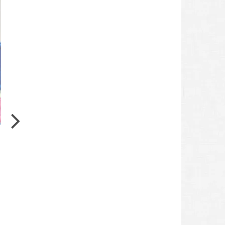
KUNSTMARKT UND TRENDS
Die ART Basel 2018 – Pflichtveranstaltung oder
Mainstream?