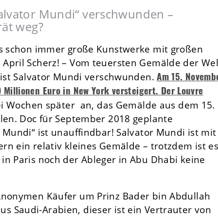
alvator Mundi“ verschwunden –
rät weg?
uns schon immer große Kunstwerke mit großen
 April Scherz! – Vom teuersten Gemälde der Wel
Am 15. Novemb
d ist Salvator Mundi verschwunden.
 Millionen Euro in New York versteigert.
Der Louvre
ei Wochen später an, das Gemälde aus dem 15.
llen. Doc für September 2018 geplante
 Mundi“ ist unauffindbar! Salvator Mundi ist mit
n ein relativ kleines Gemälde – trotzdem ist e
in Paris noch der Ableger in Abu Dhabi keine
 Anonymen Käufer um Prinz Bader bin Abdullah
 Saudi-Arabien, dieser ist ein Vertrauter von