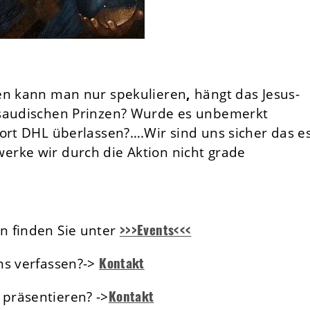
fen kann man nur spekulieren
,
hängt das Jesus-
 saudischen Prinzen? Wurde es unbemerkt
ort DHL überlassen?….Wir sind uns sicher das e
rke wir durch die Aktion nicht grade
>>>Events<<<
n finden Sie unter
Kontakt
ns verfassen?->
Kontakt
präsentieren? ->