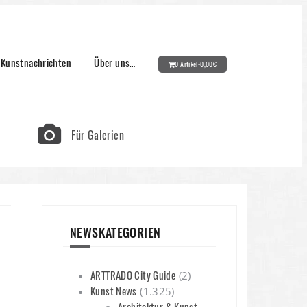
Kunstnachrichten
Über uns…
0 Artikel-
0,00
€
Für Galerien
NEWSKATEGORIEN
ARTTRADO City Guide
(2)
Kunst News
(1.325)
Architektur & Kunst