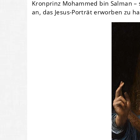
Kronprinz Mohammed bin Salman – sc
an, das Jesus-Porträt erworben zu h