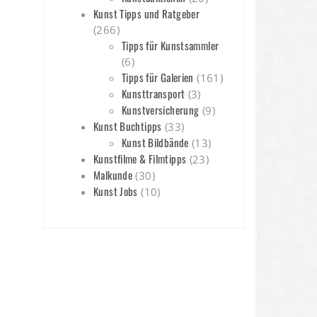
m
Kunst Tipps und Ratgeber
(266)
Tipps für Kunstsammler
(6)
Tipps für Galerien
(161)
Kunsttransport
(3)
Kunstversicherung
(9)
Kunst Buchtipps
(33)
Kunst Bildbände
(13)
Kunstfilme & Filmtipps
(23)
Malkunde
(30)
Kunst Jobs
(10)