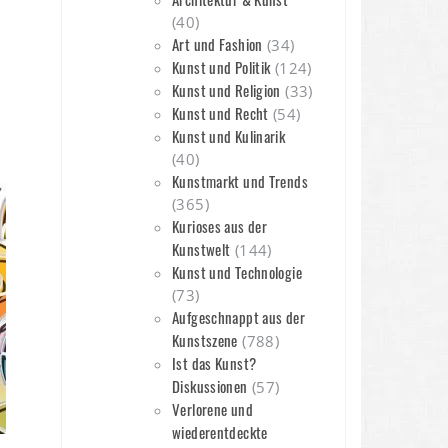
(40)
Art und Fashion
(34)
Kunst und Politik
(124)
Kunst und Religion
(33)
Kunst und Recht
(54)
Kunst und Kulinarik
n
(40)
Kunstmarkt und Trends
(365)
Kurioses aus der
Kunstwelt
(144)
Kunst und Technologie
(73)
Aufgeschnappt aus der
Kunstszene
(788)
Ist das Kunst?
Diskussionen
(57)
Verlorene und
wiederentdeckte