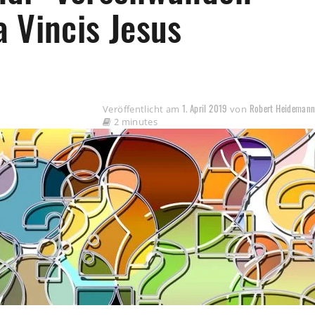
 Vincis Jesus
1. April 2019
Robert Heideman
Veröffentlicht am
von
2 minutes