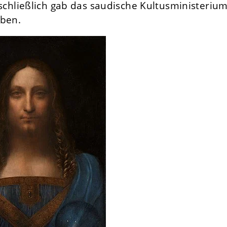
hließlich gab das saudische Kultusministeriu
aben.