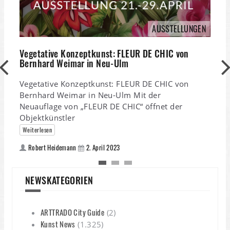
AUSSTELLUNGEN
K
Vegetative Konzeptkunst: FLEUR DE CHIC von
Bernhard Weimar in Neu-Ulm
K
Vegetative Konzeptkunst: FLEUR DE CHIC von
F
Bernhard Weimar in Neu-Ulm Mit der
e
Neuauflage von „FLEUR DE CHIC“ öffnet der
Objektkünstler
Weiterlesen
Robert Heidemann
2. April 2023
NEWSKATEGORIEN
ARTTRADO City Guide
(2)
Kunst News
(1.325)