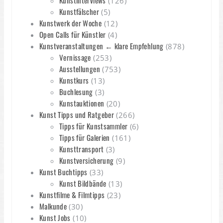
Kunstinterviews
(126)
Kunstfälscher
(5)
Kunstwerk der Woche
(12)
Open Calls für Künstler
(4)
Kunstveranstaltungen ← klare Empfehlung
(878)
Vernissage
(253)
Ausstellungen
(753)
Kunstkurs
(13)
Buchlesung
(3)
Kunstauktionen
(20)
Kunst Tipps und Ratgeber
(266)
Tipps für Kunstsammler
(6)
Tipps für Galerien
(161)
Kunsttransport
(3)
Kunstversicherung
(9)
Kunst Buchtipps
(33)
Kunst Bildbände
(13)
Kunstfilme & Filmtipps
(23)
Malkunde
(30)
Kunst Jobs
(10)