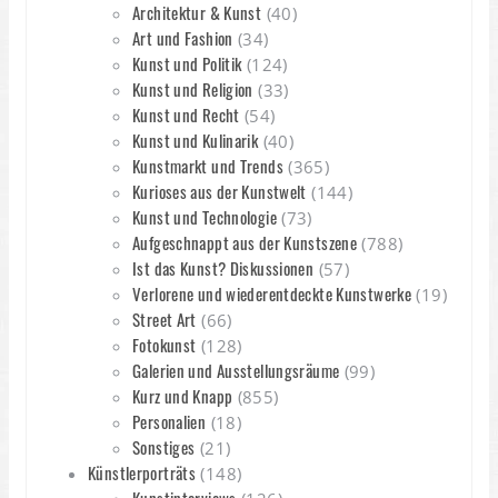
Architektur & Kunst
(40)
Art und Fashion
(34)
Kunst und Politik
(124)
Kunst und Religion
(33)
Kunst und Recht
(54)
Kunst und Kulinarik
(40)
Kunstmarkt und Trends
(365)
Kurioses aus der Kunstwelt
(144)
Kunst und Technologie
(73)
Aufgeschnappt aus der Kunstszene
(788)
Ist das Kunst? Diskussionen
(57)
Verlorene und wiederentdeckte Kunstwerke
(19)
Street Art
(66)
Fotokunst
(128)
Galerien und Ausstellungsräume
(99)
Kurz und Knapp
(855)
Personalien
(18)
Sonstiges
(21)
Künstlerporträts
(148)