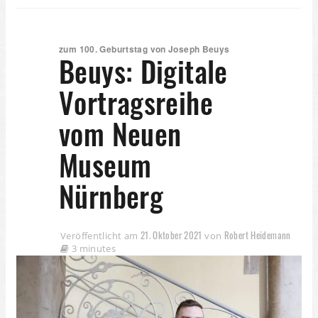
zum 100. Geburtstag von Joseph Beuys
Beuys: Digitale
Vortragsreihe
vom Neuen
Museum
Nürnberg
21. Oktober 2021
Robert Heidemann
Veröffentlicht am
von
3 minutes