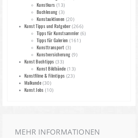
Kunstkurs
(13)
Buchlesung
(3)
Kunstauktionen
(20)
Kunst Tipps und Ratgeber
(266)
Tipps für Kunstsammler
(6)
Tipps für Galerien
(161)
Kunsttransport
(3)
Kunstversicherung
(9)
Kunst Buchtipps
(33)
Kunst Bildbände
(13)
Kunstfilme & Filmtipps
(23)
Malkunde
(30)
Kunst Jobs
(10)
MEHR INFORMATIONEN