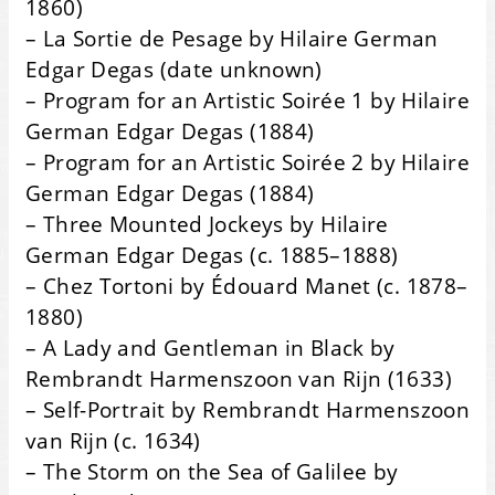
1860)
– La Sortie de Pesage by Hilaire German
Edgar Degas (date unknown)
– Program for an Artistic Soirée 1 by Hilaire
German Edgar Degas (1884)
– Program for an Artistic Soirée 2 by Hilaire
German Edgar Degas (1884)
– Three Mounted Jockeys by Hilaire
German Edgar Degas (c. 1885–1888)
– Chez Tortoni by Édouard Manet (c. 1878–
1880)
– A Lady and Gentleman in Black by
Rembrandt Harmenszoon van Rijn (1633)
– Self-Portrait by Rembrandt Harmenszoon
van Rijn (c. 1634)
– The Storm on the Sea of Galilee by