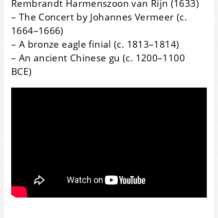
Rembrandt Harmenszoon van Rijn (1633)
– The Concert by Johannes Vermeer (c.
1664–1666)
– A bronze eagle finial (c. 1813–1814)
– An ancient Chinese gu (c. 1200–1100
BCE)