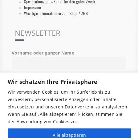
Spendenkonzept – Kunst für den guten Zweck
Impressum
Wichtige Informationen zum Shop / AGB
NEWSLETTER
Vorname oder ganzer Name
Email
Wir schätzen Ihre Privatsphäre
Wir verwenden Cookies, um Ihr Surferlebnis zu
verbessern, personalisierte Anzeigen oder Inhalte
Indem Du fortfährst, akzeptierst Du unsere
einzusetzen und unseren Datenverkehr zu analysieren.
Datenschutzerklärung.
Wenn Sie auf „Alle akzeptieren" klicken, stimmen Sie
der Anwendung von Cookies zu.
Alle akzeptieren