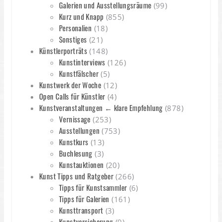
Galerien und Ausstellungsräume
(99)
Kurz und Knapp
(855)
Personalien
(18)
Sonstiges
(21)
Künstlerporträts
(148)
Kunstinterviews
(126)
Kunstfälscher
(5)
Kunstwerk der Woche
(12)
Open Calls für Künstler
(4)
Kunstveranstaltungen ← klare Empfehlung
(878)
Vernissage
(253)
Ausstellungen
(753)
Kunstkurs
(13)
Buchlesung
(3)
Kunstauktionen
(20)
Kunst Tipps und Ratgeber
(266)
Tipps für Kunstsammler
(6)
Tipps für Galerien
(161)
Kunsttransport
(3)
Kunstversicherung