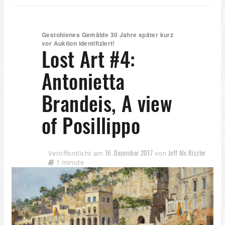
Gestohlenes Gemälde 30 Jahre später kurz
vor Auktion identifiziert!
Lost Art #4:
Antonietta
Brandeis, A view
of Posillippo
16. Dezember 2017
Jeff Mc Rizzler
Veröffentlicht am
von
1 minute