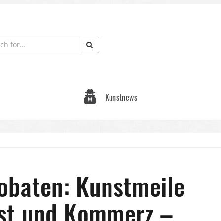
Kunstnews
obaten: Kunstmeile
st und Kommerz –