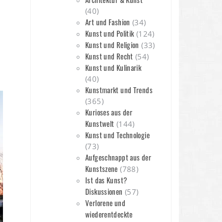
(40)
Art und Fashion
(34)
Kunst und Politik
(124)
Kunst und Religion
(33)
Kunst und Recht
(54)
Kunst und Kulinarik
n
(40)
Kunstmarkt und Trends
(365)
Kurioses aus der
Kunstwelt
(144)
Kunst und Technologie
(73)
Aufgeschnappt aus der
Kunstszene
(788)
Ist das Kunst?
Diskussionen
(57)
Verlorene und
wiederentdeckte