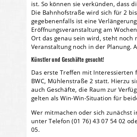
ist. So können sie verkünden, dass d
Die Bahnhofstraße wird sich für 2 b
gegebenenfalls ist eine Verlängerung
Eröffnungsveranstaltung am Wochen
Ort das genau sein wird, steht noch ni
Veranstaltung noch in der Planung. 
Künstler und Geschäfte gesucht!
Das erste Treffen mit Interessierte
BWC, Mühlenstraße 2 statt. Hierzu si
auch Geschäfte, die Raum zur Verfüg
gelten als Win-Win-Situation für beid
Wer mitmachen oder sich zunächst i
unter Telefon (01 76) 43 07 54 02 o
05.