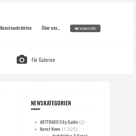
Kunstnachrichten
Über uns…
0 Artikel-
0,00
€
Für Galerien
NEWSKATEGORIEN
ARTTRADO City Guide
(2)
Kunst News
(1.325)
Architektur & Kunst