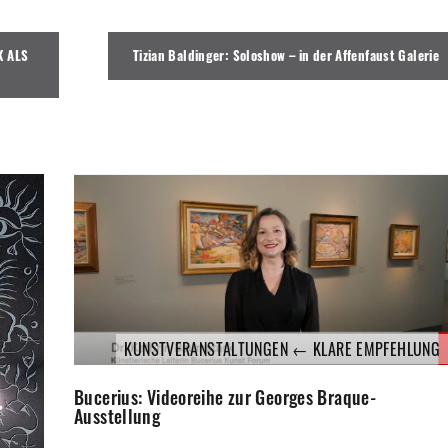
K ALS
Tizian Baldinger: Soloshow – in der Affenfaust Galerie
KUNSTVERANSTALTUNGEN ← KLARE EMPFEHLUNG
Bucerius: Videoreihe zur Georges Braque-
Ausstellung