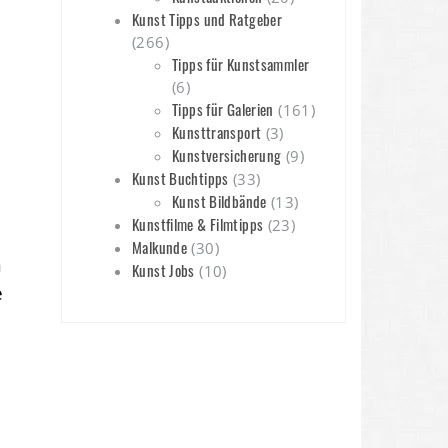
Kunst Tipps und Ratgeber
(266)
Tipps für Kunstsammler
(6)
Tipps für Galerien
(161)
Kunsttransport
(3)
Kunstversicherung
(9)
Kunst Buchtipps
(33)
Kunst Bildbände
(13)
Kunstfilme & Filmtipps
(23)
Malkunde
(30)
n
Kunst Jobs
(10)
e