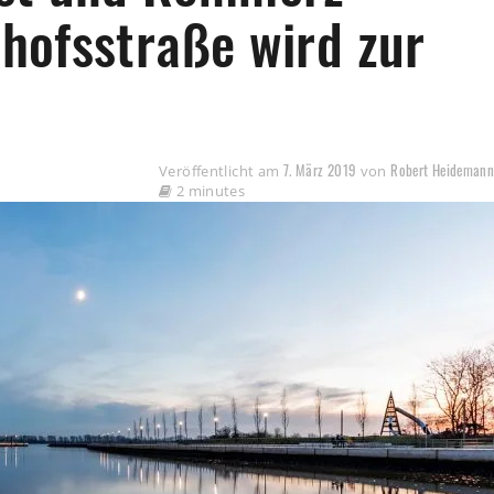
hofsstraße wird zur
7. März 2019
Robert Heideman
Veröffentlicht am
von
2 minutes