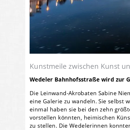
Kunstmeile zwischen Kunst u
Wedeler Bahnhofsstraße wird zur G
Die Leinwand-Akrobaten Sabine Niem
eine Galerie zu wandeln. Sie selbst 
einmal haben sie bei den zehn größte
vorstellen könnten, heimischen Künst
zu stellen. Die Wedelerinnen konnten