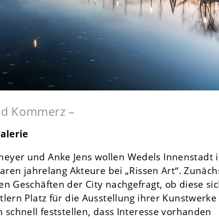
nd Kommerz –
alerie
eyer und Anke Jens wollen Wedels Innenstadt 
waren jahrelang Akteure bei „Rissen Art“. Zunäch
n Geschäften der City nachgefragt, ob diese si
lern Platz für die Ausstellung ihrer Kunstwerke
 schnell feststellen, dass Interesse vorhanden