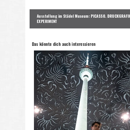
Beitragsnavigation
Ausstellung im Städel Museum: PICASSO. DRUCKGRAFI
EXPERIMENT
Das könnte dich auch interessieren