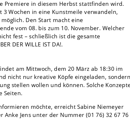
ie Premiere in diesem Herbst stattfinden wird.
ist 3 Wochen in eine Kunstmeile verwandeln,
 möglich. Den Start macht eine
ende vom 08. bis zum 10. November. Welcher
cht fest – schließlich ist die gesamte
ABER DER WILLE IST DA!.
n findet am Mittwoch, dem 20 März ab 18:30 im
nd nicht nur kreative Köpfe eingeladen, sonder
ung stellen wollen und können. Solche Konzept
e Seiten.
nformieren möchte, erreicht Sabine Niemeyer
der Anke Jens unter der Nummer (01 76) 32 67 76