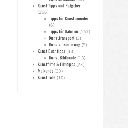
Kunst Tipps und Ratgeber
(266)
Tipps für Kunstsammler
(6)
Tipps für Galerien
(161)
Kunsttransport
(3)
Kunstversicherung
(9)
r
Kunst Buchtipps
(33)
Kunst Bildbände
(13)
Kunstfilme & Filmtipps
(23)
Malkunde
(30)
Kunst Jobs
(10)