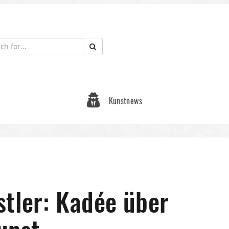
Kunstnews
stler: Kadée über