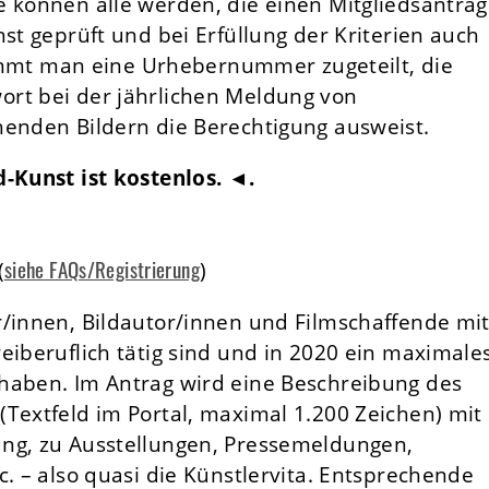
e können alle werden, die einen Mitgliedsantrag
st geprüft und bei Erfüllung der Kriterien auch
mt man eine Urhebernummer zugeteilt, die
ort bei der jährlichen Meldung von
henden Bildern die Berechtigung ausweist.
d-Kunst ist kostenlos. ◄.
siehe FAQs/Registrierung
(
)
r/innen, Bildautor/innen und Filmschaffende mi
eiberuflich tätig sind und in 2020 ein maximale
haben. Im Antrag wird eine Beschreibung des
Textfeld im Portal, maximal 1.200 Zeichen) mit
ung, zu Ausstellungen, Pressemeldungen,
c. – also quasi die Künstlervita. Entsprechende