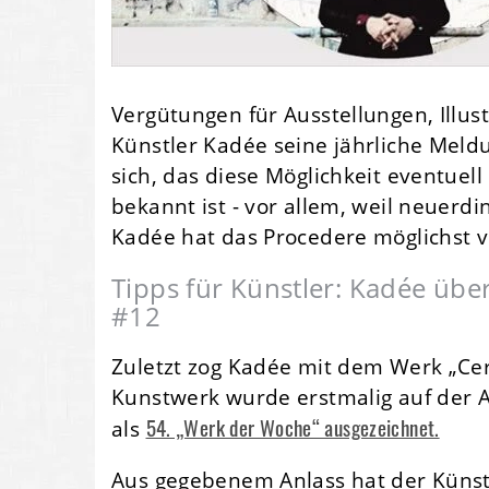
Vergütungen für Ausstellungen, Illust
Künstler Kadée seine jährliche Meld
sich, das diese Möglichkeit eventuel
bekannt ist - vor allem, weil neuer
Kadée hat das Procedere möglichst 
Tipps für Künstler: Kadée übe
#12
Zuletzt zog Kadée mit dem Werk „Cer
Kunstwerk wurde erstmalig auf der A
54. „Werk der Woche“ ausgezeichnet.
als
Aus gegebenem Anlass hat der Künstl