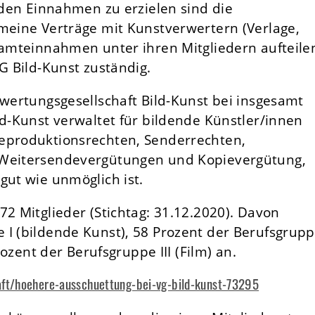
i den Einnahmen zu erzielen sind die
emeine Verträge mit Kunstverwertern (Verlage,
samteinnahmen unter ihren Mitgliedern aufteile
G Bild-Kunst zuständig.
rwertungsgesellschaft Bild-Kunst bei insgesamt
ld-Kunst verwaltet für bildende Künstler/innen
Reproduktionsrechten, Senderrechten,
 Weitersendevergütungen und Kopievergütung,
gut wie unmöglich ist.
72 Mitglieder (Stichtag: 31.12.2020). Davon
 I (bildende Kunst), 58 Prozent der Berufsgrup
rozent der Berufsgruppe III (Film) an.
ft/hoehere-ausschuettung-bei-vg-bild-kunst-73295