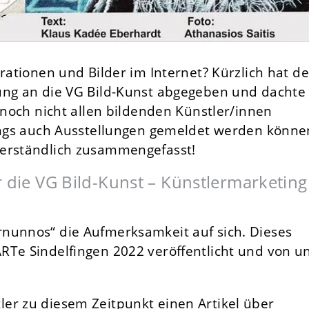
rationen und Bilder im Internet? Kürzlich hat de
ung an die VG Bild-Kunst abgegeben und dachte
l noch nicht allen bildenden Künstler/innen
dings auch Ausstellungen gemeldet werden könne
verständlich zusammengefasst!
r die VG Bild-Kunst – Künstlermarketing
nunnos“ die Aufmerksamkeit auf sich. Dieses
RTe Sindelfingen 2022 veröffentlicht und von u
er zu diesem Zeitpunkt einen Artikel über