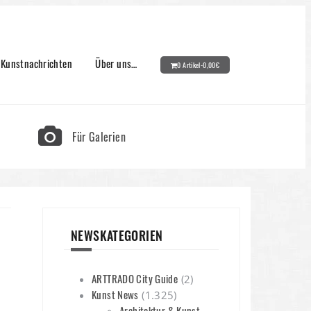
Kunstnachrichten
Über uns…
0 Artikel-
0,00
€
Für Galerien
NEWSKATEGORIEN
ARTTRADO City Guide
(2)
Kunst News
(1.325)
Architektur & Kunst