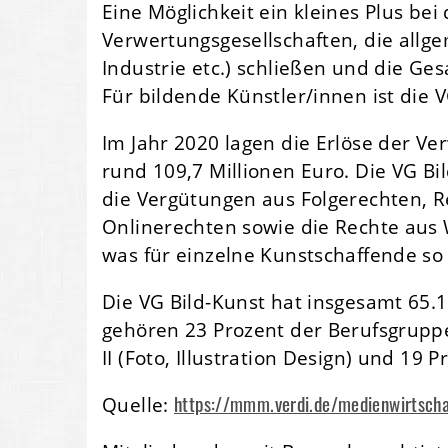
Eine Möglichkeit ein kleines Plus be
Verwertungsgesellschaften, die allg
Industrie etc.) schließen und die Ge
Für bildende Künstler/innen ist die V
Im Jahr 2020 lagen die Erlöse der Ve
rund 109,7 Millionen Euro. Die VG Bi
die Vergütungen aus Folgerechten, 
Onlinerechten sowie die Rechte aus
was für einzelne Kunstschaffende so 
Die VG Bild-Kunst hat insgesamt 65.1
gehören 23 Prozent der Berufsgruppe
II (Foto, Illustration Design) und 19 P
https://mmm.verdi.de/medienwirtscha
Quelle: