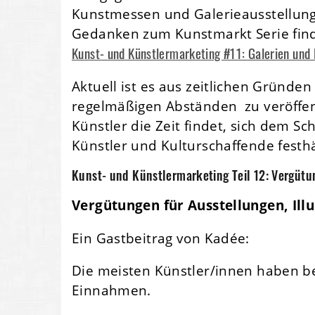
Kunstmessen und Galerieausstellung
Gedanken zum Kunstmarkt Serie find
Kunst- und Künstlermarketing #11: Galerien un
Aktuell ist es aus zeitlichen Gründen 
regelmäßigen Abständen zu veröffen
Künstler die Zeit findet, sich dem 
Künstler und Kulturschaffende festhä
Kunst- und Künstlermarketing Teil 12: Vergütu
Vergütungen für Ausstellungen, Illu
Ein Gastbeitrag von Kadée:
Die meisten Künstler/innen haben b
Einnahmen.