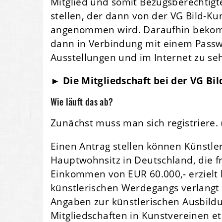
Mitglied und somit Bezugsberechtigt
stellen, der dann von der VG Bild-Kun
angenommen wird. Daraufhin bekom
dann in Verbindung mit einem Passw
Ausstellungen und im Internet zu se
► Die Mitgliedschaft bei der VG Bil
Wie läuft das ab?
Zunächst muss man sich registriere. 
Einen Antrag stellen können Künstle
Hauptwohnsitz in Deutschland, die fr
Einkommen von EUR 60.000,- erzielt 
künstlerischen Werdegangs verlangt (
Angaben zur künstlerischen Ausbild
Mitgliedschaften in Kunstvereinen et