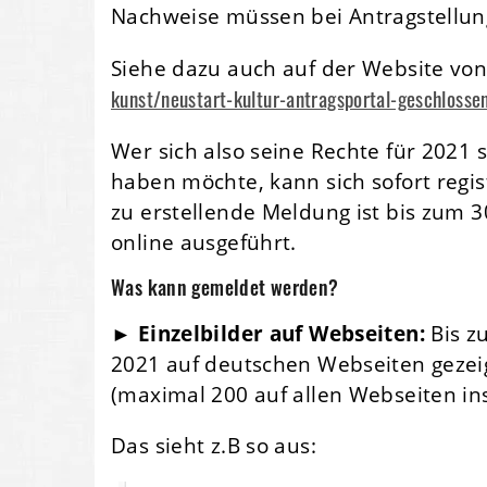
Nachweise müssen bei Antragstellung 
Siehe dazu auch auf der Website von
kunst/neustart-kultur-antragsportal-geschlosse
Wer sich also seine Rechte für 2021 
haben möchte, kann sich sofort regis
zu erstellende Meldung ist bis zum 30
online ausgeführt.
Was kann gemeldet werden?
►
Einzelbilder auf Webseiten:
Bis z
2021 auf deutschen Webseiten gezei
(maximal 200 auf allen Webseiten in
Das sieht z.B so aus: