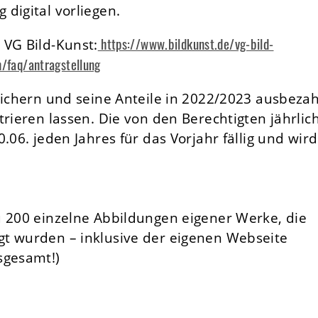
digital vorliegen.
https://www.bildkunst.de/vg-bild-
 VG Bild-Kunst:
n/faq/antragstellung
sichern und seine Anteile in 2022/2023 ausbezah
trieren lassen. Die von den Berechtigten jährlic
.06. jeden Jahres für das Vorjahr fällig und wird
u 200 einzelne Abbildungen eigener Werke, die
gt wurden – inklusive der eigenen Webseite
sgesamt!)