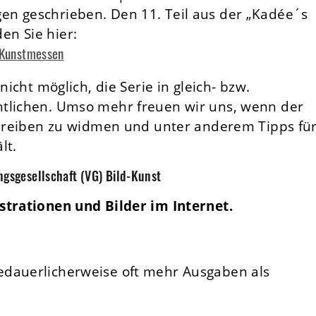
en geschrieben. Den 11. Teil aus der „Kadée´s
en Sie hier:
d Kunstmessen
nicht möglich, die Serie in gleich- bzw.
tlichen. Umso mehr freuen wir uns, wenn der
Schreiben zu widmen und unter anderem Tipps fü
lt.
ngsgesellschaft (VG) Bild-Kunst
strationen und Bilder im Internet.
edauerlicherweise oft mehr Ausgaben als