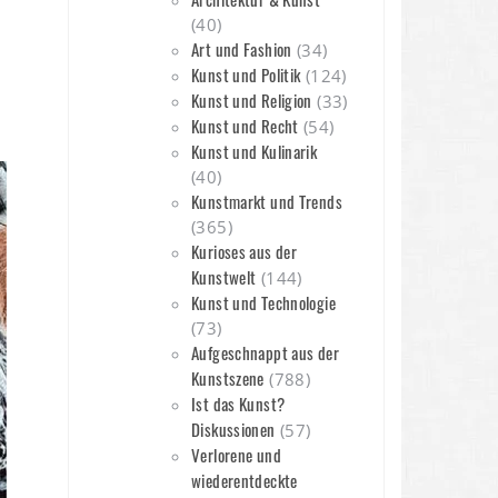
(40)
Art und Fashion
(34)
Kunst und Politik
(124)
Kunst und Religion
(33)
Kunst und Recht
(54)
n
Kunst und Kulinarik
(40)
Kunstmarkt und Trends
(365)
Kurioses aus der
Kunstwelt
(144)
Kunst und Technologie
(73)
Aufgeschnappt aus der
Kunstszene
(788)
Ist das Kunst?
Diskussionen
(57)
Verlorene und
wiederentdeckte