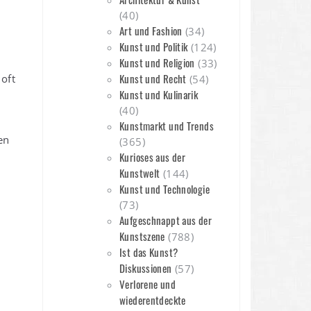
(40)
Art und Fashion
(34)
Kunst und Politik
(124)
Kunst und Religion
(33)
Kunst und Recht
 oft
(54)
Kunst und Kulinarik
(40)
Kunstmarkt und Trends
en
(365)
Kurioses aus der
Kunstwelt
(144)
Kunst und Technologie
(73)
Aufgeschnappt aus der
Kunstszene
(788)
Ist das Kunst?
Diskussionen
(57)
Verlorene und
wiederentdeckte