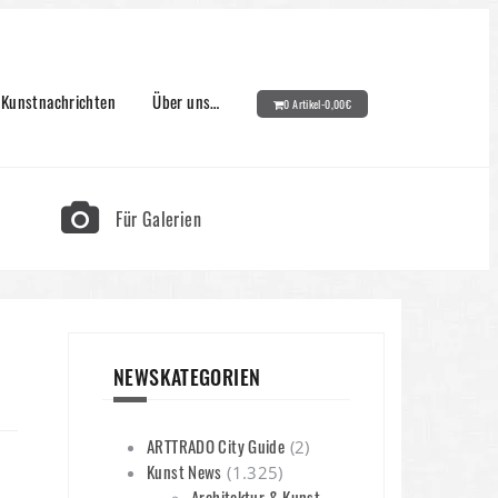
Kunstnachrichten
Über uns…
0 Artikel-
0,00
€
Für Galerien
NEWSKATEGORIEN
ARTTRADO City Guide
(2)
Kunst News
(1.325)
Architektur & Kunst