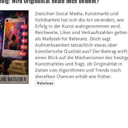
folg: Wird Originalität heute noch belohnt?
Zwischen Social Media, Kunstmarkt und
Sichtbarkeit hat sich die Art verändert, wie
Erfolg in der Kunst wahrgenommen wird.
Reichweite, Likes und Verkaufszahlen gelten
als Maßstab für Relevanz. Doch sagt
Aufmerksamkeit tatsächlich etwas über
künstlerische Qualität aus? Der Beitrag wirft
einen Blick auf die Mechanismen des heutig
Kunstmarktes und fragt, ob Originalität in
Zeiten von Algorithmen und Trends noch
dieselben Chancen erhält wie früher.
 UND RATGEBER
Weiterlesen