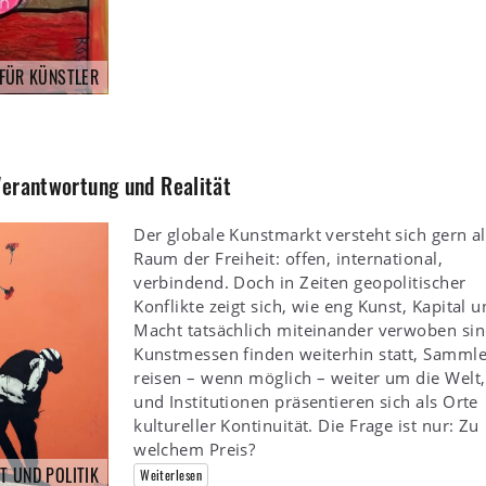
 FÜR KÜNSTLER
Verantwortung und Realität
Der globale Kunstmarkt versteht sich gern al
Raum der Freiheit: offen, international,
verbindend. Doch in Zeiten geopolitischer
Konflikte zeigt sich, wie eng Kunst, Kapital 
Macht tatsächlich miteinander verwoben sin
Kunstmessen finden weiterhin statt, Sammle
reisen – wenn möglich – weiter um die Welt,
und Institutionen präsentieren sich als Orte
kultureller Kontinuität. Die Frage ist nur: Zu
welchem Preis?
T UND POLITIK
Weiterlesen