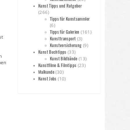
Kunst Tipps und Ratgeber
(266)
Tipps für Kunstsammler
(6)
Tipps für Galerien
(161)
st
Kunsttransport
(3)
Kunstversicherung
(9)
Kunst Buchtipps
(33)
n
Kunst Bildbände
(13)
pen
Kunstfilme & Filmtipps
(23)
Malkunde
(30)
Kunst Jobs
(10)