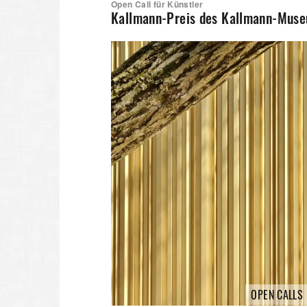
Open Call für Künstler
Kallmann-Preis des Kallmann-Mus
OPEN CALLS