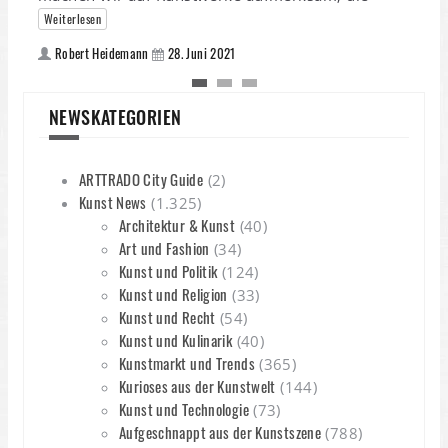
A
Weiterlesen
Robert Heidemann
28. Juni 2021
NEWSKATEGORIEN
ARTTRADO City Guide
(2)
Kunst News
(1.325)
Architektur & Kunst
(40)
Art und Fashion
(34)
Kunst und Politik
(124)
Kunst und Religion
(33)
Kunst und Recht
(54)
Kunst und Kulinarik
(40)
Kunstmarkt und Trends
(365)
Kurioses aus der Kunstwelt
(144)
Kunst und Technologie
(73)
Aufgeschnappt aus der Kunstszene
(788)