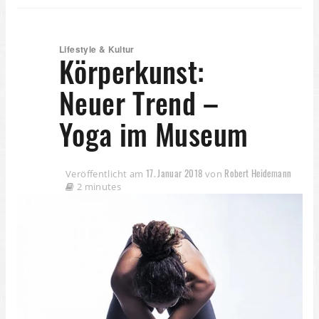
Lifestyle & Kultur
Körperkunst:
Neuer Trend –
Yoga im Museum
17. Januar 2018
Robert Heidemann
Veröffentlicht am
von
2 minutes