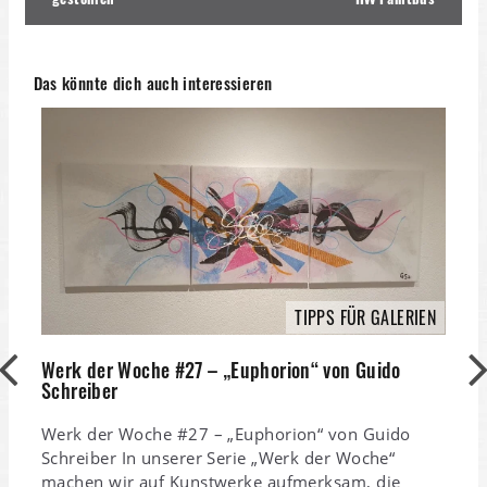
Das könnte dich auch interessieren
TIPPS FÜR GALERIEN
Werk der Woche #27 – „Euphorion“ von Guido
F
Schreiber
Werk der Woche #27 – „Euphorion“ von Guido
F
Schreiber In unserer Serie „Werk der Woche“
K
machen wir auf Kunstwerke aufmerksam, die