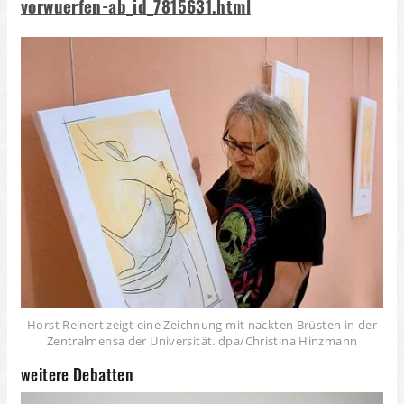
vorwuerfen-ab_id_7815631.html
Horst Reinert zeigt eine Zeichnung mit nackten Brüsten in der
Zentralmensa der Universität. dpa/Christina Hinzmann
weitere Debatten