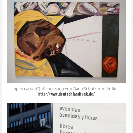
open carscet/(offener sarg) von Dana Schutz zum Artikel:
http://www.deutschlandfunk.de/