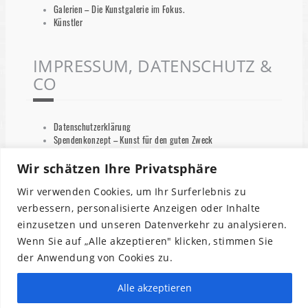
Galerien – Die Kunstgalerie im Fokus.
Künstler
IMPRESSUM, DATENSCHUTZ &
CO
Datenschutzerklärung
Spendenkonzept – Kunst für den guten Zweck
Impressum
Wichtige Informationen zum Shop / AGB
Wir schätzen Ihre Privatsphäre
Wir verwenden Cookies, um Ihr Surferlebnis zu
NEWSLETTER
verbessern, personalisierte Anzeigen oder Inhalte
einzusetzen und unseren Datenverkehr zu analysieren.
Wenn Sie auf „Alle akzeptieren" klicken, stimmen Sie
Vorname oder ganzer Name
der Anwendung von Cookies zu.
Alle akzeptieren
Email