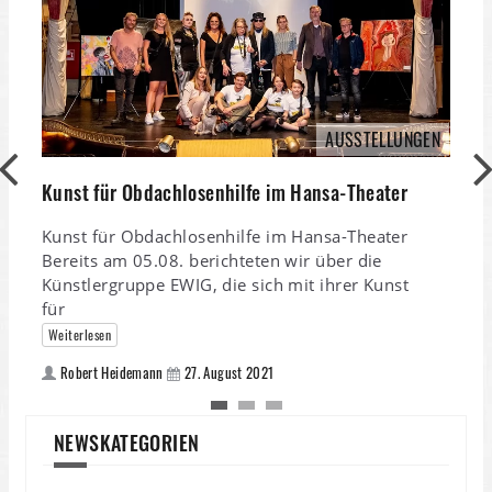
AUSSTELLUNGEN
K
Kunst für Obdachlosenhilfe im Hansa-Theater
K
Kunst für Obdachlosenhilfe im Hansa-Theater
„
Bereits am 05.08. berichteten wir über die
Künstlergruppe EWIG, die sich mit ihrer Kunst
für
Weiterlesen
Robert Heidemann
27. August 2021
NEWSKATEGORIEN