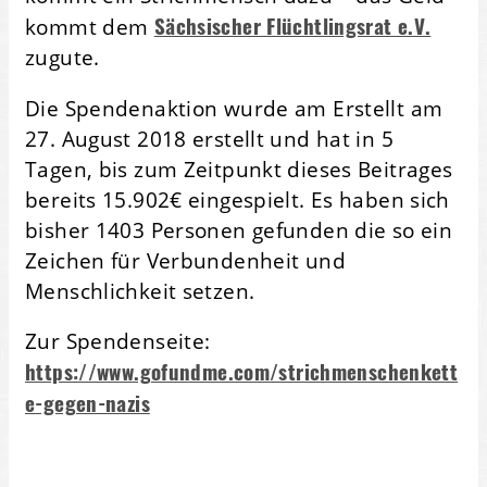
Sächsischer Flüchtlingsrat e.V.
kommt dem
zugute.
Die Spendenaktion wurde am Erstellt am
27. August 2018 erstellt und hat in 5
Tagen, bis zum Zeitpunkt dieses Beitrages
bereits 15.902€ eingespielt. Es haben sich
bisher 1403 Personen gefunden die so ein
Zeichen für Verbundenheit und
Menschlichkeit setzen.
Zur Spendenseite:
https://www.gofundme.com/strichmenschenkett
e-gegen-nazis