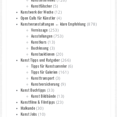
(126)
Kunstfälscher
(5)
Kunstwerk der Woche
(12)
Open Calls für Künstler
(4)
Kunstveranstaltungen ← klare Empfehlung
(878)
Vernissage
(253)
Ausstellungen
(753)
Kunstkurs
(13)
Buchlesung
(3)
Kunstauktionen
(20)
Kunst Tipps und Ratgeber
(266)
Tipps für Kunstsammler
(6)
Tipps für Galerien
(161)
Kunsttransport
(3)
Kunstversicherung
(9)
Kunst Buchtipps
(33)
Kunst Bildbände
(13)
Kunstfilme & Filmtipps
(23)
Malkunde
(30)
Kunst Jobs
(10)