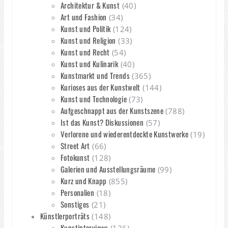
Architektur & Kunst
(40)
Art und Fashion
(34)
Kunst und Politik
(124)
Kunst und Religion
(33)
Kunst und Recht
(54)
Kunst und Kulinarik
(40)
Kunstmarkt und Trends
(365)
Kurioses aus der Kunstwelt
(144)
Kunst und Technologie
(73)
Aufgeschnappt aus der Kunstszene
(788)
Ist das Kunst? Diskussionen
(57)
Verlorene und wiederentdeckte Kunstwerke
(19)
Street Art
(66)
Fotokunst
(128)
Galerien und Ausstellungsräume
(99)
Kurz und Knapp
(855)
Personalien
(18)
Sonstiges
(21)
Künstlerporträts
(148)
Kunstinterviews