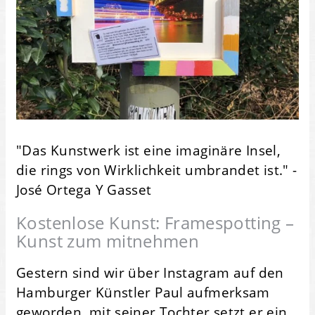
"Das Kunstwerk ist eine imaginäre Insel,
die rings von Wirklichkeit umbrandet ist." -
José Ortega Y Gasset
Kostenlose Kunst: Framespotting –
Kunst zum mitnehmen
Gestern sind wir über Instagram auf den
Hamburger Künstler Paul aufmerksam
geworden, mit seiner Tochter setzt er ein