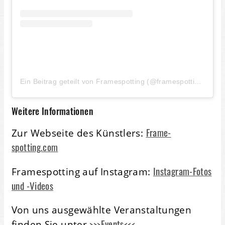
Ein Beitrag geteilt von Framespotting (@framespotting_hh)
Weitere Informationen
Frame-
Zur Webseite des Künstlers:
spotting.com
Instagram-Fotos
Framespotting auf Instagram:
und -Videos
Von uns ausgewählte Veranstaltungen
>>>Events<<<
finden Sie unter