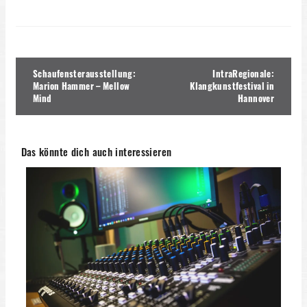
Beitragsnavigation
Schaufensterausstellung:
IntraRegionale:
Marion Hammer – Mellow
Klangkunstfestival in
Mind
Hannover
Das könnte dich auch interessieren