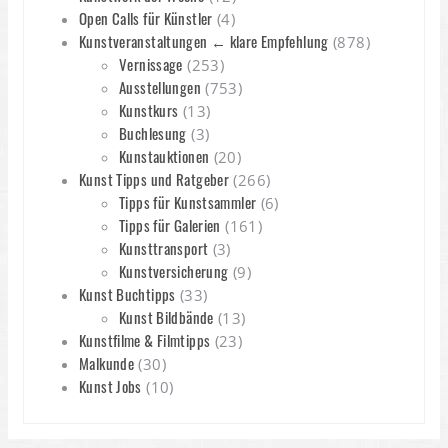
Open Calls für Künstler
(4)
Kunstveranstaltungen ← klare Empfehlung
(878)
Vernissage
(253)
Ausstellungen
(753)
Kunstkurs
(13)
Buchlesung
(3)
Kunstauktionen
(20)
Kunst Tipps und Ratgeber
(266)
Tipps für Kunstsammler
(6)
Tipps für Galerien
(161)
Kunsttransport
(3)
Kunstversicherung
(9)
Kunst Buchtipps
(33)
Kunst Bildbände
(13)
Kunstfilme & Filmtipps
(23)
Malkunde
(30)
Kunst Jobs
(10)