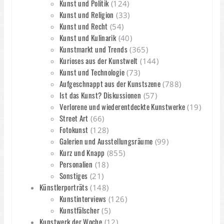
Kunst und Politik
(124)
Kunst und Religion
(33)
Kunst und Recht
(54)
Kunst und Kulinarik
(40)
Kunstmarkt und Trends
(365)
Kurioses aus der Kunstwelt
(144)
Kunst und Technologie
(73)
Aufgeschnappt aus der Kunstszene
(788)
Ist das Kunst? Diskussionen
(57)
Verlorene und wiederentdeckte Kunstwerke
(19)
Street Art
(66)
Fotokunst
(128)
Galerien und Ausstellungsräume
(99)
Kurz und Knapp
(855)
Personalien
(18)
Sonstiges
(21)
Künstlerporträts
(148)
Kunstinterviews
(126)
Kunstfälscher
(5)
Kunstwerk der Woche
(12)