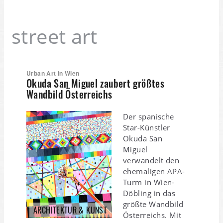
street art
Urban Art in Wien
Okuda San Miguel zaubert größtes
Wandbild Österreichs
Der spanische
Star-Künstler
Okuda San
Miguel
verwandelt den
ehemaligen APA-
Turm in Wien-
Döbling in das
größte Wandbild
ARCHITEKTUR & KUNST
Österreichs. Mit