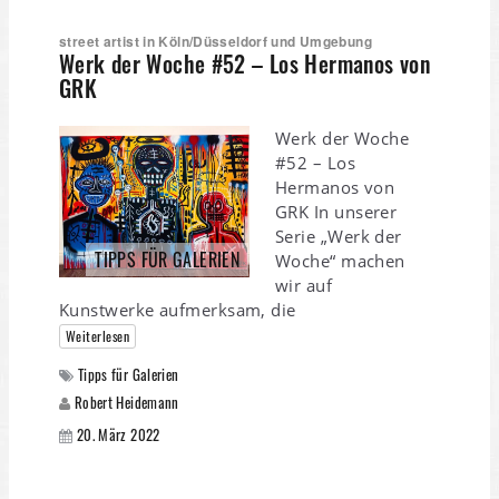
street artist in Köln/Düsseldorf und Umgebung
Werk der Woche #52 – Los Hermanos von
GRK
Werk der Woche
#52 – Los
Hermanos von
GRK In unserer
Serie „Werk der
TIPPS FÜR GALERIEN
Woche“ machen
wir auf
Kunstwerke aufmerksam, die
Weiterlesen
Tipps für Galerien
Robert Heidemann
20. März 2022