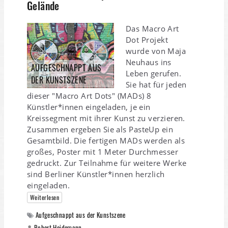
Gelände
Das Macro Art
Dot Projekt
wurde von Maja
Neuhaus ins
AUFGESCHNAPPT AUS
Leben gerufen.
DER KUNSTSZENE
Sie hat für jeden
dieser "Macro Art Dots" (MADs) 8
Künstler*innen eingeladen, je ein
Kreissegment mit ihrer Kunst zu verzieren.
Zusammen ergeben Sie als PasteUp ein
Gesamtbild. Die fertigen MADs werden als
großes, Poster mit 1 Meter Durchmesser
gedruckt. Zur Teilnahme für weitere Werke
sind Berliner Künstler*innen herzlich
eingeladen.
Weiterlesen
Aufgeschnappt aus der Kunstszene
Robert Heidemann