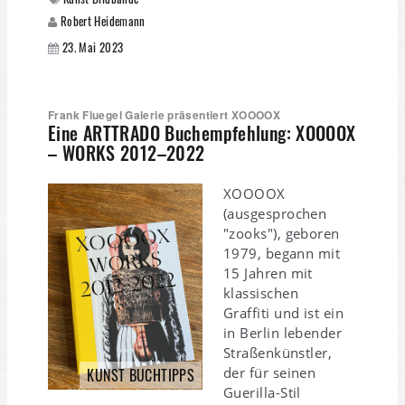
Robert Heidemann
23. Mai 2023
Frank Fluegel Galerie präsentiert XOOOOX
Eine ARTTRADO Buchempfehlung: XOOOOX
– WORKS 2012–2022
XOOOOX
(ausgesprochen
"zooks"), geboren
1979, begann mit
15 Jahren mit
klassischen
Graffiti und ist ein
in Berlin lebender
Straßenkünstler,
der für seinen
KUNST BUCHTIPPS
Guerilla-Stil