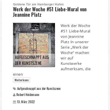
Goldene Tür am Hamburger Hafen
Werk der Woche #51 Liebe-Mural von
Jeannine Platz
Werk der Woche
#51 Liebe-Mural
von Jeannine
Platz In unserer
Serie „Werk der
Woche“ machen
AUFGESCHNAPPT AUS
wir auf
DER KUNSTSZENE
Kunstwerke
aufmerksam, die
einen
Weiterlesen
Aufgeschnappt aus der Kunstszene
Robert Heidemann
13. März 2022