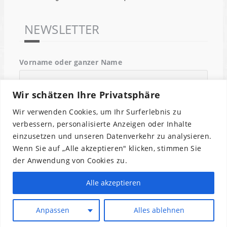
NEWSLETTER
Vorname oder ganzer Name
Wir schätzen Ihre Privatsphäre
Email
Wir verwenden Cookies, um Ihr Surferlebnis zu
verbessern, personalisierte Anzeigen oder Inhalte
einzusetzen und unseren Datenverkehr zu analysieren.
Indem Du fortfährst, akzeptierst Du unsere
Wenn Sie auf „Alle akzeptieren" klicken, stimmen Sie
Datenschutzerklärung.
der Anwendung von Cookies zu.
Alle akzeptieren
Anpassen
Alles ablehnen