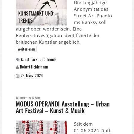
Die langjährige
Anonymität des
KUNSTMARKT UND
Street‑Art‑Phanto
TRENDS
ms Banksy soll
aufgehoben worden sein. Eine
Reuters‑Investigation identifizierte den
britischen Künstler angeblich.
Weiterlesen
Kunstmarkt und Trends
Robert Heidemann
22. März 2026
Kunst in Köln
MODUS OPERANDI Ausstellung – Urban
Art Festival – Kunst & Musik
Seit dem
01.06.2024 läuft