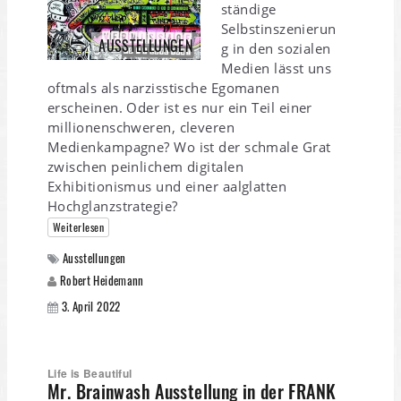
ständige
Selbstinszenierun
AUSSTELLUNGEN
g in den sozialen
Medien lässt uns
oftmals als narzisstische Egomanen
erscheinen. Oder ist es nur ein Teil einer
millionenschweren, cleveren
Medienkampagne? Wo ist der schmale Grat
zwischen peinlichem digitalen
Exhibitionismus und einer aalglatten
Hochglanzstrategie?
Weiterlesen
Ausstellungen
Robert Heidemann
3. April 2022
Life is Beautiful
Mr. Brainwash Ausstellung in der FRANK