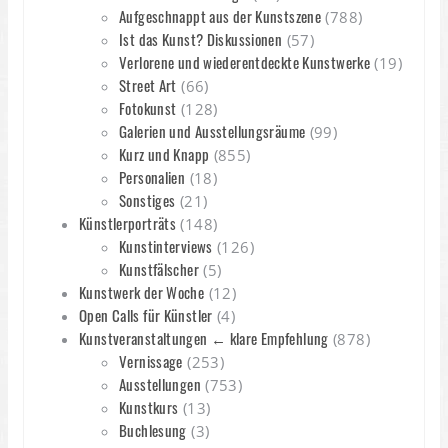
Aufgeschnappt aus der Kunstszene
(788)
Ist das Kunst? Diskussionen
(57)
Verlorene und wiederentdeckte Kunstwerke
(19)
Street Art
(66)
Fotokunst
(128)
Galerien und Ausstellungsräume
(99)
Kurz und Knapp
(855)
Personalien
(18)
Sonstiges
(21)
Künstlerporträts
(148)
Kunstinterviews
(126)
Kunstfälscher
(5)
Kunstwerk der Woche
(12)
Open Calls für Künstler
(4)
Kunstveranstaltungen ← klare Empfehlung
(878)
Vernissage
(253)
Ausstellungen
(753)
Kunstkurs
(13)
Buchlesung
(3)