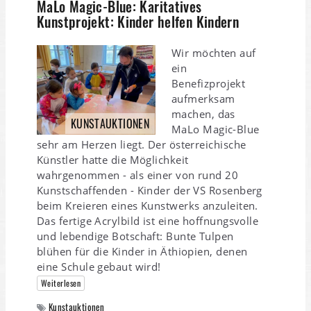
MaLo Magic-Blue: Karitatives
Kunstprojekt: Kinder helfen Kindern
Wir möchten auf
ein
Benefizprojekt
aufmerksam
machen, das
KUNSTAUKTIONEN
MaLo Magic-Blue
sehr am Herzen liegt. Der österreichische
Künstler hatte die Möglichkeit
wahrgenommen - als einer von rund 20
Kunstschaffenden - Kinder der VS Rosenberg
beim Kreieren eines Kunstwerks anzuleiten.
Das fertige Acrylbild ist eine hoffnungsvolle
und lebendige Botschaft: Bunte Tulpen
blühen für die Kinder in Äthiopien, denen
eine Schule gebaut wird!
Weiterlesen
Kunstauktionen