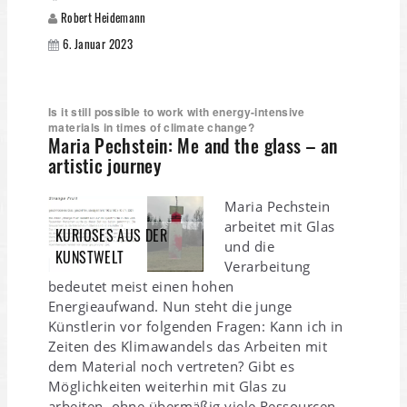
Robert Heidemann
6. Januar 2023
Is it still possible to work with energy-intensive
materials in times of climate change?
Maria Pechstein: Me and the glass – an
artistic journey
Maria Pechstein
arbeitet mit Glas
KURIOSES AUS DER
und die
KUNSTWELT
Verarbeitung
bedeutet meist einen hohen
Energieaufwand. Nun steht die junge
Künstlerin vor folgenden Fragen: Kann ich in
Zeiten des Klimawandels das Arbeiten mit
dem Material noch vertreten? Gibt es
Möglichkeiten weiterhin mit Glas zu
arbeiten, ohne übermäßig viele Ressourcen