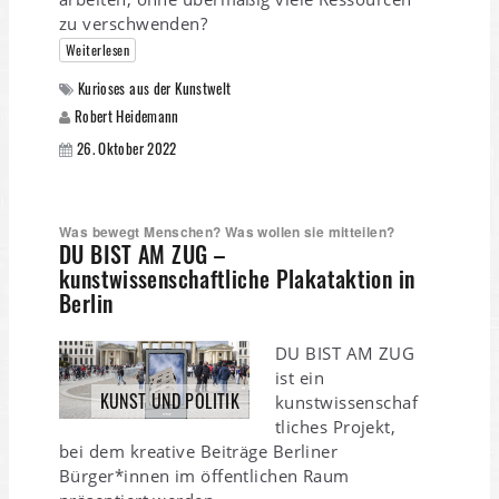
zu verschwenden?
Weiterlesen
Kurioses aus der Kunstwelt
Robert Heidemann
26. Oktober 2022
Was bewegt Menschen? Was wollen sie mitteilen?
DU BIST AM ZUG –
kunstwissenschaftliche Plakataktion in
Berlin
DU BIST AM ZUG
ist ein
KUNST UND POLITIK
kunstwissenschaf
tliches Projekt,
bei dem kreative Beiträge Berliner
Bürger*innen im öffentlichen Raum