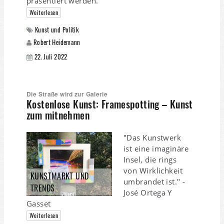
präsentiert werden.
Weiterlesen
Kunst und Politik
Robert Heidemann
22. Juli 2022
Die Straße wird zur Galerie
Kostenlose Kunst: Framespotting – Kunst
zum mitnehmen
"Das Kunstwerk
ist eine imaginäre
Insel, die rings
von Wirklichkeit
KUNSTMARKT UND
umbrandet ist." -
TRENDS
José Ortega Y
Gasset
Weiterlesen