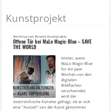
Kunstprojekt
Nachtrag zum Benefiz-Kunstprojekt
Offene Tür bei MaLo Magic-Blue – SAVE
THE WORLD
Immer, wenn
MaLo Magic-Blue
für ein paar
Wochen von den
digitalen
Bildflächen
KUNSTVERANSTALTUNGEN
verschwindet,
← KLARE EMPFEHLUNG
wird der
österreichische Künstler gefragt, ob er sich
eine "Auszeit" von der Kunst genommen