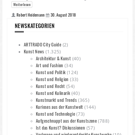
Weiterlesen
Robert Heidemann
30. August 2018
NEWSKATEGORIEN
ARTTRADO City Guide
(2)
Kunst News
(1.325)
Architektur & Kunst
(40)
Art und Fashion
(34)
Kunst und Politik
(124)
Kunst und Religion
(33)
Kunst und Recht
(54)
Kunst und Kulinarik
(40)
Kunstmarkt und Trends
(365)
Kurioses aus der Kunstwelt
(144)
Kunst und Technologie
(73)
Aufgeschnappt aus der Kunstszene
(788)
Ist das Kunst? Diskussionen
(57)
Verlorene und wiederentdeckte Kunstwerke
(19)