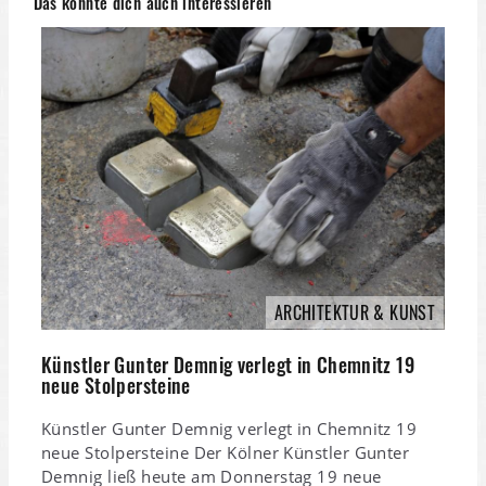
Das könnte dich auch interessieren
ARCHITEKTUR & KUNST
Künstler Gunter Demnig verlegt in Chemnitz 19
neue Stolpersteine
Künstler Gunter Demnig verlegt in Chemnitz 19
neue Stolpersteine Der Kölner Künstler Gunter
Demnig ließ heute am Donnerstag 19 neue