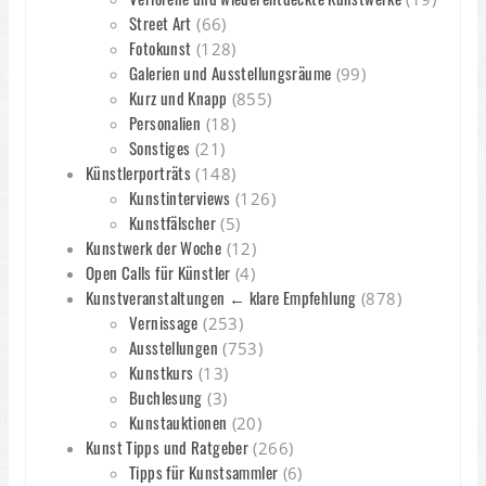
Street Art
(66)
Fotokunst
(128)
Galerien und Ausstellungsräume
(99)
Kurz und Knapp
(855)
Personalien
(18)
Sonstiges
(21)
Künstlerporträts
(148)
Kunstinterviews
(126)
Kunstfälscher
(5)
Kunstwerk der Woche
(12)
Open Calls für Künstler
(4)
Kunstveranstaltungen ← klare Empfehlung
(878)
Vernissage
(253)
Ausstellungen
(753)
Kunstkurs
(13)
Buchlesung
(3)
Kunstauktionen
(20)
Kunst Tipps und Ratgeber
(266)
Tipps für Kunstsammler
(6)