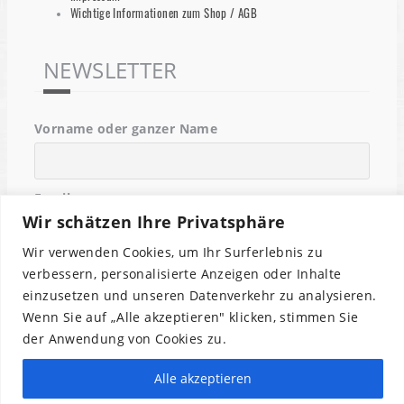
Wichtige Informationen zum Shop / AGB
NEWSLETTER
Vorname oder ganzer Name
Email
Wir schätzen Ihre Privatsphäre
Wir verwenden Cookies, um Ihr Surferlebnis zu
Indem Du fortfährst, akzeptierst Du unsere
verbessern, personalisierte Anzeigen oder Inhalte
Datenschutzerklärung.
einzusetzen und unseren Datenverkehr zu analysieren.
Wenn Sie auf „Alle akzeptieren" klicken, stimmen Sie
der Anwendung von Cookies zu.
Alle akzeptieren