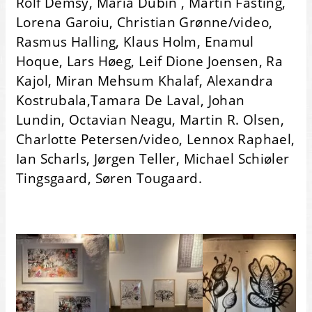
Rolf Demsy, Maria Dubin , Martin Fasting,
Lorena Garoiu, Christian Grønne/video,
Rasmus Halling, Klaus Holm, Enamul
Hoque, Lars Høeg, Leif Dione Joensen, Ra
Kajol, Miran Mehsum Khalaf, Alexandra
Kostrubala,Tamara De Laval, Johan
Lundin, Octavian Neagu, Martin R. Olsen,
Charlotte Petersen/video, Lennox Raphael,
Ian Scharls, Jørgen Teller, Michael Schiøler
Tingsgaard, Søren Tougaard.