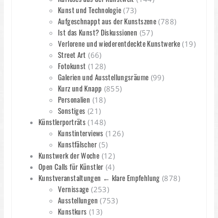
Kunst und Technologie
(73)
Aufgeschnappt aus der Kunstszene
(788)
Ist das Kunst? Diskussionen
(57)
Verlorene und wiederentdeckte Kunstwerke
(19)
Street Art
(66)
Fotokunst
(128)
Galerien und Ausstellungsräume
(99)
Kurz und Knapp
(855)
Personalien
(18)
Sonstiges
(21)
Künstlerporträts
(148)
Kunstinterviews
(126)
Kunstfälscher
(5)
Kunstwerk der Woche
(12)
Open Calls für Künstler
(4)
Kunstveranstaltungen ← klare Empfehlung
(878)
Vernissage
(253)
Ausstellungen
(753)
Kunstkurs
(13)