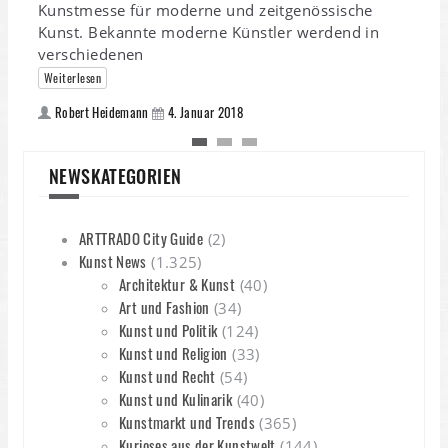
Kunstmesse für moderne und zeitgenössische
Kunst. Bekannte moderne Künstler werdend in
verschiedenen
Weiterlesen
Robert Heidemann
4. Januar 2018
NEWSKATEGORIEN
ARTTRADO City Guide
(2)
Kunst News
(1.325)
Architektur & Kunst
(40)
Art und Fashion
(34)
Kunst und Politik
(124)
Kunst und Religion
(33)
Kunst und Recht
(54)
Kunst und Kulinarik
(40)
Kunstmarkt und Trends
(365)
Kurioses aus der Kunstwelt
(144)