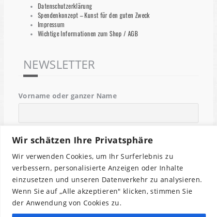
Datenschutzerklärung
Spendenkonzept – Kunst für den guten Zweck
Impressum
Wichtige Informationen zum Shop / AGB
NEWSLETTER
Vorname oder ganzer Name
Email
Wir schätzen Ihre Privatsphäre
Wir verwenden Cookies, um Ihr Surferlebnis zu
verbessern, personalisierte Anzeigen oder Inhalte
Indem Du fortfährst, akzeptierst Du unsere
einzusetzen und unseren Datenverkehr zu analysieren.
Datenschutzerklärung.
Wenn Sie auf „Alle akzeptieren" klicken, stimmen Sie
der Anwendung von Cookies zu.