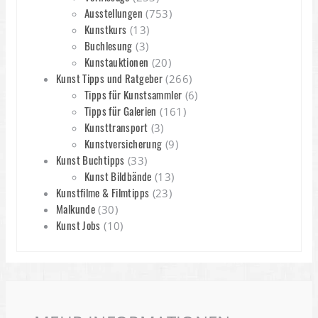
Ausstellungen
(753)
Kunstkurs
(13)
Buchlesung
(3)
Kunstauktionen
(20)
Kunst Tipps und Ratgeber
(266)
Tipps für Kunstsammler
(6)
Tipps für Galerien
(161)
Kunsttransport
(3)
Kunstversicherung
(9)
Kunst Buchtipps
(33)
Kunst Bildbände
(13)
Kunstfilme & Filmtipps
(23)
Malkunde
(30)
Kunst Jobs
(10)