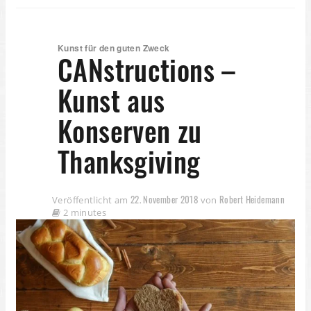
Kunst für den guten Zweck
CANstructions –
Kunst aus
Konserven zu
Thanksgiving
22. November 2018
Robert Heidemann
Veröffentlicht am
von
2 minutes