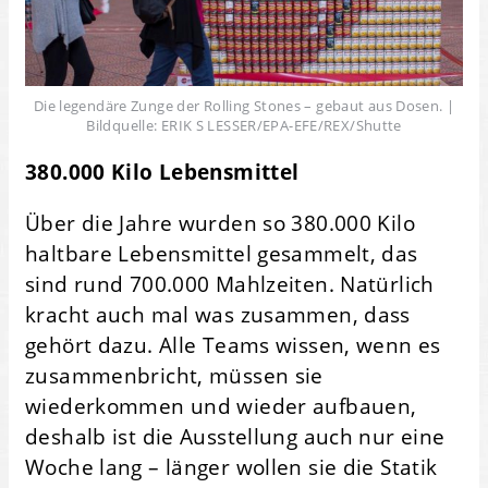
Die legendäre Zunge der Rolling Stones – gebaut aus Dosen. |
Bildquelle: ERIK S LESSER/EPA-EFE/REX/Shutte
380.000 Kilo Lebensmittel
Über die Jahre wurden so 380.000 Kilo
haltbare Lebensmittel gesammelt, das
sind rund 700.000 Mahlzeiten. Natürlich
kracht auch mal was zusammen, dass
gehört dazu. Alle Teams wissen, wenn es
zusammenbricht, müssen sie
wiederkommen und wieder aufbauen,
deshalb ist die Ausstellung auch nur eine
Woche lang – länger wollen sie die Statik