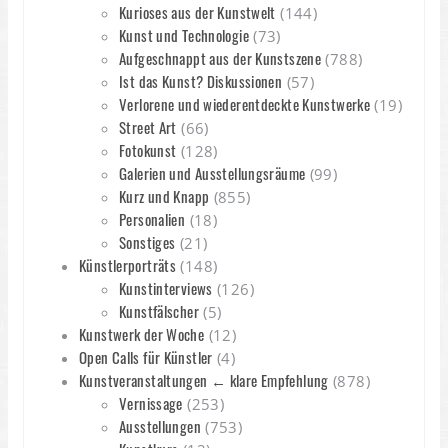
Kurioses aus der Kunstwelt
(144)
Kunst und Technologie
(73)
Aufgeschnappt aus der Kunstszene
(788)
Ist das Kunst? Diskussionen
(57)
Verlorene und wiederentdeckte Kunstwerke
(19)
Street Art
(66)
Fotokunst
(128)
Galerien und Ausstellungsräume
(99)
Kurz und Knapp
(855)
Personalien
(18)
Sonstiges
(21)
Künstlerporträts
(148)
Kunstinterviews
(126)
Kunstfälscher
(5)
Kunstwerk der Woche
(12)
Open Calls für Künstler
(4)
Kunstveranstaltungen ← klare Empfehlung
(878)
Vernissage
(253)
Ausstellungen
(753)