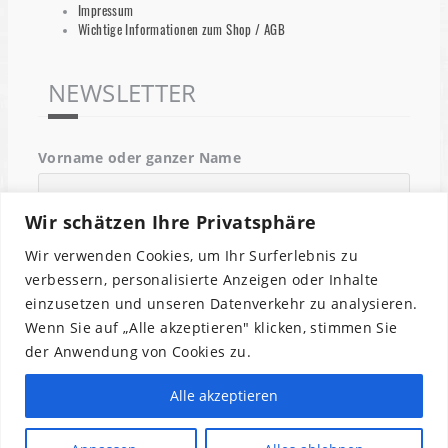
Impressum
Wichtige Informationen zum Shop / AGB
NEWSLETTER
Vorname oder ganzer Name
Wir schätzen Ihre Privatsphäre
Email
Wir verwenden Cookies, um Ihr Surferlebnis zu
verbessern, personalisierte Anzeigen oder Inhalte
einzusetzen und unseren Datenverkehr zu analysieren.
Indem Du fortfährst, akzeptierst Du unsere
Wenn Sie auf „Alle akzeptieren" klicken, stimmen Sie
Datenschutzerklärung.
der Anwendung von Cookies zu.
Alle akzeptieren