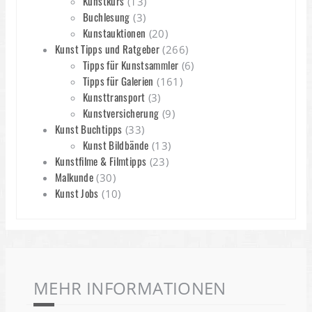
Kunstkurs
(13)
Buchlesung
(3)
Kunstauktionen
(20)
Kunst Tipps und Ratgeber
(266)
Tipps für Kunstsammler
(6)
Tipps für Galerien
(161)
Kunsttransport
(3)
Kunstversicherung
(9)
Kunst Buchtipps
(33)
Kunst Bildbände
(13)
Kunstfilme & Filmtipps
(23)
Malkunde
(30)
Kunst Jobs
(10)
MEHR INFORMATIONEN