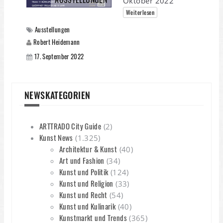
Oktober 2022
Weiterlesen
Ausstellungen
Robert Heidemann
17. September 2022
NEWSKATEGORIEN
ARTTRADO City Guide
(2)
Kunst News
(1.325)
Architektur & Kunst
(40)
Art und Fashion
(34)
Kunst und Politik
(124)
Kunst und Religion
(33)
Kunst und Recht
(54)
Kunst und Kulinarik
(40)
Kunstmarkt und Trends
(365)