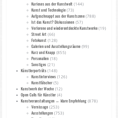
Kurioses aus der Kunstwelt
(144)
Kunst und Technologie
(73)
Aufgeschnappt aus der Kunstszene
(788)
Ist das Kunst? Diskussionen
(57)
Verlorene und wiederentdeckte Kunstwerke
(19)
Street Art
(66)
Fotokunst
(128)
Galerien und Ausstellungsräume
(99)
Kurz und Knapp
(855)
Personalien
(18)
Sonstiges
(21)
Künstlerporträts
(148)
Kunstinterviews
(126)
Kunstfälscher
(5)
Kunstwerk der Woche
(12)
Open Calls für Künstler
(4)
Kunstveranstaltungen ← klare Empfehlung
(878)
Vernissage
(253)
Ausstellungen
(753)