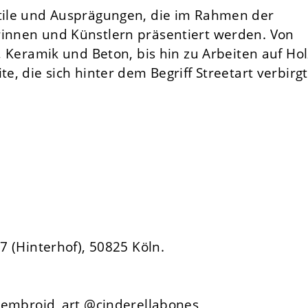
Stile und Ausprägungen, die im Rahmen der
rinnen und Künstlern präsentiert werden. Von
i, Keramik und Beton, bis hin zu Arbeiten auf Hol
te, die sich hinter dem Begriff Streetart verbirgt
97 (Hinterhof), 50825 Köln.
mbroid_art @cinderellabones