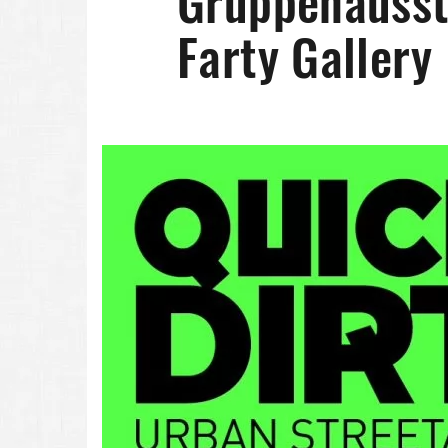
Gruppenausste
Farty Gallery