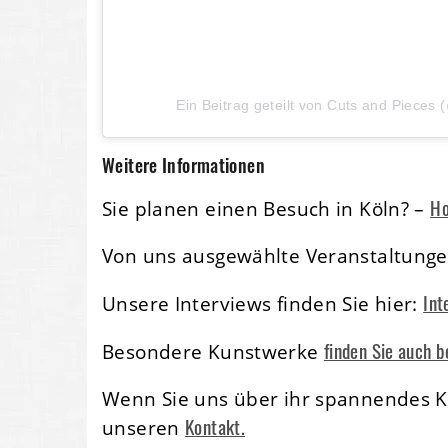
Ein Beitrag geteilt von Cuts and Pieces 
Weitere Informationen
Ho
Sie planen einen Besuch in Köln? –
Von uns ausgewählte Veranstaltunge
Int
Unsere Interviews finden Sie hier:
finden Sie auch b
Besondere Kunstwerke
Wenn Sie uns über ihr spannendes Ku
Kontakt.
unseren