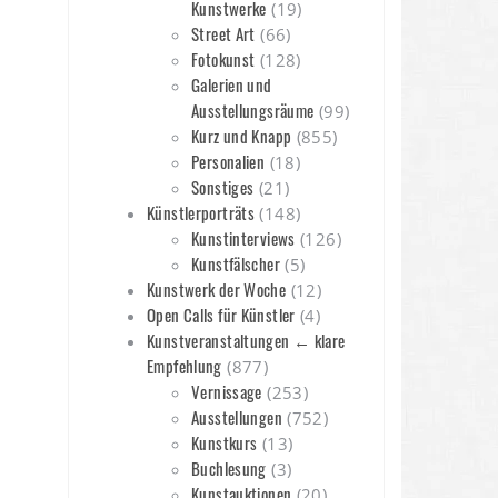
Kunstwerke
(19)
Street Art
(66)
Fotokunst
(128)
Galerien und
Ausstellungsräume
(99)
Kurz und Knapp
(855)
Personalien
(18)
Sonstiges
(21)
Künstlerporträts
(148)
Kunstinterviews
(126)
Kunstfälscher
(5)
Kunstwerk der Woche
(12)
Open Calls für Künstler
(4)
Kunstveranstaltungen ← klare
Empfehlung
(877)
Vernissage
(253)
Ausstellungen
(752)
Kunstkurs
(13)
Buchlesung
(3)
Kunstauktionen
(20)