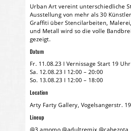
Urban Art vereint unterschiedliche 
Ausstellung von mehr als 30 Künstle
Graffiti über Stencilarbeiten, Malere
und Metall wird so die volle Bandbrei
gezeigt.
Datum
Fr. 11.08.23 I Vernissage Start 19 Uhr
Sa. 12.08.23 I 12:00 – 20:00
So. 13.08.23 I 12:00 – 18:00
Location
Arty Farty Gallery, Vogelsangerstr. 1
Lineup
@3.amomo @adultremix @cabezota_e