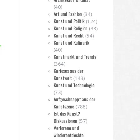
(40)
Art und Fashion
(34)
Kunst und Politik
(124)
Kunst und Religion
(33)
Kunst und Recht
(54)
n
Kunst und Kulinarik
(40)
Kunstmarkt und Trends
(364)
Kurioses aus der
Kunstwelt
(143)
Kunst und Technologie
(73)
Aufgeschnappt aus der
Kunstszene
(788)
Ist das Kunst?
Diskussionen
(57)
Verlorene und
wiederentdeckte