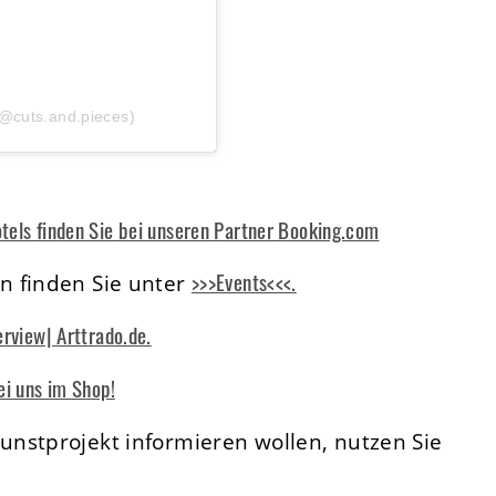
(@cuts.and.pieces)
tels finden Sie bei unseren Partner Booking.com
>>>Events<<<.
n finden Sie unter
erview| Arttrado.de.
ei uns im Shop!
nstprojekt informieren wollen, nutzen Sie