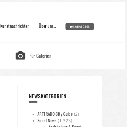
Kunstnachrichten
Über uns…
0 Artikel-
0,00
€
Für Galerien
NEWSKATEGORIEN
ARTTRADO City Guide
(2)
Kunst News
(1.323)
Architektur & Kunst