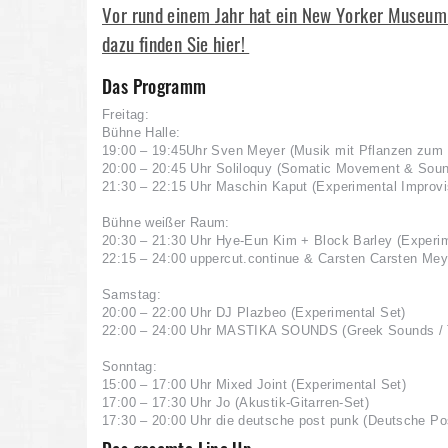
Vor rund einem Jahr hat ein New Yorker Museu
dazu finden Sie hier!
Das Programm
Freitag:
Bühne Halle:
19:00 – 19:45Uhr Sven Meyer (Musik mit Pflanzen zum
20:00 – 20:45 Uhr Soliloquy (Somatic Movement & Soun
21:30 – 22:15 Uhr Maschin Kaput (Experimental Improvi
Bühne weißer Raum:
20:30 – 21:30 Uhr Hye-Eun Kim + Block Barley (Experi
22:15 – 24:00 uppercut.continue & Carsten Carsten Mey
Samstag:
20:00 – 22:00 Uhr DJ Plazbeo (Experimental Set)
22:00 – 24:00 Uhr MASTIKA SOUNDS (Greek Sounds / T
Sonntag:
15:00 – 17:00 Uhr Mixed Joint (Experimental Set)
17:00 – 17:30 Uhr Jo (Akustik-Gitarren-Set)
17:30 – 20:00 Uhr die deutsche post punk (Deutsche Po