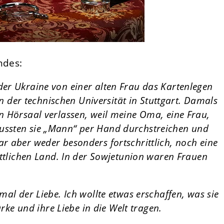
ndes:
er Ukraine von einer alten Frau das Kartenlegen
an der technischen Universität in Stuttgart. Damals
n Hörsaal verlassen, weil meine Oma, eine Frau,
ssten sie „Mann“ per Hand durchstreichen und
 aber weder besonders fortschrittlich, noch eine
ittlichen Land. In der Sowjetunion waren Frauen
al der Liebe. Ich wollte etwas erschaffen, was sie
ärke und ihre Liebe in die Welt tragen.