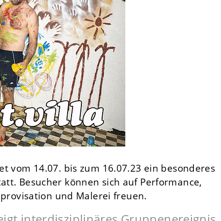
ndet vom 14.07. bis zum 16.07.23 ein besonderes
tatt. Besucher können sich auf Performance,
Improvisation und Malerei freuen.
igt interdisziplinäres Gruppenereignis