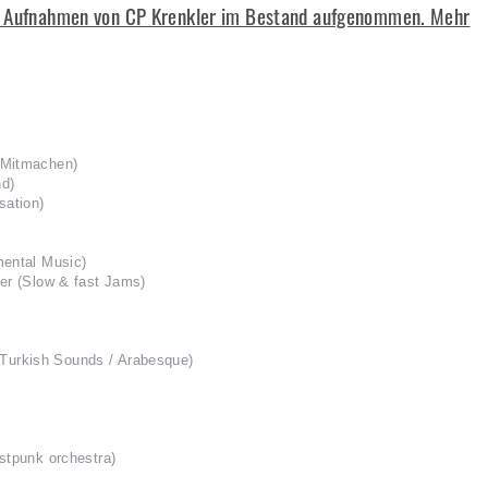
m Aufnahmen von CP Krenkler im Bestand aufgenommen. Mehr
 Mitmachen)
d)
sation)
mental Music)
er (Slow & fast Jams)
urkish Sounds / Arabesque)
stpunk orchestra)