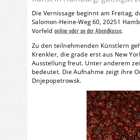
Die Vernissage beginnt am Freitag, d
Salomon-Heine-Weg 60, 20251 Hamburg
online oder an der Abendkasse
Vorfeld
.
Zu den teilnehmenden Künstlern geh
Krenkler, die grade erst aus New Yor
Ausstellung freut. Unter anderem zeig
bedeutet. Die Aufnahme zeigt ihre 
Dnjepopetrowsk.