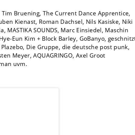
 Tim Bruening, The Current Dance Apprentice,
ben Kienast, Roman Dachsel, Nils Kasiske, Niki
lla, MASTIKA SOUNDS, Marc Einsiedel, Maschin
A, Hye-Eun Kim + Block Barley, GoBanyo, geschnitz
J Plazebo, Die Gruppe, die deutsche post punk,
arsten Meyer, AQUAGRINGO, Axel Groot
lman uvm.