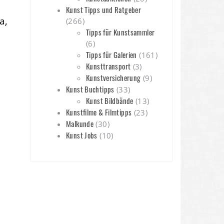
Kunst Tipps und Ratgeber
a,
(266)
Tipps für Kunstsammler
(6)
Tipps für Galerien
(161)
Kunsttransport
(3)
Kunstversicherung
(9)
Kunst Buchtipps
(33)
Kunst Bildbände
(13)
Kunstfilme & Filmtipps
(23)
Malkunde
(30)
Kunst Jobs
(10)