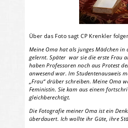
Über das Foto sagt CP Krenkler folge
Meine Oma hat als junges Mädchen in d
gelernt. Später war sie die erste Frau 
haben Professoren noch aus Protest de
anwesend war. Im Studentenausweis mu
„Frau“ drüber schreiben. Meine Oma war
Feministin. Sie kam aus einem fortschr
gleichberechtigt.
Die Fotografie meiner Oma ist ein Denkm
überdauert. Ich wollte ihr Güte, ihre St