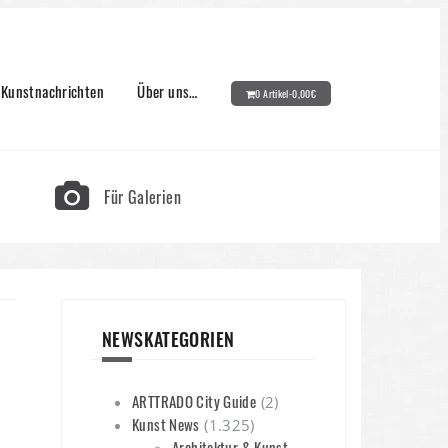
Kunstnachrichten
Über uns…
0 Artikel-
0,00
€
Für Galerien
NEWSKATEGORIEN
ARTTRADO City Guide
(2)
Kunst News
(1.325)
Architektur & Kunst