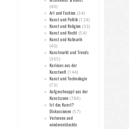
(40)
Art und Fashion
(34)
Kunst und Politik
(124)
Kunst und Religion
(33)
Kunst und Recht
(54)
n
Kunst und Kulinarik
(40)
Kunstmarkt und Trends
(365)
Kurioses aus der
Kunstwelt
(144)
Kunst und Technologie
(73)
Aufgeschnappt aus der
Kunstszene
(788)
Ist das Kunst?
Diskussionen
(57)
Verlorene und
wiederentdeckte