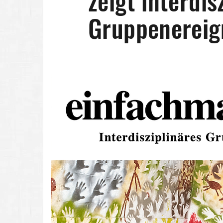
zeigt interdis
Gruppenereig