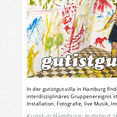
In der gutistgut.villa in Hamburg fi
interdisziplinäres Gruppenereignis s
Installation, Fotografie, live Musik, 
Kunst in Hamburg: gutistgut ze