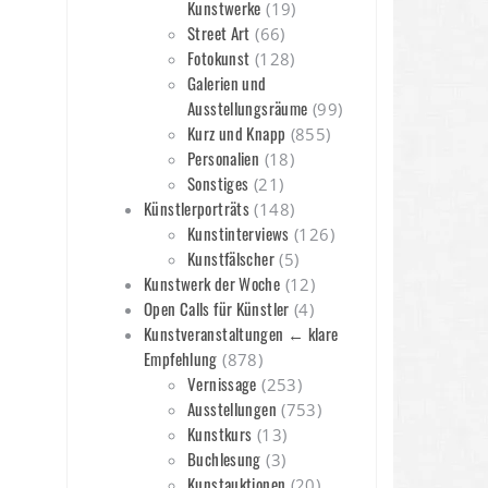
Kunstwerke
(19)
Street Art
(66)
Fotokunst
(128)
Galerien und
Ausstellungsräume
(99)
Kurz und Knapp
(855)
Personalien
(18)
Sonstiges
(21)
Künstlerporträts
(148)
Kunstinterviews
(126)
Kunstfälscher
(5)
Kunstwerk der Woche
(12)
Open Calls für Künstler
(4)
Kunstveranstaltungen ← klare
Empfehlung
(878)
Vernissage
(253)
Ausstellungen
(753)
Kunstkurs
(13)
Buchlesung
(3)
Kunstauktionen
(20)