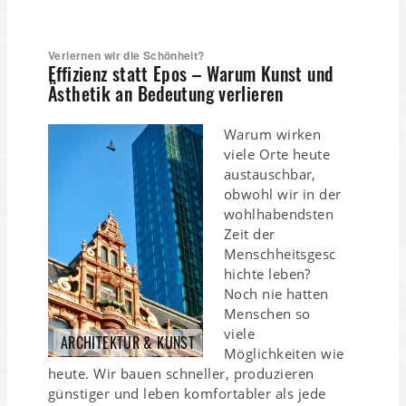
Verlernen wir die Schönheit?
Effizienz statt Epos – Warum Kunst und
Ästhetik an Bedeutung verlieren
Warum wirken
viele Orte heute
austauschbar,
obwohl wir in der
wohlhabendsten
Zeit der
Menschheitsgesc
hichte leben?
Noch nie hatten
Menschen so
viele
ARCHITEKTUR & KUNST
Möglichkeiten wie
heute. Wir bauen schneller, produzieren
günstiger und leben komfortabler als jede