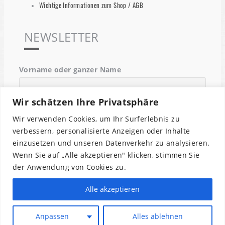
Wichtige Informationen zum Shop / AGB
NEWSLETTER
Vorname oder ganzer Name
Wir schätzen Ihre Privatsphäre
Email
Wir verwenden Cookies, um Ihr Surferlebnis zu
verbessern, personalisierte Anzeigen oder Inhalte
einzusetzen und unseren Datenverkehr zu analysieren.
Indem Du fortfährst, akzeptierst Du unsere
Wenn Sie auf „Alle akzeptieren" klicken, stimmen Sie
Datenschutzerklärung.
der Anwendung von Cookies zu.
Alle akzeptieren
Anpassen
Alles ablehnen