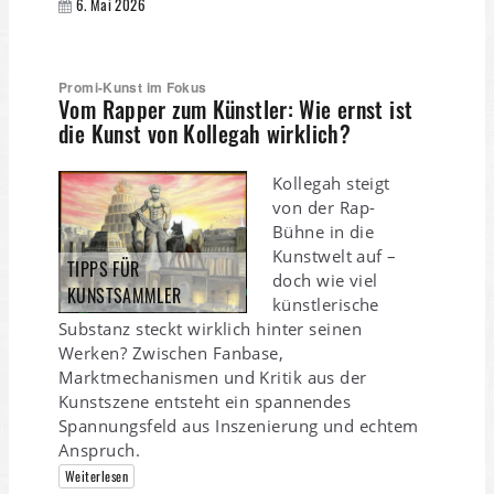
6. Mai 2026
Promi-Kunst im Fokus
Vom Rapper zum Künstler: Wie ernst ist
die Kunst von Kollegah wirklich?
Kollegah steigt
von der Rap-
Bühne in die
Kunstwelt auf –
TIPPS FÜR
doch wie viel
KUNSTSAMMLER
künstlerische
Substanz steckt wirklich hinter seinen
Werken? Zwischen Fanbase,
Marktmechanismen und Kritik aus der
Kunstszene entsteht ein spannendes
Spannungsfeld aus Inszenierung und echtem
Anspruch.
Weiterlesen