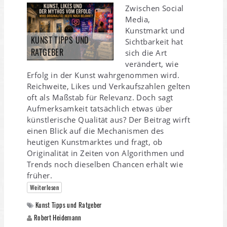
Zwischen Social
Media,
Kunstmarkt und
KUNST TIPPS UND
Sichtbarkeit hat
RATGEBER
sich die Art
verändert, wie
Erfolg in der Kunst wahrgenommen wird.
Reichweite, Likes und Verkaufszahlen gelten
oft als Maßstab für Relevanz. Doch sagt
Aufmerksamkeit tatsächlich etwas über
künstlerische Qualität aus? Der Beitrag wirft
einen Blick auf die Mechanismen des
heutigen Kunstmarktes und fragt, ob
Originalität in Zeiten von Algorithmen und
Trends noch dieselben Chancen erhält wie
früher.
Weiterlesen
Kunst Tipps und Ratgeber
Robert Heidemann