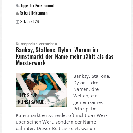
Tipps für Kunstsammler
Robert Heidemann
3. Mai 2026
Kunstpreise verstehen
Banksy, Stallone, Dylan: Warum im
Kunstmarkt der Name mehr zählt als das
Meisterwerk
Banksy, Stallone,
Dylan – drei
Namen, drei
TIPPS FÜR
Welten, ein
KUNSTSAMMLER
gemeinsames
Prinzip: Im
Kunstmarkt entscheidet oft nicht das Werk
über seinen Wert, sondern der Name
dahinter. Dieser Beitrag zeigt, warum