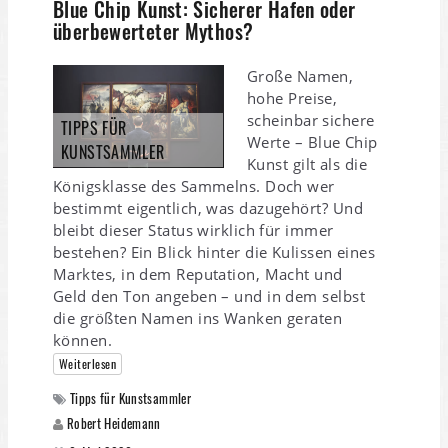
Blue Chip Kunst: Sicherer Hafen oder
überbewerteter Mythos?
Große Namen,
hohe Preise,
scheinbar sichere
TIPPS FÜR
Werte – Blue Chip
KUNSTSAMMLER
Kunst gilt als die
Königsklasse des Sammelns. Doch wer
bestimmt eigentlich, was dazugehört? Und
bleibt dieser Status wirklich für immer
bestehen? Ein Blick hinter die Kulissen eines
Marktes, in dem Reputation, Macht und
Geld den Ton angeben – und in dem selbst
die größten Namen ins Wanken geraten
können.
Weiterlesen
Tipps für Kunstsammler
Robert Heidemann