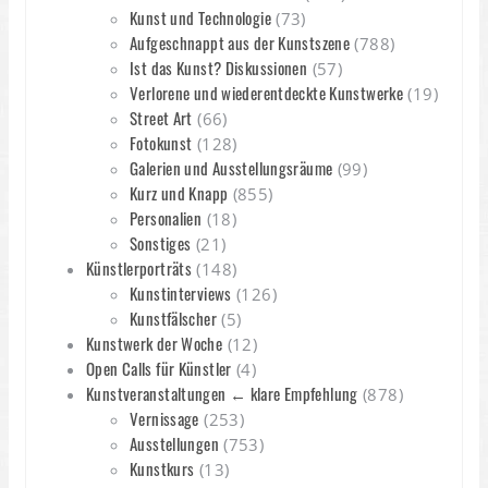
Kunst und Technologie
(73)
Aufgeschnappt aus der Kunstszene
(788)
Ist das Kunst? Diskussionen
(57)
Verlorene und wiederentdeckte Kunstwerke
(19)
Street Art
(66)
Fotokunst
(128)
Galerien und Ausstellungsräume
(99)
Kurz und Knapp
(855)
Personalien
(18)
Sonstiges
(21)
Künstlerporträts
(148)
Kunstinterviews
(126)
Kunstfälscher
(5)
Kunstwerk der Woche
(12)
Open Calls für Künstler
(4)
Kunstveranstaltungen ← klare Empfehlung
(878)
Vernissage
(253)
Ausstellungen
(753)
Kunstkurs
(13)