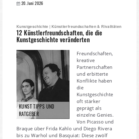
20. Juni 2026
Kunstgeschichte | Künstlerfreundschaften & Rivalitäten
12 Künstlerfreundschaften, die die
Kunstgeschichte veränderten
Freundschaften,
kreative
Partnerschaften
und erbitterte
Konflikte haben
die
Kunstgeschichte
oft stärker
KUNST TIPPS UND
geprägt als
RATGEBER
einzelne Genies.
Von Picasso und
Braque über Frida Kahlo und Diego Rivera
bis zu Warhol und Basquiat: Diese zwölf