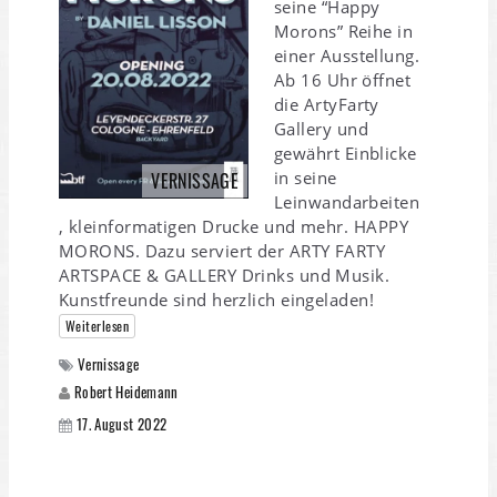
seine “Happy
Morons” Reihe in
einer Ausstellung.
Ab 16 Uhr öffnet
die ArtyFarty
Gallery und
gewährt Einblicke
in seine
VERNISSAGE
Leinwandarbeiten
, kleinformatigen Drucke und mehr. HAPPY
MORONS. Dazu serviert der ARTY FARTY
ARTSPACE & GALLERY Drinks und Musik.
Kunstfreunde sind herzlich eingeladen!
Weiterlesen
Vernissage
Robert Heidemann
17. August 2022