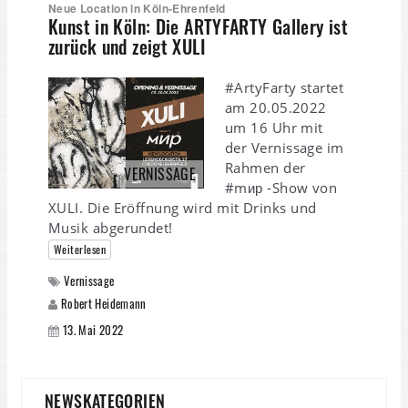
Neue Location in Köln-Ehrenfeld
Kunst in Köln: Die ARTYFARTY Gallery ist
zurück und zeigt XULI
#ArtyFarty startet
am 20.05.2022
um 16 Uhr mit
der Vernissage im
Rahmen der
VERNISSAGE
#mир -Show von
XULI. Die Eröffnung wird mit Drinks und
Musik abgerundet!
Weiterlesen
Vernissage
Robert Heidemann
13. Mai 2022
NEWSKATEGORIEN