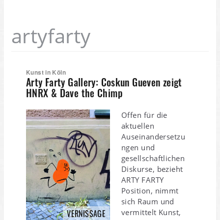
artyfarty
Kunst in Köln
Arty Farty Gallery: Coskun Gueven zeigt
HNRX & Dave the Chimp
Offen für die
aktuellen
Auseinandersetzu
ngen und
gesellschaftlichen
Diskurse, bezieht
ARTY FARTY
Position, nimmt
sich Raum und
vermittelt Kunst,
VERNISSAGE