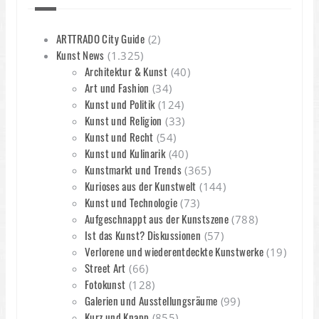
ARTTRADO City Guide
(2)
Kunst News
(1.325)
Architektur & Kunst
(40)
Art und Fashion
(34)
Kunst und Politik
(124)
Kunst und Religion
(33)
Kunst und Recht
(54)
Kunst und Kulinarik
(40)
Kunstmarkt und Trends
(365)
Kurioses aus der Kunstwelt
(144)
Kunst und Technologie
(73)
Aufgeschnappt aus der Kunstszene
(788)
Ist das Kunst? Diskussionen
(57)
Verlorene und wiederentdeckte Kunstwerke
(19)
Street Art
(66)
Fotokunst
(128)
Galerien und Ausstellungsräume
(99)
Kurz und Knapp
(855)