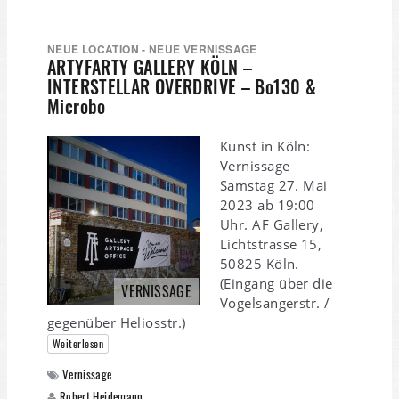
NEUE LOCATION - NEUE VERNISSAGE
ARTYFARTY GALLERY KÖLN –
INTERSTELLAR OVERDRIVE – Bo130 &
Microbo
Kunst in Köln:
Vernissage
Samstag 27. Mai
2023 ab 19:00
Uhr. AF Gallery,
Lichtstrasse 15,
50825 Köln.
(Eingang über die
VERNISSAGE
Vogelsangerstr. /
gegenüber Heliosstr.)
Weiterlesen
Vernissage
Robert Heidemann