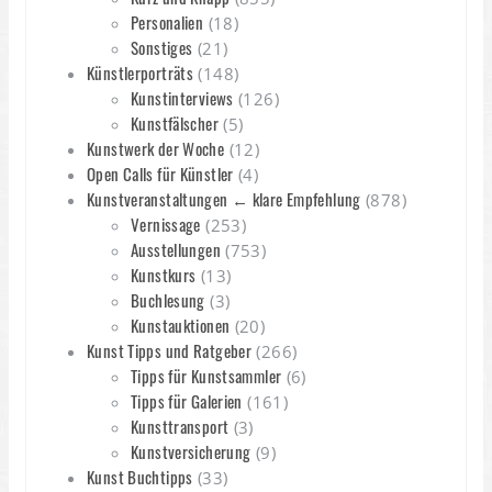
Personalien
(18)
Sonstiges
(21)
Künstlerporträts
(148)
Kunstinterviews
(126)
Kunstfälscher
(5)
Kunstwerk der Woche
(12)
Open Calls für Künstler
(4)
Kunstveranstaltungen ← klare Empfehlung
(878)
Vernissage
(253)
Ausstellungen
(753)
Kunstkurs
(13)
Buchlesung
(3)
Kunstauktionen
(20)
Kunst Tipps und Ratgeber
(266)
Tipps für Kunstsammler
(6)
Tipps für Galerien
(161)
Kunsttransport
(3)
Kunstversicherung
(9)
Kunst Buchtipps
(33)