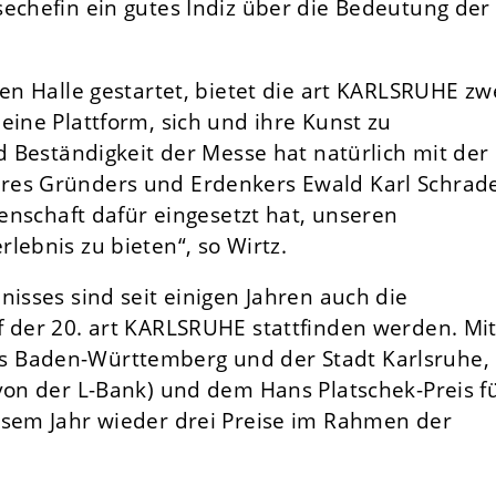
sechefin ein gutes Indiz über die Bedeutung der
nen Halle gestartet, bietet die art KARLSRUHE zw
eine Plattform, sich und ihre Kunst zu
nd Beständigkeit der Messe hat natürlich mit der
res Gründers und Erdenkers Ewald Karl Schrad
denschaft dafür eingesetzt hat, unseren
lebnis zu bieten“, so Wirtz.
nisses sind seit einigen Jahren auch die
f der 20. art KARLSRUHE stattfinden werden. Mi
s Baden-Württemberg und der Stadt Karlsruhe,
von der L-Bank) und dem Hans Platschek-Preis f
esem Jahr wieder drei Preise im Rahmen der