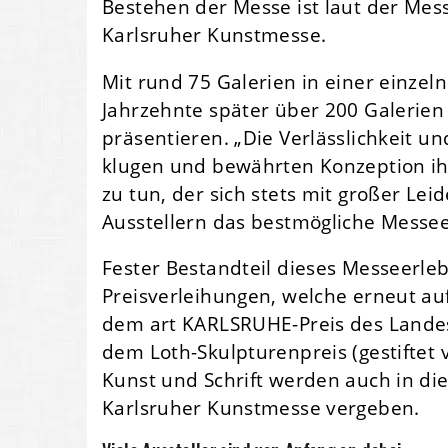
Bestehen der Messe ist laut der Mes
Karlsruher Kunstmesse.
Mit rund 75 Galerien in einer einzel
Jahrzehnte später über 200 Galerien 
präsentieren. „Die Verlässlichkeit u
klugen und bewährten Konzeption ih
zu tun, der sich stets mit großer Lei
Ausstellern das bestmögliche Messeer
Fester Bestandteil dieses Messeerleb
Preisverleihungen, welche erneut au
dem art KARLSRUHE-Preis des Lande
dem Loth-Skulpturenpreis (gestiftet 
Kunst und Schrift werden auch in di
Karlsruher Kunstmesse vergeben.