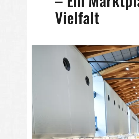
– Ein Marktpl
Vielfalt