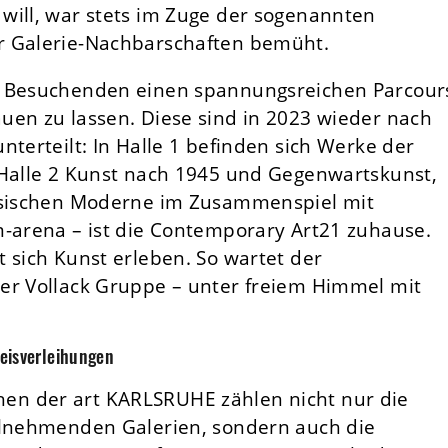
will, war stets im Zuge der sogenannten
r Galerie-Nachbarschaften bemüht.
n Besuchenden einen spannungsreichen Parcour
uen zu lassen. Diese sind in 2023 wieder nach
nterteilt: In Halle 1 befinden sich Werke der
 Halle 2 Kunst nach 1945 und Gegenwartskunst,
assischen Moderne im Zusammenspiel mit
m-arena – ist die Contemporary Art21 zuhause.
 sich Kunst erleben. So wartet der
er Vollack Gruppe – unter freiem Himmel mit
eisverleihungen
en der art KARLSRUHE zählen nicht nur die
ilnehmenden Galerien, sondern auch die