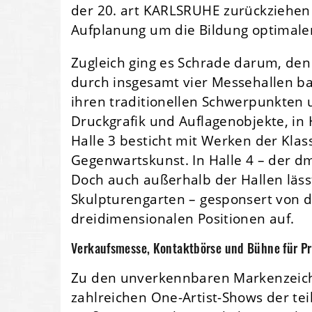
der 20. art KARLSRUHE zurückziehen 
Aufplanung um die Bildung optimale
Zugleich ging es Schrade darum, de
durch insgesamt vier Messehallen ba
ihren traditionellen Schwerpunkten u
Druckgrafik und Auflagenobjekte, in
Halle 3 besticht mit Werken der Kl
Gegenwartskunst. In Halle 4 – der d
Doch auch außerhalb der Hallen lässt
Skulpturengarten – gesponsert von d
dreidimensionalen Positionen auf.
Verkaufsmesse, Kontaktbörse und Bühne für Pr
Zu den unverkennbaren Markenzeich
zahlreichen One-Artist-Shows der te