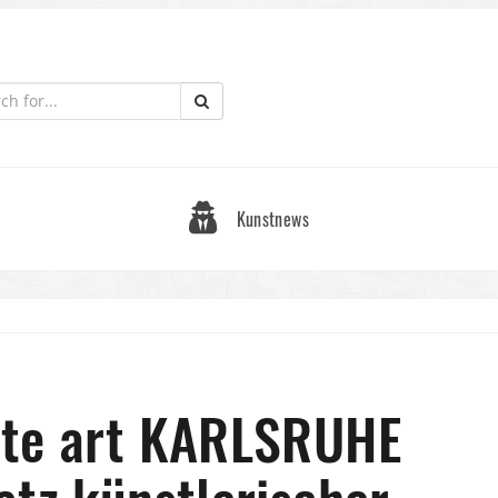
Kunstnews
nte art KARLSRUHE