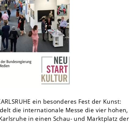
t KARLSRUHE ein besonderes Fest der Kunst:
elt die internationale Messe die vier hohen,
Karlsruhe in einen Schau- und Marktplatz der