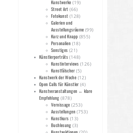
Kunstwerke
(19)
Street Art
(66)
Fotokunst
(128)
Galerien und
Ausstellungsräume
(99)
Kurz und Knapp
(855)
Personalien
(18)
Sonstiges
(21)
Künstlerporträts
(148)
Kunstinterviews
(126)
Kunstfälscher
(5)
Kunstwerk der Woche
(12)
Open Calls für Künstler
(4)
Kunstveranstaltungen ← klare
Empfehlung
(878)
Vernissage
(253)
Ausstellungen
(753)
Kunstkurs
(13)
Buchlesung
(3)
Kunstauktionen
(20)