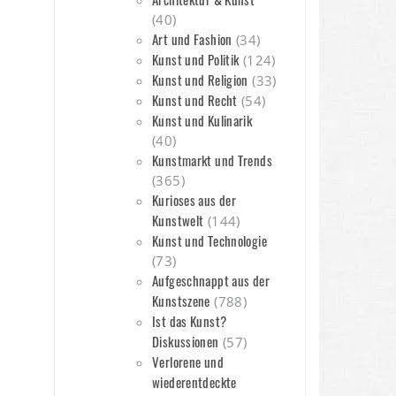
(40)
Art und Fashion
(34)
Kunst und Politik
(124)
Kunst und Religion
(33)
Kunst und Recht
(54)
n
Kunst und Kulinarik
(40)
Kunstmarkt und Trends
(365)
Kurioses aus der
Kunstwelt
(144)
Kunst und Technologie
(73)
Aufgeschnappt aus der
Kunstszene
(788)
Ist das Kunst?
Diskussionen
(57)
Verlorene und
wiederentdeckte