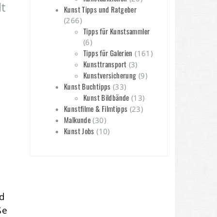
t
Kunst Tipps und Ratgeber
(266)
Tipps für Kunstsammler
(6)
Tipps für Galerien
(161)
Kunsttransport
(3)
Kunstversicherung
(9)
Kunst Buchtipps
(33)
Kunst Bildbände
(13)
Kunstfilme & Filmtipps
(23)
Malkunde
(30)
Kunst Jobs
(10)
ld
ße