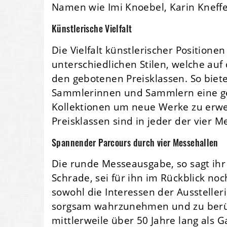
Namen wie Imi Knoebel, Karin Kneffel
Künstlerische Vielfalt
Die Vielfalt künstlerischer Positionen
unterschiedlichen Stilen, welche au
den gebotenen Preisklassen. So biete
Sammlerinnen und Sammlern eine ge
Kollektionen um neue Werke zu erwe
Preisklassen sind in jeder der vier M
Spannender Parcours durch vier Messehallen
Die runde Messeausgabe, so sagt ih
Schrade, sei für ihn im Rückblick no
sowohl die Interessen der Aussteller
sorgsam wahrzunehmen und zu berück
mittlerweile über 50 Jahre lang als G