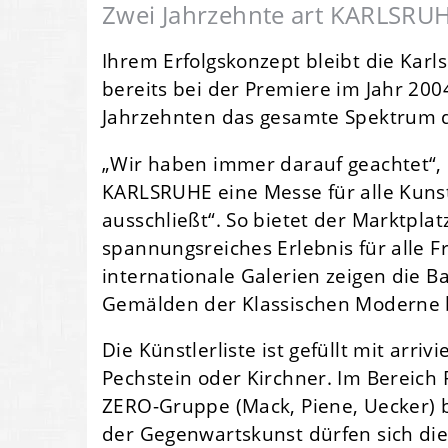
Zwei Jahrzehnte art KARLSRUHE 
Ihrem Erfolgskonzept bleibt die Karl
bereits bei der Premiere im Jahr 200
Jahrzehnten das gesamte Spektrum d
„Wir haben immer darauf geachtet“, er
KARLSRUHE eine Messe für alle Kunstf
ausschließt“. So bietet der Marktpl
spannungsreiches Erlebnis für alle F
internationale Galerien zeigen die 
Gemälden der Klassischen Moderne 
Die Künstlerliste ist gefüllt mit arri
Pechstein oder Kirchner. Im Bereich
ZERO-Gruppe (Mack, Piene, Uecker) b
der Gegenwartskunst dürfen sich di