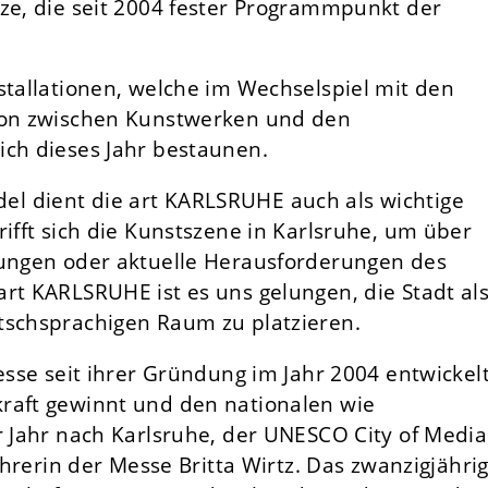
tze, die seit 2004 fester Programmpunkt der
stallationen, welche im Wechselspiel mit den
tion zwischen Kunstwerken und den
ich dieses Jahr bestaunen.
l dient die art KARLSRUHE auch als wichtige
rifft sich die Kunstszene in Karlsruhe, um über
lungen oder aktuelle Herausforderungen des
rt KARLSRUHE ist es uns gelungen, die Stadt al
tschsprachigen Raum zu platzieren.
Messe seit ihrer Gründung im Jahr 2004 entwickel
raft gewinnt und den nationalen wie
r Jahr nach Karlsruhe, der UNESCO City of Media
führerin der Messe Britta Wirtz. Das zwanzigjähri