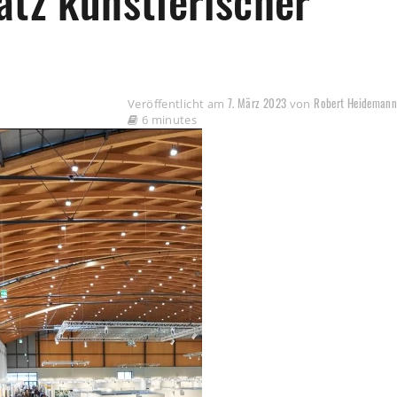
atz künstlerischer
7. März 2023
Robert Heideman
Veröffentlicht am
von
6 minutes