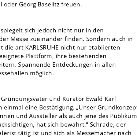
 oder Georg Baselitz freuen.
 spiegelt sich jedoch nicht nur in den
f der Messe zueinander finden. Sondern auch in
t die art KARLSRUHE nicht nur etablierten
eignete Plattform, ihre bestehenden
itern. Spannende Entdeckungen in allen
essehallen möglich.
r Gründungsvater und Kurator Ewald Karl
ch einmal eine Bestätigung. „Unser Grundkonzep
innen und Aussteller als auch jene des Publikum
sichtigen, hat sich bewährt.“ Schrade, der
alerist tätig ist und sich als Messemacher nach