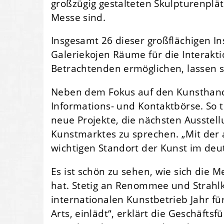
großzügig gestalteten Skulpturenplä
Messe sind.
Insgesamt 26 dieser großflächigen In
Galeriekojen Räume für die Interak
Betrachtenden ermöglichen, lassen s
Neben dem Fokus auf den Kunsthande
Informations- und Kontaktbörse. So t
neue Projekte, die nächsten Ausstel
Kunstmarktes zu sprechen. „Mit der a
wichtigen Standort der Kunst im deu
Es ist schön zu sehen, wie sich die 
hat. Stetig an Renommee und Strahlk
internationalen Kunstbetrieb Jahr fü
Arts, einlädt“, erklärt die Geschäfts