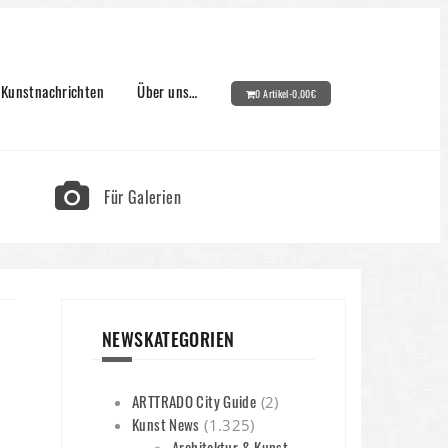
Kunstnachrichten
Über uns…
0 Artikel-
0,00
€
Für Galerien
NEWSKATEGORIEN
ARTTRADO City Guide
(2)
Kunst News
(1.325)
Architektur & Kunst