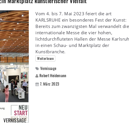
n Marktplatz künstlerischer Vielfalt
Vom 4. bis 7. Mai 2023 feiert die art
KARLSRUHE ein besonderes Fest der Kunst:
Bereits zum zwanzigsten Mal verwandelt die
internationale Messe die vier hohen,
lichtdurchfluteten Hallen der Messe Karlsru
in einen Schau- und Marktplatz der
Kunstbranche.
Weiterlesen
Vernissage
Robert Heidemann
7. März 2023
VERNISSAGE