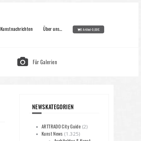
Kunstnachrichten
Über uns…
0 Artikel-
0,00
€
Für Galerien
NEWSKATEGORIEN
ARTTRADO City Guide
(2)
Kunst News
(1.325)
Architektur & Kunst