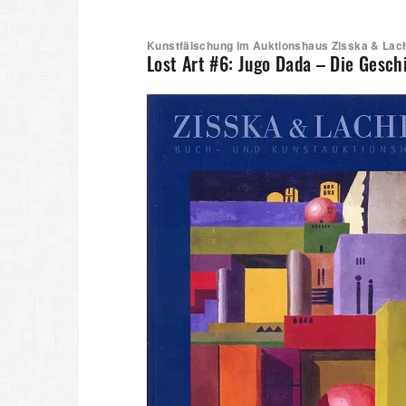
Kunstfälschung im Auktionshaus Zisska & Lac
Lost Art #6: Jugo Dada – Die Gesch