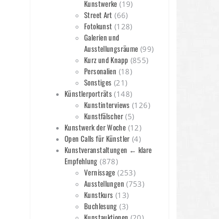
Kunstwerke
(19)
Street Art
(66)
Fotokunst
(128)
Galerien und
Ausstellungsräume
(99)
Kurz und Knapp
(855)
Personalien
(18)
Sonstiges
(21)
Künstlerporträts
(148)
Kunstinterviews
(126)
Kunstfälscher
(5)
Kunstwerk der Woche
(12)
Open Calls für Künstler
(4)
Kunstveranstaltungen ← klare
Empfehlung
(878)
Vernissage
(253)
Ausstellungen
(753)
Kunstkurs
(13)
Buchlesung
(3)
Kunstauktionen
(20)