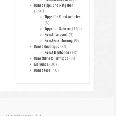
Kunst Tipps und Ratgeber
(266)
Tipps für Kunstsammler
(6)
Tipps für Galerien
(161)
Kunsttransport
(3)
Kunstversicherung
(9)
Kunst Buchtipps
(33)
Kunst Bildbände
(13)
Kunstfilme & Filmtipps
(23)
Malkunde
(30)
Kunst Jobs
(10)