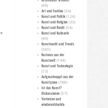
(40)
Art und Fashion
(34)
Kunst und Politik
(124)
Kunst und Religion
(33)
Kunst und Recht
(54)
he
Kunst und Kulinarik
(40)
Kunstmarkt und Trends
(365)
Kurioses aus der
Kunstwelt
(144)
Kunst und Technologie
(73)
Aufgeschnappt aus der
Kunstszene
(788)
Ist das Kunst?
Diskussionen
(57)
Verlorene und
wiederentdeckte