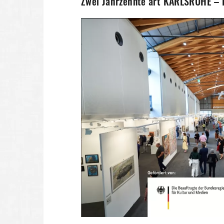
Zwei Jahrzehnte art KARLSRUHE – Ei