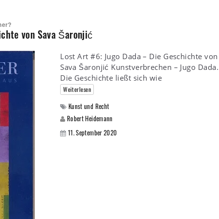
her?
ichte von Sava Šaronjić
Lost Art #6: Jugo Dada – Die Geschichte von
Sava Šaronjić Kunstverbrechen – Jugo Dada.
Die Geschichte ließt sich wie
Weiterlesen
Kunst und Recht
Robert Heidemann
11. September 2020