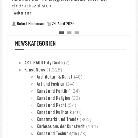
eindrucksvollsten
Weiterlesen
Robert Heidemann
29. April 2026
P
A
NEWSKATEGORIEN
ARTTRADO City Guide
(2)
Kunst News
(1.325)
Architektur & Kunst
(40)
Art und Fashion
(34)
Kunst und Politik
(124)
Kunst und Religion
(33)
Kunst und Recht
(54)
Kunst und Kulinarik
(40)
Kunstmarkt und Trends
(365)
Kurioses aus der Kunstwelt
(144)
Kunst und Technologie
(73)