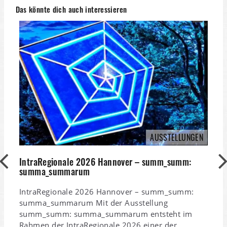
Das könnte dich auch interessieren
AUSSTELLUNGEN
IntraRegionale 2026 Hannover – summ_summ:
summa_summarum
IntraRegionale 2026 Hannover – summ_summ:
summa_summarum Mit der Ausstellung
summ_summ: summa_summarum entsteht im
Rahmen der IntraRegionale 2026 einer der