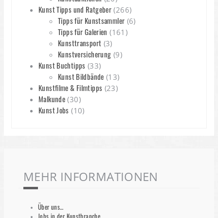
Kunst Tipps und Ratgeber
(266)
Tipps für Kunstsammler
(6)
Tipps für Galerien
(161)
Kunsttransport
(3)
Kunstversicherung
(9)
Kunst Buchtipps
(33)
Kunst Bildbände
(13)
Kunstfilme & Filmtipps
(23)
Malkunde
(30)
Kunst Jobs
(10)
MEHR INFORMATIONEN
Über uns…
Jobs in der Kunstbranche