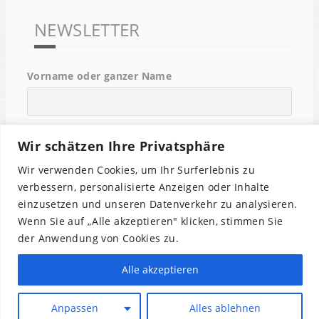
NEWSLETTER
Vorname oder ganzer Name
Email
Wir schätzen Ihre Privatsphäre
Wir verwenden Cookies, um Ihr Surferlebnis zu
Indem Du fortfährst, akzeptierst Du unsere
verbessern, personalisierte Anzeigen oder Inhalte
Datenschutzerklärung.
einzusetzen und unseren Datenverkehr zu analysieren.
Wenn Sie auf „Alle akzeptieren" klicken, stimmen Sie
der Anwendung von Cookies zu.
Alle akzeptieren
Anpassen
Alles ablehnen