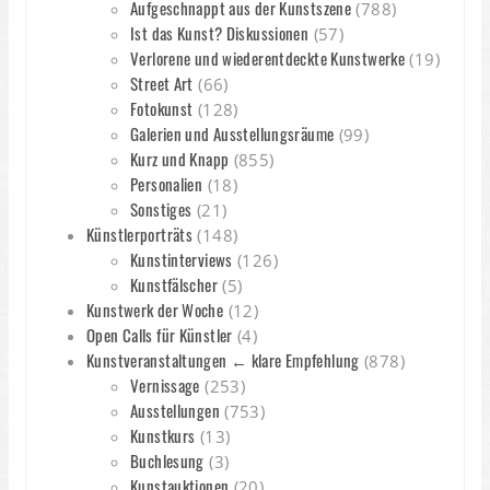
Aufgeschnappt aus der Kunstszene
(788)
Ist das Kunst? Diskussionen
(57)
Verlorene und wiederentdeckte Kunstwerke
(19)
Street Art
(66)
Fotokunst
(128)
Galerien und Ausstellungsräume
(99)
Kurz und Knapp
(855)
Personalien
(18)
Sonstiges
(21)
Künstlerporträts
(148)
Kunstinterviews
(126)
Kunstfälscher
(5)
Kunstwerk der Woche
(12)
Open Calls für Künstler
(4)
Kunstveranstaltungen ← klare Empfehlung
(878)
Vernissage
(253)
Ausstellungen
(753)
Kunstkurs
(13)
Buchlesung
(3)
Kunstauktionen
(20)