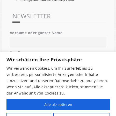
NEWSLETTER
Vorname oder ganzer Name
Email
Wir schätzen Ihre Privatsphäre
Wir verwenden Cookies, um Ihr Surferlebnis zu
Indem Du fortfährst, akzeptierst Du unsere
verbessern, personalisierte Anzeigen oder Inhalte
Datenschutzerklärung.
einzusetzen und unseren Datenverkehr zu analysieren.
Wenn Sie auf „Alle akzeptieren" klicken, stimmen Sie
der Anwendung von Cookies zu.
Alle akzeptieren