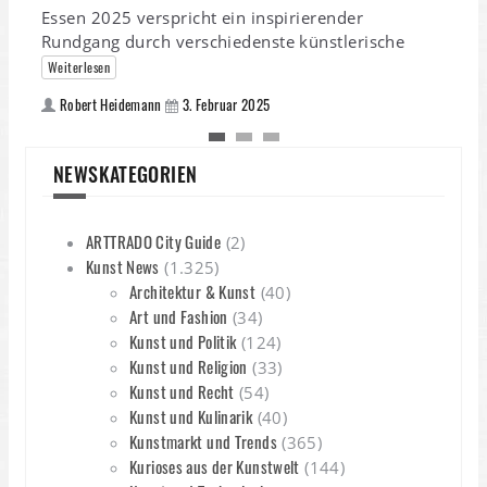
Essen 2025 verspricht ein inspirierender
V
Rundgang durch verschiedenste künstlerische
d
Weiterlesen
Robert Heidemann
3. Februar 2025
NEWSKATEGORIEN
ARTTRADO City Guide
(2)
Kunst News
(1.325)
Architektur & Kunst
(40)
Art und Fashion
(34)
Kunst und Politik
(124)
Kunst und Religion
(33)
Kunst und Recht
(54)
Kunst und Kulinarik
(40)
Kunstmarkt und Trends
(365)
Kurioses aus der Kunstwelt
(144)