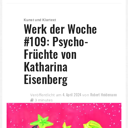
Kunst und Klartext
Werk der Woche
#109: Psycho-
Früchte von
Katharina
Eisenberg
4. April 2024
Robert Heidemann
Veröffentlicht am
von
3 minutes