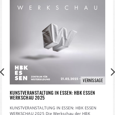
VERNISSAGE
KUNSTVERANSTALTUNG IN ESSEN: HBK ESSEN
1
WERKSCHAU 2025
I
KUNSTVERANSTALTUNG IN ESSEN: HBK ESSEN
1
WERKSCHAU 2025 Die Werkschau der HBK
I