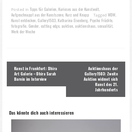
Tipps für Galerien
Kurioses aus der Kunstwelt
Posted in
,
,
Aufgeschnappt aus der Kunstszene
Kurz und Knapp
WDW
,
Tagged
,
Kunst entdecken
Gallery1503
Katharina Eisenberg
Psycho Früchte
,
,
,
,
fotografie
Gender
cutting edge
auktion
auktionshaus
sexualität
,
,
,
,
,
,
Werk der Woche
Beitragsnavigation
Kunst in Frankfurt: Dhira
Auktionshaus der
Art Galerie – Dhira Sarah
Gallery1503: Zweite
Barein im Interview
Auktion widmet sich
Kunst des 21.
Jahrhunderts
Das könnte dich auch interessieren