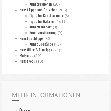
Kunstauktionen
(20)
Kunst Tipps und Ratgeber
(266)
Tipps für Kunstsammler
(6)
Tipps für Galerien
(161)
Kunsttransport
(3)
Kunstversicherung
(9)
Kunst Buchtipps
(33)
Kunst Bildbände
(13)
Kunstfilme & Filmtipps
(23)
Malkunde
(30)
Kunst Jobs
(10)
MEHR INFORMATIONEN
Über uns…