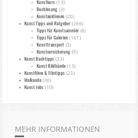
Kunstkurs
(13)
Buchlesung
(3)
Kunstauktionen
(20)
Kunst Tipps und Ratgeber
(266)
Tipps für Kunstsammler
(6)
Tipps für Galerien
(161)
Kunsttransport
(3)
Kunstversicherung
(9)
Kunst Buchtipps
(33)
Kunst Bildbände
(13)
Kunstfilme & Filmtipps
(23)
Malkunde
(30)
Kunst Jobs
(10)
MEHR INFORMATIONEN