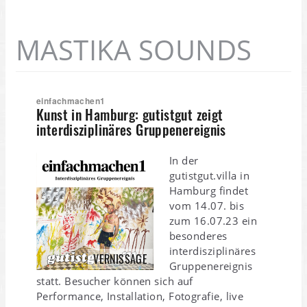
MASTIKA SOUNDS
einfachmachen1
Kunst in Hamburg: gutistgut zeigt
interdisziplinäres Gruppenereignis
In der
gutistgut.villa in
Hamburg findet
vom 14.07. bis
zum 16.07.23 ein
besonderes
interdisziplinäres
VERNISSAGE
Gruppenereignis
statt. Besucher können sich auf
Performance, Installation, Fotografie, live