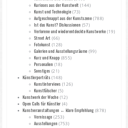
Kurioses aus der Kunstwelt
(144)
Kunst und Technologie
(73)
Aufgeschnappt aus der Kunstszene
(788)
Ist das Kunst? Diskussionen
(57)
Verlorene und wiederentdeckte Kunstwerke
(19)
Street Art
(66)
Fotokunst
(128)
Galerien und Ausstellungsräume
(99)
Kurz und Knapp
(855)
Personalien
(18)
Sonstiges
(21)
Künstlerporträts
(148)
Kunstinterviews
(126)
Kunstfälscher
(5)
Kunstwerk der Woche
(12)
Open Calls für Künstler
(4)
Kunstveranstaltungen ← klare Empfehlung
(878)
Vernissage
(253)
Ausstellungen
(753)