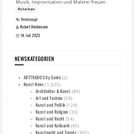
Musik, Improvisation und Malerei freuen.
Weiterlesen
Vernissage
Robert Heidemann
14. Juli 2023
NEWSKATEGORIEN
ARTTRADO City Guide
(2)
Kunst News
(1.325)
Architektur & Kunst
(40)
Art und Fashion
(34)
Kunst und Politik
(124)
Kunst und Religion
(33)
Kunst und Recht
(54)
Kunst und Kulinarik
(40)
Kunstmarkt und Trends
(365)