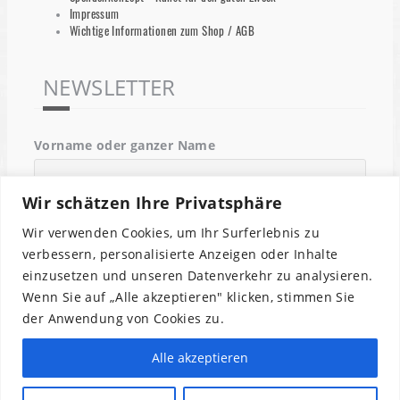
Impressum
Wichtige Informationen zum Shop / AGB
NEWSLETTER
Vorname oder ganzer Name
Wir schätzen Ihre Privatsphäre
Email
Wir verwenden Cookies, um Ihr Surferlebnis zu
verbessern, personalisierte Anzeigen oder Inhalte
einzusetzen und unseren Datenverkehr zu analysieren.
Indem Du fortfährst, akzeptierst Du unsere
Wenn Sie auf „Alle akzeptieren" klicken, stimmen Sie
Datenschutzerklärung.
der Anwendung von Cookies zu.
Alle akzeptieren