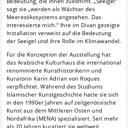
Bedeutung, die ihnen zukommt. „Seeigel“
sagt sie „werden als Wächter des
Meeresökosystems angesehen. Das
interessierte mich.“ Ihre im Divan gezeigte
Installation verweist auf die Bedeutung
der Seeigel und ihre Rolle im Klimawandel.
Für die Konzeption der Ausstellung hat
das Arabische Kulturhaus die international
renommierte Kunsthistorikerin und
Kuratorin Karin Adrian von Roques
verpflichtet. Während des Studiums
Islamischer Kunstgeschichte hatte sie sich
in den 1990er Jahren auf zeitgenössische
Kunst aus dem Mittleren Osten und
Nordafrika (MENA) spezialisiert. Seit mehr
als 20 Jahren kuratiert sie weltweit