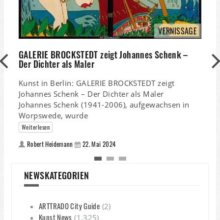
VERNISSAGE
GALERIE BROCKSTEDT zeigt Johannes Schenk –
Der Dichter als Maler
D
Kunst in Berlin: GALERIE BROCKSTEDT zeigt
Johannes Schenk – Der Dichter als Maler
Johannes Schenk (1941-2006), aufgewachsen in
Worpswede, wurde
P
d
Weiterlesen
g
Robert Heidemann
22. Mai 2024
NEWSKATEGORIEN
ARTTRADO City Guide
(2)
Kunst News
(1.325)