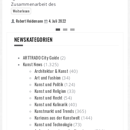
d
Zusammenarbeit des
Weiterlesen
Robert Heidemann
4. Juli 2022
NEWSKATEGORIEN
ARTTRADO City Guide
(2)
Kunst News
(1.325)
Architektur & Kunst
(40)
Art und Fashion
(34)
Kunst und Politik
(124)
Kunst und Religion
(33)
Kunst und Recht
(54)
Kunst und Kulinarik
(40)
Kunstmarkt und Trends
(365)
Kurioses aus der Kunstwelt
(144)
Kunst und Technologie
(73)