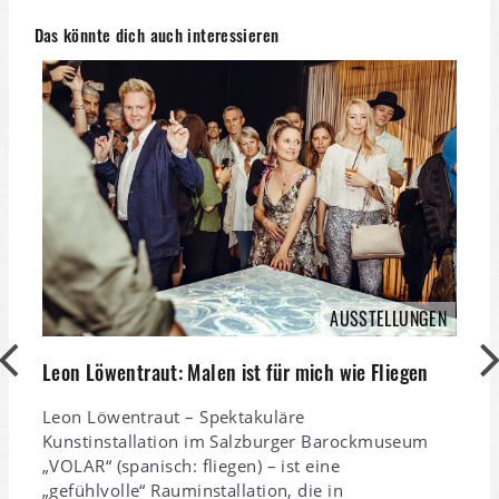
Das könnte dich auch interessieren
AUSSTELLUNGEN
Leon Löwentraut: Malen ist für mich wie Fliegen
Leon Löwentraut – Spektakuläre
Kunstinstallation im Salzburger Barockmuseum
„VOLAR“ (spanisch: fliegen) – ist eine
P
„gefühlvolle“ Rauminstallation, die in