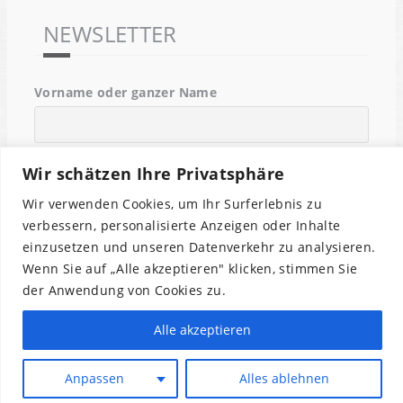
NEWSLETTER
Vorname oder ganzer Name
Email
Wir schätzen Ihre Privatsphäre
Wir verwenden Cookies, um Ihr Surferlebnis zu
verbessern, personalisierte Anzeigen oder Inhalte
Indem Du fortfährst, akzeptierst Du unsere
einzusetzen und unseren Datenverkehr zu analysieren.
Datenschutzerklärung.
Wenn Sie auf „Alle akzeptieren" klicken, stimmen Sie
der Anwendung von Cookies zu.
Alle akzeptieren
Anpassen
Alles ablehnen