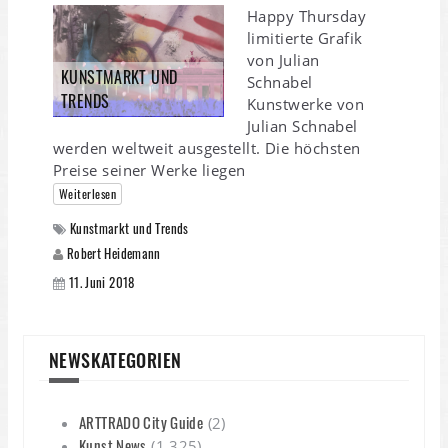
Happy Thursday
limitierte Grafik
von Julian
KUNSTMARKT UND
Schnabel
TRENDS
Kunstwerke von
Julian Schnabel
werden weltweit ausgestellt. Die höchsten
Preise seiner Werke liegen
Weiterlesen
Kunstmarkt und Trends
Robert Heidemann
11. Juni 2018
NEWSKATEGORIEN
ARTTRADO City Guide
(2)
Kunst News
(1.325)