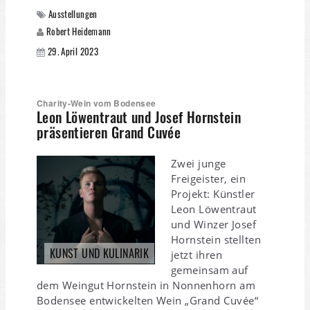
Ausstellungen
Robert Heidemann
29. April 2023
Charity-Wein vom Bodensee
Leon Löwentraut und Josef Hornstein
präsentieren Grand Cuvée
Zwei junge
Freigeister, ein
Projekt: Künstler
Leon Löwentraut
und Winzer Josef
Hornstein stellten
KUNST UND KULINARIK
jetzt ihren
gemeinsam auf
dem Weingut Hornstein in Nonnenhorn am
Bodensee entwickelten Wein „Grand Cuvée“