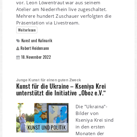
vor. Leon Löwentraut war aus seinem
Atelier am Niederrhein live zugeschaltet.
Mehrere hundert Zuschauer verfolgten die
Präsentation via Livestream.
Weiterlesen
Kunst und Kulinarik
Robert Heidemann
18. November 2022
Junge Kunst für einen guten Zweck
Kunst für die Ukraine – Kseniya Krei
unterstützt die Initiative „Oboz e.V.“
Die "Ukraïna"-
Bilder von
Kseniya Krei sind
in den ersten
KUNST UND POLITIK
Monaten der