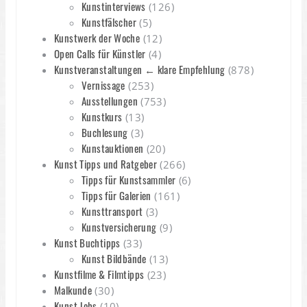
Kunstinterviews
(126)
Kunstfälscher
(5)
Kunstwerk der Woche
(12)
Open Calls für Künstler
(4)
Kunstveranstaltungen ← klare Empfehlung
(878)
Vernissage
(253)
Ausstellungen
(753)
Kunstkurs
(13)
Buchlesung
(3)
Kunstauktionen
(20)
Kunst Tipps und Ratgeber
(266)
Tipps für Kunstsammler
(6)
Tipps für Galerien
(161)
Kunsttransport
(3)
Kunstversicherung
(9)
Kunst Buchtipps
(33)
Kunst Bildbände
(13)
Kunstfilme & Filmtipps
(23)
Malkunde
(30)
Kunst Jobs
(10)