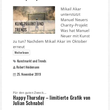
Mikail Akar
unterstützt
Manuel Neuers
KUNSTMARKT UND
Charity-Projekt
TRENDS
Was hat Manuel
Neuer mit Kunst
zu tun? Nachdem Mikail Akar im Oktober
erneut
Weiterlesen
Kunstmarkt und Trends
Robert Heidemann
25. November 2019
Für den guten Zweck...
Happy Thursday – limitierte Grafik von
Julian Schnabel