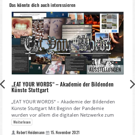
Das könnte dich auch interessieren
AUSSTELLUNGEN
„EAT YOUR WORDS“ – Akademie der Bildenden
Künste Stuttgart
J
„EAT YOUR WORDS“ – Akademie der Bildenden
C
Künste Stuttgart Mit Beginn der Pandemie
J
wurden vor allem die digitalen Netzwerke zum
C
Weiterlesen
k
Robert Heidemann
15. November 2021