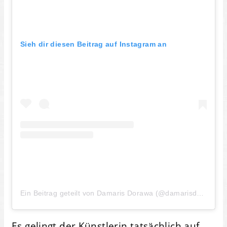
Sieh dir diesen Beitrag auf Instagram an
Ein Beitrag geteilt von Damaris Dorawa (@damarisdorawa)
Es gelingt der Künstlerin tatsächlich auf