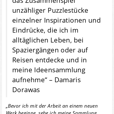
das Zusammenspiel
unzähliger Puzzlestücke
einzelner Inspirationen und
Eindrücke, die ich im
alltäglichen Leben, bei
Spaziergängen oder auf
Reisen entdecke und in
meine Ideensammlung
aufnehme“ – Damaris
Dorawas
„Bevor ich mit der Arbeit an einem neuen
Werk beginne, sehe ich meine Sammlung