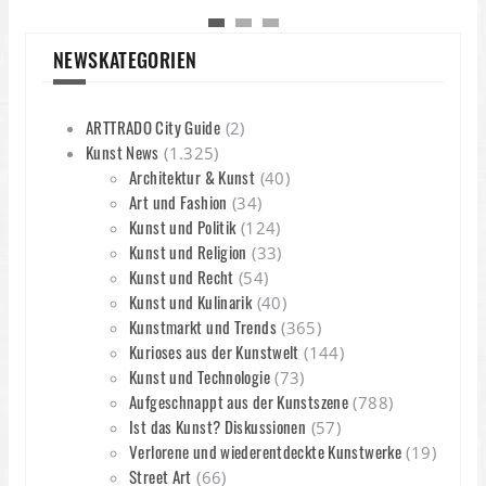
NEWSKATEGORIEN
ARTTRADO City Guide
(2)
Kunst News
(1.325)
Architektur & Kunst
(40)
Art und Fashion
(34)
Kunst und Politik
(124)
Kunst und Religion
(33)
Kunst und Recht
(54)
Kunst und Kulinarik
(40)
Kunstmarkt und Trends
(365)
Kurioses aus der Kunstwelt
(144)
Kunst und Technologie
(73)
Aufgeschnappt aus der Kunstszene
(788)
Ist das Kunst? Diskussionen
(57)
Verlorene und wiederentdeckte Kunstwerke
(19)
Street Art
(66)