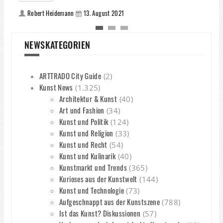
Robert Heidemann
13. August 2021
NEWSKATEGORIEN
ARTTRADO City Guide
(2)
Kunst News
(1.325)
Architektur & Kunst
(40)
Art und Fashion
(34)
Kunst und Politik
(124)
Kunst und Religion
(33)
Kunst und Recht
(54)
Kunst und Kulinarik
(40)
Kunstmarkt und Trends
(365)
Kurioses aus der Kunstwelt
(144)
Kunst und Technologie
(73)
Aufgeschnappt aus der Kunstszene
(788)
Ist das Kunst? Diskussionen
(57)