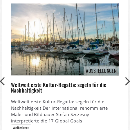
AUSSTELLUNGEN
Weltweit erste Kultur-Regatta: segeln für die
Nachhaltigkeit
V
Weltweit erste Kultur-Regatta: segeln für die
Nachhaltigkeit Der international renommierte
Maler und Bildhauer Stefan Szczesny
interpretierte die 17 Global Goals
Weiterlesen