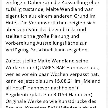
einfügen. Dabei kam die Ausstellung eher
zufällig zustande, Malte Wendland war
eigentlich aus einem anderen Grund im
Hotel. Die Verantwortlichen zeigten sich
aber vom Künstler beeindruckt und
stellten ohne große Planung und
Vorbereitung Ausstellungsfläche zur
Verfügung. So schnell kann es gehen.
Zuletzt stellte Malte Wendland seine
Werke in der QUARKS-BAR Hannover aus,
wer es vor ein paar Wochen verpasst hat,
kann es jetzt bis zum 15.08.21 im „Me and
all Hotel“ Hannover nachholen! (
Aegidientorplatz 3 in 30159 Hannover)
Originale Werke so wie Kunstdrucke des
Pop-Art- Künstlers BYMW finden sich bei