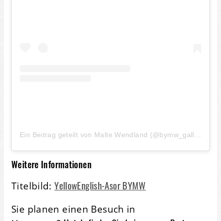
Ein Beitrag geteilt von Malte Wendland (@bymw_gallery)
Weitere Informationen
YellowEnglish-Asor BYMW
Titelbild:
Sie planen einen Besuch in