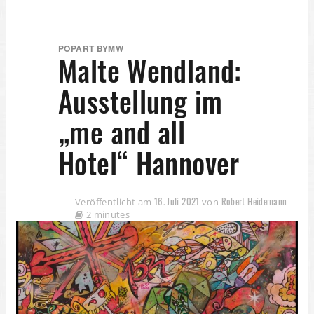
POPART BYMW
Malte Wendland:
Ausstellung im
„me and all
Hotel“ Hannover
16. Juli 2021
Robert Heidemann
Veröffentlicht am
von
2 minutes