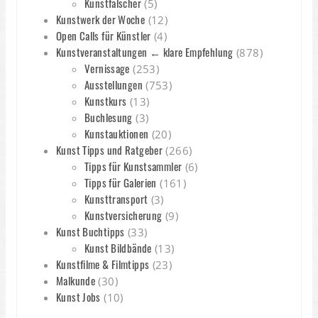
Kunstfälscher
(5)
Kunstwerk der Woche
(12)
Open Calls für Künstler
(4)
Kunstveranstaltungen ← klare Empfehlung
(878)
Vernissage
(253)
Ausstellungen
(753)
Kunstkurs
(13)
Buchlesung
(3)
Kunstauktionen
(20)
Kunst Tipps und Ratgeber
(266)
Tipps für Kunstsammler
(6)
Tipps für Galerien
(161)
Kunsttransport
(3)
Kunstversicherung
(9)
Kunst Buchtipps
(33)
Kunst Bildbände
(13)
Kunstfilme & Filmtipps
(23)
Malkunde
(30)
Kunst Jobs
(10)