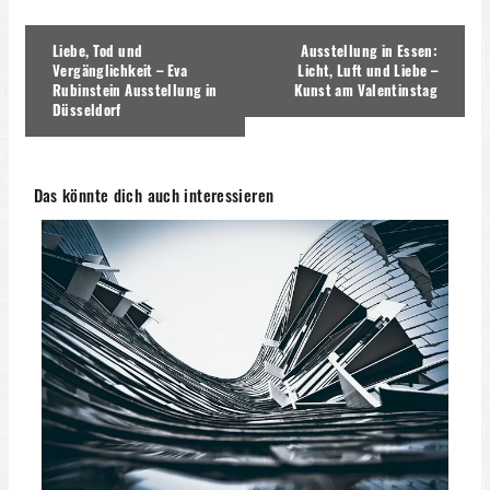
Beitragsnavigation
Liebe, Tod und
Ausstellung in Essen:
Vergänglichkeit – Eva
Licht, Luft und Liebe –
Rubinstein Ausstellung in
Kunst am Valentinstag
Düsseldorf
Das könnte dich auch interessieren