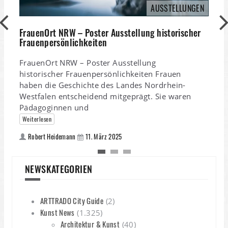
AUSSTELLUNGEN
C
FrauenOrt NRW – Poster Ausstellung historischer
Frauenpersönlichkeiten
C
FrauenOrt NRW – Poster Ausstellung
historischer Frauenpersönlichkeiten Frauen
haben die Geschichte des Landes Nordrhein-
Westfalen entscheidend mitgeprägt. Sie waren
Pädagoginnen und
Weiterlesen
Robert Heidemann
11. März 2025
NEWSKATEGORIEN
ARTTRADO City Guide
(2)
Kunst News
(1.325)
Architektur & Kunst
(40)