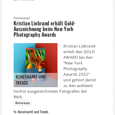
Fotokunst!
Kristian Liebrand erhält Gold-
Auszeichnung beim New York
Photography Awards
Kristian Liebrand
erhält den GOLD
AWARD bei den
“New York
Photography
Awards 2022”
KUNSTMARKT UND
und gehört damit
TRENDS
zu den weltweit
höchst ausgezeichneten Fotografen der
Welt.
Weiterlesen
Kunstmarkt und Trends