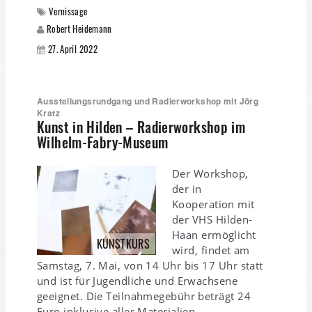
Vernissage
Robert Heidemann
27. April 2022
Ausstellungsrundgang und Radierworkshop mit Jörg
Kratz
Kunst in Hilden – Radierworkshop im
Wilhelm-Fabry-Museum
Der Workshop,
der in
Kooperation mit
der VHS Hilden-
Haan ermöglicht
KUNSTKURS
wird, findet am
Samstag, 7. Mai, von 14 Uhr bis 17 Uhr statt
und ist für Jugendliche und Erwachsene
geeignet. Die Teilnahmegebühr beträgt 24
Euro inklusive aller Materialien.