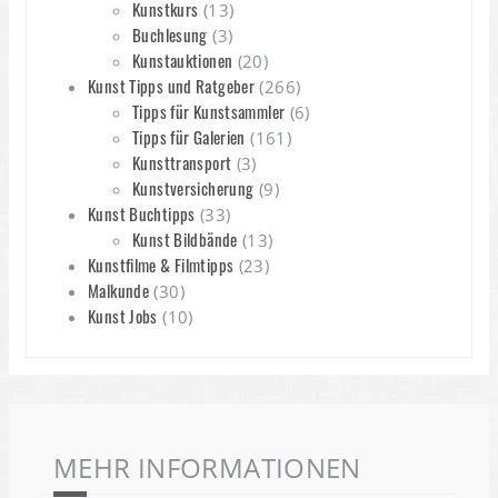
Kunstkurs
(13)
Buchlesung
(3)
Kunstauktionen
(20)
Kunst Tipps und Ratgeber
(266)
Tipps für Kunstsammler
(6)
Tipps für Galerien
(161)
Kunsttransport
(3)
Kunstversicherung
(9)
Kunst Buchtipps
(33)
Kunst Bildbände
(13)
Kunstfilme & Filmtipps
(23)
Malkunde
(30)
Kunst Jobs
(10)
MEHR INFORMATIONEN