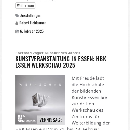
Weiterlesen
Ausstellungen
Robert Heidemann
6. Februar 2025
Eberhard Vogler Künstler des Jahres
KUNSTVERANSTALTUNG IN ESSEN: HBK
ESSEN WERKSCHAU 2025
Mit Freude lädt
die Hochschule
der bildenden
Künste Essen Sie
zur dritten
Werkschau des
Zentrums für
VERNISSAGE
Weiterbildung der
HBK Essen ein! Vom 21. bis 23. Februar