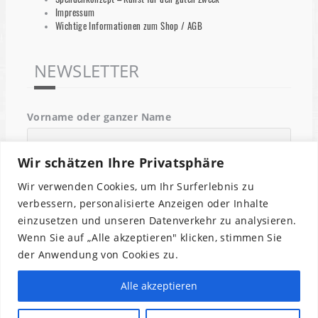
Impressum
Wichtige Informationen zum Shop / AGB
NEWSLETTER
Vorname oder ganzer Name
Wir schätzen Ihre Privatsphäre
Email
Wir verwenden Cookies, um Ihr Surferlebnis zu
verbessern, personalisierte Anzeigen oder Inhalte
einzusetzen und unseren Datenverkehr zu analysieren.
Indem Du fortfährst, akzeptierst Du unsere
Wenn Sie auf „Alle akzeptieren" klicken, stimmen Sie
Datenschutzerklärung.
der Anwendung von Cookies zu.
Alle akzeptieren