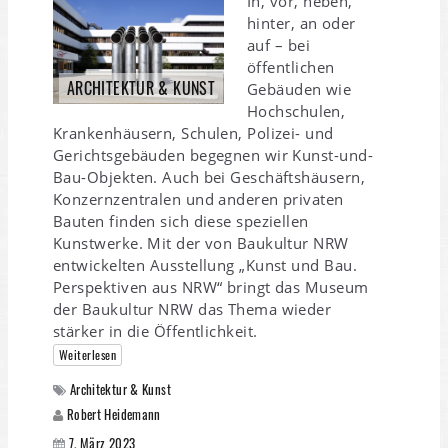
In, vor, neben,
hinter, an oder
auf – bei
öffentlichen
ARCHITEKTUR & KUNST
Gebäuden wie
Hochschulen,
Krankenhäusern, Schulen, Polizei- und
Gerichtsgebäuden begegnen wir Kunst-und-
Bau-Objekten. Auch bei Geschäftshäusern,
Konzernzentralen und anderen privaten
Bauten finden sich diese speziellen
Kunstwerke. Mit der von Baukultur NRW
entwickelten Ausstellung „Kunst und Bau.
Perspektiven aus NRW“ bringt das Museum
der Baukultur NRW das Thema wieder
stärker in die Öffentlichkeit.
Weiterlesen
Architektur & Kunst
Robert Heidemann
7. März 2023