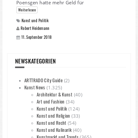
Poensgen hatte mehr Geld für
Weiterlesen
Kunst und Politik
Robert Heidemann
11. September 2018
NEWSKATEGORIEN
ARTTRADO City Guide
(2)
Kunst News
(1.325)
Architektur & Kunst
(40)
Art und Fashion
(34)
Kunst und Politik
(124)
Kunst und Religion
(33)
Kunst und Recht
(54)
Kunst und Kulinarik
(40)
Kunstmarkt und Trends
(365)