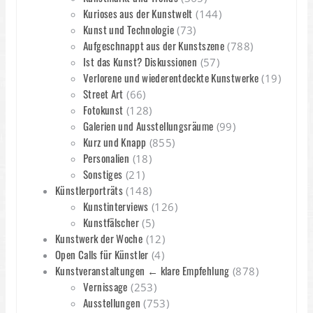
Kurioses aus der Kunstwelt
(144)
Kunst und Technologie
(73)
Aufgeschnappt aus der Kunstszene
(788)
Ist das Kunst? Diskussionen
(57)
Verlorene und wiederentdeckte Kunstwerke
(19)
Street Art
(66)
Fotokunst
(128)
Galerien und Ausstellungsräume
(99)
Kurz und Knapp
(855)
Personalien
(18)
Sonstiges
(21)
Künstlerporträts
(148)
Kunstinterviews
(126)
Kunstfälscher
(5)
Kunstwerk der Woche
(12)
Open Calls für Künstler
(4)
Kunstveranstaltungen ← klare Empfehlung
(878)
Vernissage
(253)
Ausstellungen
(753)