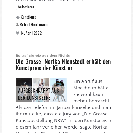
Weiterlesen
Kunstkurs
Robert Heidemann
14. April 2022
Es traf sie wie aus dem Nichts
Die Grosse: Norika Nienstedt erhält den
Kunstpreis der Künstler
Ein Anruf aus
Stockholm hätte
AUFGESCHNAPPT AUS
sie wohl kaum
DER KUNSTSZENE
mehr überrascht.
Als das Telefon im Januar klingelte und man
ihr mitteilte, dass die Jury von „Die Grosse
Kunstausstellung NRW“ ihr den Kunstpreis in
diesem Jahr verleihen werde, sagte Norika