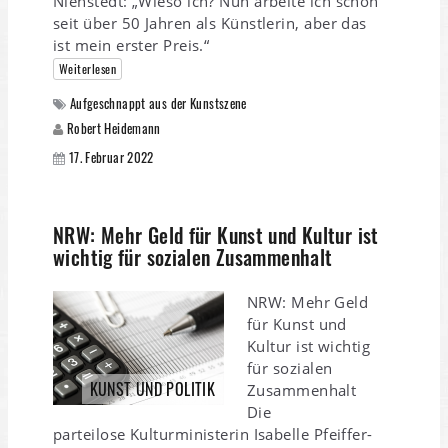
Nienstedt: „Wieso ich? Nun arbeite ich schon
seit über 50 Jahren als Künstlerin, aber das
ist mein erster Preis.“
Weiterlesen
Aufgeschnappt aus der Kunstszene
Robert Heidemann
17. Februar 2022
NRW: Mehr Geld für Kunst und Kultur ist
wichtig für sozialen Zusammenhalt
NRW: Mehr Geld
für Kunst und
Kultur ist wichtig
für sozialen
KUNST UND POLITIK
Zusammenhalt
Die
parteilose Kulturministerin Isabelle Pfeiffer-