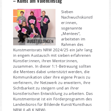
– Kunst am Valentinstag
Sieben
Nachwuchskünstl
er:innen,
sogenannte
„Mentees“,
arbeiteten im
AUSSTELLUNGEN
Rahmen des
Kunstmentorats NRW 2024/25 ein Jahr lang
in engem Austausch mit sieben erfahrenen
Künstler:innen, ihren Mentor:innen,
zusammen. In dieser 1:1-Betreuung sollten
die Mentees dabei unterstützt werden, die
Kommunikation über ihre eigene Praxis zu
verfeinern, ihr Netzwerk zu erweitern, ihre
Sichtbarkeit zu steigern und an ihrer
künstlerischen Entwicklung zu arbeiten. Das
Kunstmentorat ist ein Förderprogramm des
Landesbüros für Bildende Kunst/Kunsthaus
NRW (LaB K NRW).