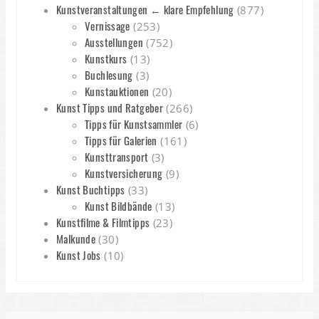
Kunstveranstaltungen ← klare Empfehlung
(877)
Vernissage
(253)
Ausstellungen
(752)
Kunstkurs
(13)
Buchlesung
(3)
Kunstauktionen
(20)
Kunst Tipps und Ratgeber
(266)
Tipps für Kunstsammler
(6)
Tipps für Galerien
(161)
Kunsttransport
(3)
Kunstversicherung
(9)
Kunst Buchtipps
(33)
Kunst Bildbände
(13)
Kunstfilme & Filmtipps
(23)
Malkunde
(30)
Kunst Jobs
(10)