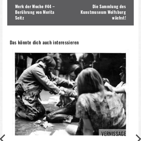
Beitragsnavigation
Werk der Woche #44 –
Die Sammlung des
Berührung von Merita
Kunstmuseum Wolfsburg
Seitz
wächst!
Das könnte dich auch interessieren
VERNISSAGE