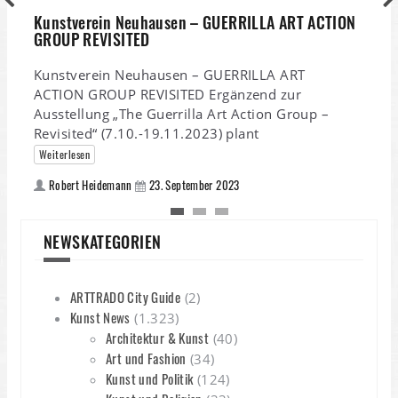
Kunstverein Neuhausen – GUERRILLA ART ACTION
W
GROUP REVISITED
H
Kunstverein Neuhausen – GUERRILLA ART
ACTION GROUP REVISITED Ergänzend zur
H
Ausstellung „The Guerrilla Art Action Group –
Revisited“ (7.10.-19.11.2023) plant
Weiterlesen
Robert Heidemann
23. September 2023
NEWSKATEGORIEN
ARTTRADO City Guide
(2)
Kunst News
(1.323)
Architektur & Kunst
(40)
Art und Fashion
(34)
Kunst und Politik
(124)