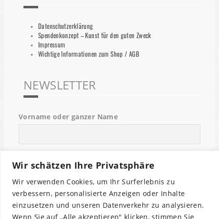
Datenschutzerklärung
Spendenkonzept – Kunst für den guten Zweck
Impressum
Wichtige Informationen zum Shop / AGB
NEWSLETTER
Vorname oder ganzer Name
Email
Wir schätzen Ihre Privatsphäre
Wir verwenden Cookies, um Ihr Surferlebnis zu
Indem Du fortfährst, akzeptierst Du unsere
verbessern, personalisierte Anzeigen oder Inhalte
Datenschutzerklärung.
einzusetzen und unseren Datenverkehr zu analysieren.
Wenn Sie auf „Alle akzeptieren" klicken, stimmen Sie