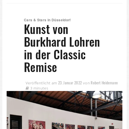
Cars & Stars in Düsseldorf
Kunst von
Burkhard Lohren
in der Classic
Remise
23. Januar 2022
Robert Heidemann
Veröffentlicht am
von
3 minutes