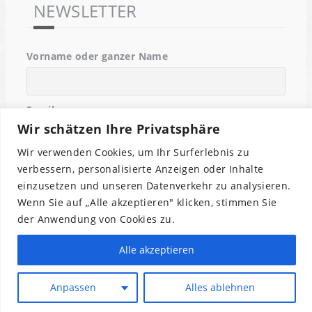
NEWSLETTER
Vorname oder ganzer Name
Email
Wir schätzen Ihre Privatsphäre
Wir verwenden Cookies, um Ihr Surferlebnis zu
Indem Du fortfährst, akzeptierst Du unsere
verbessern, personalisierte Anzeigen oder Inhalte
Datenschutzerklärung.
einzusetzen und unseren Datenverkehr zu analysieren.
Wenn Sie auf „Alle akzeptieren" klicken, stimmen Sie
der Anwendung von Cookies zu.
Alle akzeptieren
Anpassen
Alles ablehnen