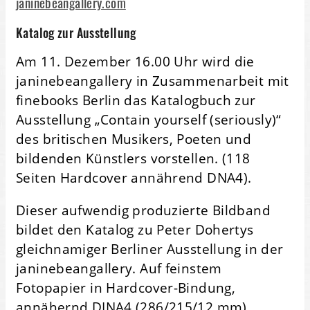
janinebeangallery.com
Katalog zur Ausstellung
Am 11. Dezember 16.00 Uhr wird die
janinebeangallery in Zusammenarbeit mit
finebooks Berlin das Katalogbuch zur
Ausstellung „Contain yourself (seriously)“
des britischen Musikers, Poeten und
bildenden Künstlers vorstellen. (118
Seiten Hardcover annährend DNA4).
Dieser aufwendig produzierte Bildband
bildet den Katalog zu Peter Dohertys
gleichnamiger Berliner Ausstellung in der
janinebeangallery. Auf feinstem
Fotopapier in Hardcover-Bindung,
annähernd DINA4 (286/215/12 mm).