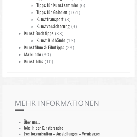
Tipps für Kunstsammler
(6)
Tipps für Galerien
(161)
Kunsttransport
(3)
Kunstversicherung
(9)
Kunst Buchtipps
(33)
Kunst Bildbände
(13)
Kunstfilme & Filmtipps
(23)
Malkunde
(30)
Kunst Jobs
(10)
MEHR INFORMATIONEN
Über uns…
Jobs in der Kunstbranche
Eventorganisation – Ausstellungen – Vernissagen