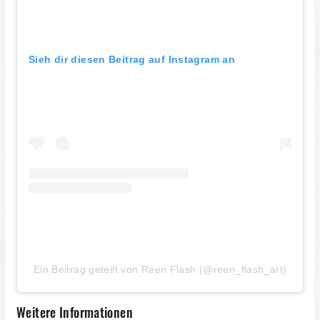
Sieh dir diesen Beitrag auf Instagram an
Ein Beitrag geteilt von Reen Flash (@reen_flash_art)
Weitere Informationen