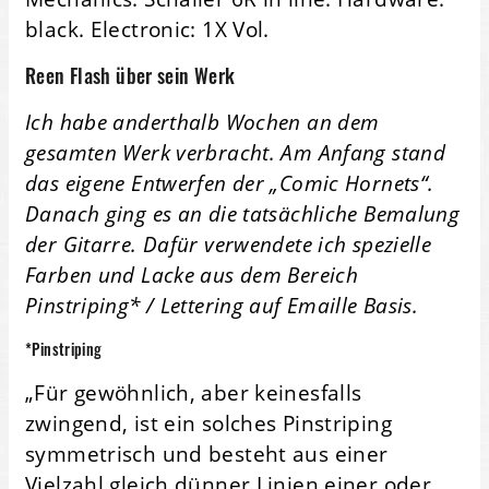
black. Electronic: 1X Vol.
Reen Flash über sein Werk
Ich habe anderthalb Wochen an dem
gesamten Werk verbracht. Am Anfang stand
das eigene Entwerfen der „Comic Hornets“.
Danach ging es an die tatsächliche Bemalung
der Gitarre. Dafür verwendete ich spezielle
Farben und Lacke aus dem Bereich
Pinstriping* / Lettering auf Emaille Basis.
*Pinstriping
„Für gewöhnlich, aber keinesfalls
zwingend, ist ein solches Pinstriping
symmetrisch und besteht aus einer
Vielzahl gleich dünner Linien einer oder