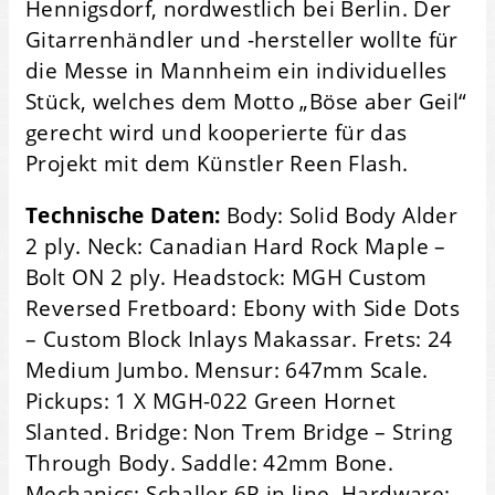
Hennigsdorf, nordwestlich bei Berlin. Der
Gitarrenhändler und -hersteller wollte für
die Messe in Mannheim ein individuelles
Stück, welches dem Motto „Böse aber Geil“
gerecht wird und kooperierte für das
Projekt mit dem Künstler Reen Flash.
Technische Daten:
Body: Solid Body Alder
2 ply. Neck: Canadian Hard Rock Maple –
Bolt ON 2 ply. Headstock: MGH Custom
Reversed Fretboard: Ebony with Side Dots
– Custom Block Inlays Makassar. Frets: 24
Medium Jumbo. Mensur: 647mm Scale.
Pickups: 1 X MGH-022 Green Hornet
Slanted. Bridge: Non Trem Bridge – String
Through Body. Saddle: 42mm Bone.
Mechanics: Schaller 6R in line. Hardware: