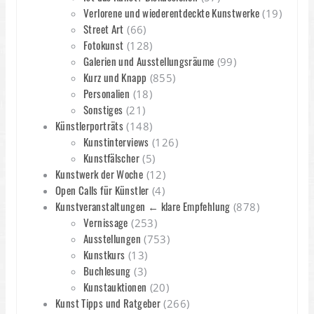
Verlorene und wiederentdeckte Kunstwerke
(19)
Street Art
(66)
Fotokunst
(128)
Galerien und Ausstellungsräume
(99)
Kurz und Knapp
(855)
Personalien
(18)
Sonstiges
(21)
Künstlerporträts
(148)
Kunstinterviews
(126)
Kunstfälscher
(5)
Kunstwerk der Woche
(12)
Open Calls für Künstler
(4)
Kunstveranstaltungen ← klare Empfehlung
(878)
Vernissage
(253)
Ausstellungen
(753)
Kunstkurs
(13)
Buchlesung
(3)
Kunstauktionen
(20)
Kunst Tipps und Ratgeber
(266)