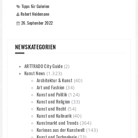
Tipps für Galerien
Robert Heidemann
26. September 2022
NEWSKATEGORIEN
ARTTRADO City Guide
(2)
Kunst News
(1.323)
Architektur & Kunst
(40)
Art und Fashion
(34)
Kunst und Politik
(124)
Kunst und Religion
(33)
Kunst und Recht
(54)
Kunst und Kulinarik
(40)
Kunstmarkt und Trends
(364)
Kurioses aus der Kunstwelt
(143)
Kunst und Technologie
(73)