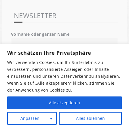
NEWSLETTER
Vorname oder ganzer Name
Wir schätzen Ihre Privatsphäre
Email
Wir verwenden Cookies, um Ihr Surferlebnis zu
verbessern, personalisierte Anzeigen oder Inhalte
einzusetzen und unseren Datenverkehr zu analysieren.
Indem Du fortfährst, akzeptierst Du unsere
Wenn Sie auf „Alle akzeptieren" klicken, stimmen Sie
Datenschutzerklärung.
der Anwendung von Cookies zu.
Alle akzeptieren
Anpassen
Alles ablehnen