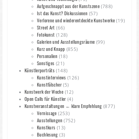
Aufgeschnappt aus der Kunstszene
(788)
Ist das Kunst? Diskussionen
(57)
Verlorene und wiederentdeckte Kunstwerke
(19)
Street Art
(66)
Fotokunst
(128)
Galerien und Ausstellungsräume
(99)
Kurz und Knapp
(855)
Personalien
(18)
Sonstiges
(21)
Künstlerporträts
(148)
Kunstinterviews
(126)
Kunstfälscher
(5)
Kunstwerk der Woche
(12)
Open Calls für Künstler
(4)
Kunstveranstaltungen ← klare Empfehlung
(877)
Vernissage
(253)
Ausstellungen
(752)
Kunstkurs
(13)
Buchlesung
(3)