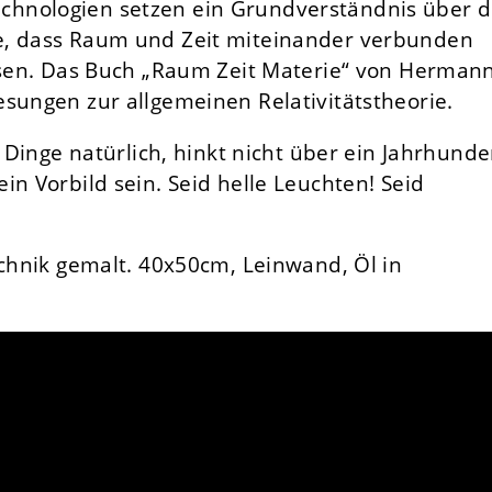
hnologien setzen ein Grundverständnis über d
e, dass Raum und Zeit miteinander verbunden
essen. Das Buch „Raum Zeit Materie“ von Herman
sungen zur allgemeinen Relativitätstheorie.
e Dinge natürlich, hinkt nicht über ein Jahrhunde
in Vorbild sein. Seid helle Leuchten! Seid
echnik gemalt. 40x50cm, Leinwand, Öl in