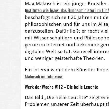
Max Makosch ist ein junger Künstle
nstituten wie bspw. das Bundesministerium für 
I
beschäftigt sich seit 20 Jahren mit 
philosophischen und für uns im Allt
darzustellen. Dafür ließt er recht vi
mit Wissenschaftlern und Philosophen
gerne im Internet und bekomme gerne
digitalen Welt so tut. Generell inter
und weniger geisterhafte Theorien.
Ein Interview mit dem Künstler finde
Makosch im Interview
Werk der Woche #112 – Die helle Leuchte
Das Bild „Die helle Leuchte“ zeigt e
Problemen unserer Zeit überhaupt th