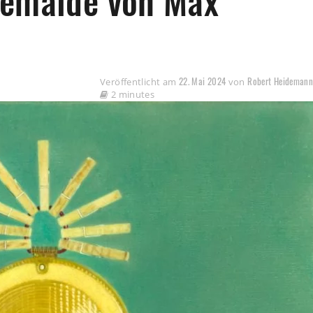
gemälde von Max
22. Mai 2024
Robert Heideman
Veröffentlicht am
von
2 minutes