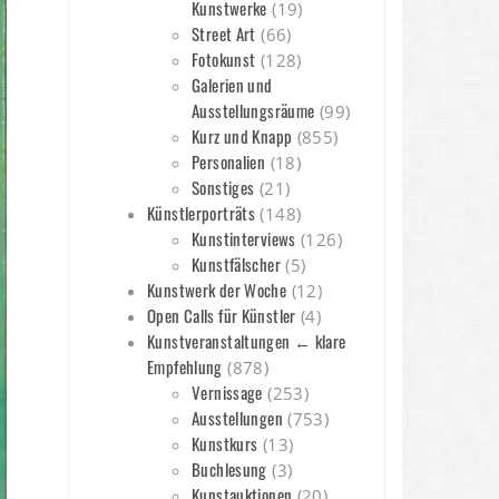
Kunstwerke
(19)
Street Art
(66)
Fotokunst
(128)
Galerien und
Ausstellungsräume
(99)
Kurz und Knapp
(855)
Personalien
(18)
Sonstiges
(21)
Künstlerporträts
(148)
Kunstinterviews
(126)
Kunstfälscher
(5)
Kunstwerk der Woche
(12)
Open Calls für Künstler
(4)
Kunstveranstaltungen ← klare
Empfehlung
(878)
Vernissage
(253)
Ausstellungen
(753)
Kunstkurs
(13)
Buchlesung
(3)
Kunstauktionen
(20)