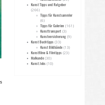
Kunst Tipps und Ratgeber
(266)
Tipps für Kunstsammler
(6)
Tipps für Galerien
(161)
Kunsttransport
(3)
Kunstversicherung
(9)
Kunst Buchtipps
(33)
Kunst Bildbände
(13)
Kunstfilme & Filmtipps
(23)
Malkunde
(30)
Kunst Jobs
(10)
s