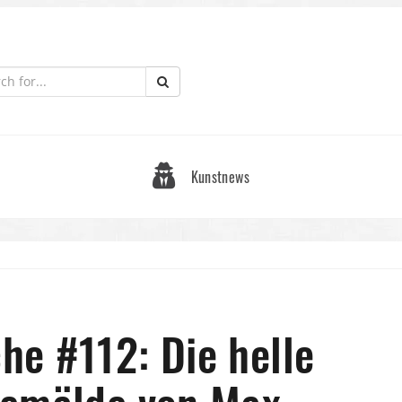
Kunstnews
e #112: Die helle