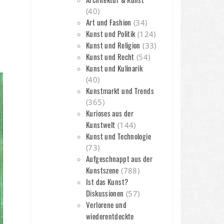
(40)
Art und Fashion
(34)
Kunst und Politik
(124)
Kunst und Religion
(33)
Kunst und Recht
(54)
n
Kunst und Kulinarik
(40)
Kunstmarkt und Trends
(365)
Kurioses aus der
Kunstwelt
(144)
Kunst und Technologie
(73)
Aufgeschnappt aus der
Kunstszene
(788)
Ist das Kunst?
Diskussionen
(57)
Verlorene und
wiederentdeckte