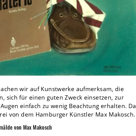
machen wir auf Kunstwerke aufmerksam, die
 sich für einen guten Zweck einsetzen, zur
 Augen einfach zu wenig Beachtung erhalten. Da
erei von dem Hamburger Künstler Max Makosch.
emälde von Max Makosch