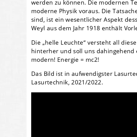
werden zu können. Die modernen Tec
moderne Physik voraus. Die Tatsach
sind, ist ein wesentlicher Aspekt d
Weyl aus dem Jahr 1918 enthält Vorle
Die „helle Leuchte“ versteht all dies
hinterher und soll uns dahingehend e
modern! Energie = mc2!
Das Bild ist in aufwendigster Lasurt
Lasurtechnik, 2021/2022.