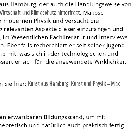
r aus Hamburg, der auch die Handlungsweise vo
Wirtschaft und Klimaschutz hinterfragt
. Makosch
der modernen Physik und versucht die
ag relevanten Aspekte dieser einzufangen und
el, im Wesentlichen Fachliteratur und Interviews
. Ebenfalls recherchiert er seit seiner Jugend
 mit, was sich in der technologischen und
essiert er sich für die angewendete Wirklichkeit
Kunst aus Hamburg: Kunst und Physik – Max
n Sie hier:
inen erwartbaren Bildungsstand, um mit
eoretisch und natürlich auch praktisch fertig