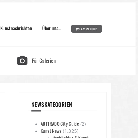
Kunstnachrichten
Über uns…
0 Artikel-
0,00
€
Für Galerien
NEWSKATEGORIEN
ARTTRADO City Guide
(2)
Kunst News
(1.325)
Architektur & Kunst