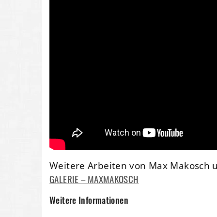
Weitere Arbeiten von Max Makosch u
GALERIE – MAXMAKOSCH
Weitere Informationen