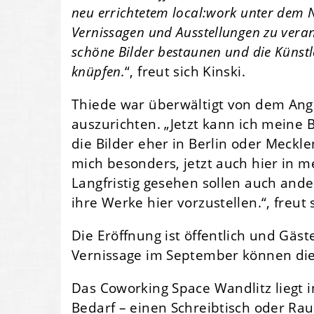
neu errichtetem local:work unter dem
Vernissagen und Ausstellungen zu veran
schöne Bilder bestaunen und die Künstl
knüpfen.
“, freut sich Kinski.
Thiede war überwältigt von dem Ange
auszurichten. „Jetzt kann ich meine 
die Bilder eher in Berlin oder Meck
mich besonders, jetzt auch hier in 
Langfristig gesehen sollen auch and
ihre Werke hier vorzustellen.“, freut 
Die Eröffnung ist öffentlich und Gäs
Vernissage im September können die 
Das Coworking Space Wandlitz liegt i
Bedarf – einen Schreibtisch oder R