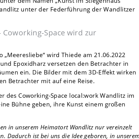
 unter dem Namen „Kunst im Stiegenhaus“
andlitz unter der Federführung der Wandlitzer
.
 – Coworking-Space wird zur
o „Meeresliebe“ wird Thiede am 21.06.2022
 und Epoxidharz versetzen den Betrachter in
men ein. Die Bilder mit dem 3D-Effekt wirken
n Betrachter mit auf eine Reise.
ber des Coworking-Space local:work Wandlitz im
eine Bühne geben, ihre Kunst einem großen
hen in unserem Heimatort Wandlitz nur vereinzelt
nen. Dadurch ist bei uns die Idee geboren, in unsere