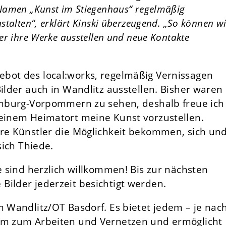
 Namen „Kunst im Stiegenhaus“ regelmäßig
stalten“, erklärt Kinski überzeugend. „So können wi
er ihre Werke ausstellen und neue Kontakte
bot des local:works, regelmäßig Vernissagen
Bilder auch in Wandlitz ausstellen. Bisher waren
lenburg-Vorpommern zu sehen, deshalb freue ich
meinem Heimatort meine Kunst vorzustellen.
ere Künstler die Möglichkeit bekommen, sich un
sich Thiede.
te sind herzlich willkommen! Bis zur nächsten
Bilder jederzeit besichtigt werden.
n Wandlitz/OT Basdorf. Es bietet jedem – je nac
aum zum Arbeiten und Vernetzen und ermöglicht