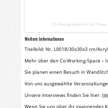
Ein Beitrag geteilt von Lilli Thiede 
Weitere Informationen
Titelbild: Nr. L0018/30x30x3 cm/Acry
Mehr über den Co-Working-Space – l
Sie planen einen Besuch in Wandlitz
Von uns ausgewählte Veranstaltunge
Int
Unsere Interviews finden Sie hier:
Wenn Sie uns über ihr spannendes Ku