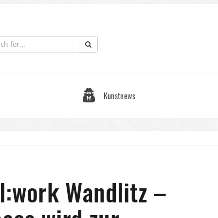
Kunstnews
l:work Wandlitz –