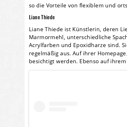
so die Vorteile von flexiblem und or
Liane Thiede
Liane Thiede ist Künstlerin, deren L
Marmormehl, unterschiedliche Spach
Acrylfarben und Epoxidharze sind. Sie
regelmäßig aus. Auf ihrer Homepage
besichtigt werden. Ebenso auf ihrem