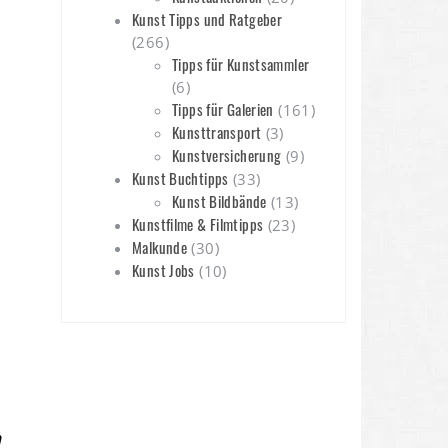
Kunst Tipps und Ratgeber
(266)
Tipps für Kunstsammler
(6)
Tipps für Galerien
(161)
Kunsttransport
(3)
Kunstversicherung
(9)
Kunst Buchtipps
(33)
Kunst Bildbände
(13)
Kunstfilme & Filmtipps
(23)
Malkunde
(30)
Kunst Jobs
(10)
m