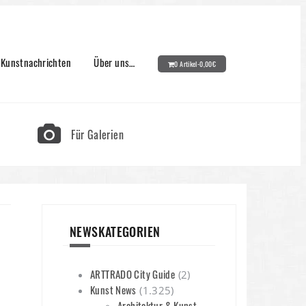
Kunstnachrichten
Über uns…
0 Artikel-
0,00
€
Für Galerien
NEWSKATEGORIEN
ARTTRADO City Guide
(2)
Kunst News
(1.325)
Architektur & Kunst