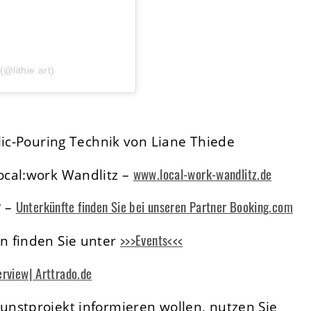
(@lithie.art)
lic-Pouring Technik von Liane Thiede
www.local-work-wandlitz.de
ocal:work Wandlitz –
Unterkünfte finden Sie bei unseren Partner Booking.com
? –
>>>Events<<<
n finden Sie unter
erview| Arttrado.de
nstprojekt informieren wollen, nutzen Sie