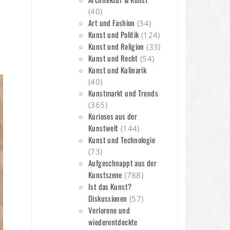
(40)
Art und Fashion
(34)
Kunst und Politik
(124)
Kunst und Religion
(33)
Kunst und Recht
(54)
n
Kunst und Kulinarik
(40)
Kunstmarkt und Trends
(365)
Kurioses aus der
Kunstwelt
(144)
Kunst und Technologie
(73)
Aufgeschnappt aus der
Kunstszene
(788)
Ist das Kunst?
Diskussionen
(57)
Verlorene und
wiederentdeckte