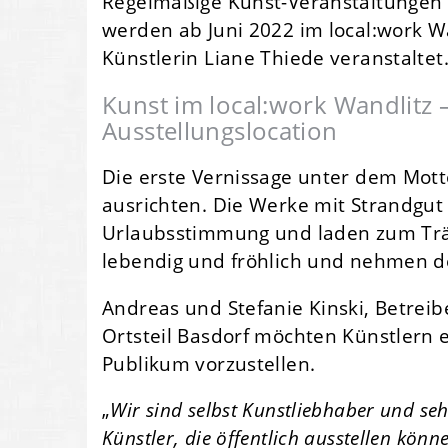
Regelmäßige Kunst-Veranstaltungen
werden ab Juni 2022 im local:work W
Künstlerin Liane Thiede veranstaltet
Kunst im local:work Wandlitz
Ausstellungslocation
Die erste Vernissage unter dem Mott
ausrichten. Die Werke mit Strandgut
Urlaubsstimmung und laden zum Träu
lebendig und fröhlich und nehmen de
Andreas und Stefanie Kinski, Betrei
Ortsteil Basdorf möchten Künstlern 
Publikum vorzustellen.
„
Wir sind selbst Kunstliebhaber und se
Künstler, die öffentlich ausstellen kön