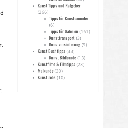
Kunst Tipps und Ratgeber
nd
(266)
Tipps für Kunstsammler
(6)
Tipps für Galerien
(161)
Kunsttransport
(3)
r.
Kunstversicherung
(9)
Kunst Buchtipps
(33)
Kunst Bildbände
(13)
Kunstfilme & Filmtipps
(23)
Malkunde
(30)
Kunst Jobs
(10)
r,
he