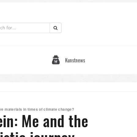
Kunstnews
sive materials in times of climate change?
in: Me and the