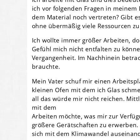
ich vor folgenden Fragen in meinem 
dem Material noch vertreten? Gibt es
ohne übermäßig viele Ressourcen z
Ich wollte immer größer Arbeiten, doc
Gefühl mich nicht entfalten zu könn
Vergangenheit. Im Nachhinein betrach
brauchte.
Mein Vater schuf mir einen Arbeitspl
kleinen Ofen mit dem ich Glas schmel
all das würde mir nicht reichen. Mitt
mit dem
Arbeiten möchte, was mir zur Verfüg
größere Gerätschaften zu erwerben. W
sich mit dem Klimawandel auseinande