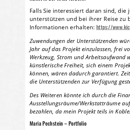
Falls Sie interessiert daran sind, di
unterstützen und bei ihrer Reise zu 
https://www.kic
Informationen erhalten:
Zuwendungen der Unterstützenden würde
Jahr auf das Projekt einzulassen, frei 
Werkzeug, Strom und Arbeitsaufwand w
künstlerische Freiheit, sich einem Pro
können, wären dadurch garantiert. Zeit 
die Unterstützenden zur Verfügung geste
Des Weiteren könnte ich durch die Fina
Ausstellungsräume/Werkstatträume aufb
bezahlen, da mein Projekt teils in Koblen
Maria Pechstein – Portfolio