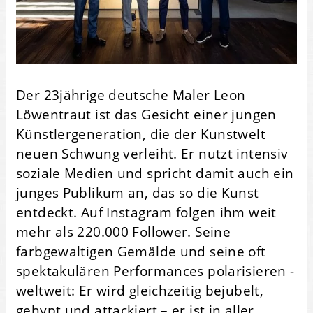
Der 23jährige deutsche Maler Leon
Löwentraut ist das Gesicht einer jungen
Künstlergeneration, die der Kunstwelt
neuen Schwung verleiht. Er nutzt intensiv
soziale Medien und spricht damit auch ein
junges Publikum an, das so die Kunst
entdeckt. Auf Instagram folgen ihm weit
mehr als 220.000 Follower. Seine
farbgewaltigen Gemälde und seine oft
spektakulären Performances polarisieren -
weltweit: Er wird gleichzeitig bejubelt,
gehypt und attackiert – er ist in aller