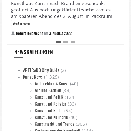
Kunsthaus Zürich nach Brand eingeschränkt
geöffnet Aus noch ungeklärter Ursache kam es
am späteren Abend des 2. August im Packraum
Weiterlesen
Robert Heidemann
3. August 2022
NEWSKATEGORIEN
ARTTRADO City Guide
(2)
Kunst News
(1.325)
Architektur & Kunst
(40)
Art und Fashion
(34)
Kunst und Politik
(124)
Kunst und Religion
(33)
Kunst und Recht
(54)
Kunst und Kulinarik
(40)
Kunstmarkt und Trends
(365)
Kurioses aus der Kunstwelt
(144)