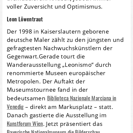
voller Zuversicht und Optimismus.
Leon Löwentraut
Der 1998 in Kaiserslautern geborene
deutsche Maler zählt zu den jüngsten und
gefragtesten Nachwuchskünstlern der
Gegenwart.Gerade tourt die
Wanderausstellung „Leonismo“ durch
renommierte Museen europäischer
Metropolen. Der Auftakt der
Museumstournee fand in der
Biblioteca Nazionale Marciana in
bedeutsamen
Venedig
– direkt am Markusplatz – statt.
Danach gastierte die Ausstellung im
Kunstforum Wien
. Jetzt präsentiert das
Bayerische Nationalmuseum die Bilderschau
.