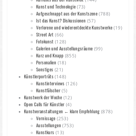
Kunst und Technologie
(73)
Aufgeschnappt aus der Kunstszene
(788)
Ist das Kunst? Diskussionen
(57)
Verlorene und wiederentdeckte Kunstwerke
(19)
Street Art
(66)
Fotokunst
(128)
Galerien und Ausstellungsräume
(99)
Kurz und Knapp
(855)
Personalien
(18)
Sonstiges
(21)
Künstlerporträts
(148)
Kunstinterviews
(126)
Kunstfälscher
(5)
Kunstwerk der Woche
(12)
Open Calls für Künstler
(4)
Kunstveranstaltungen ← klare Empfehlung
(878)
Vernissage
(253)
Ausstellungen
(753)
Kunstkurs
(13)