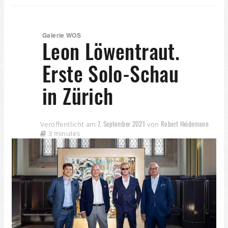
Galerie WOS
Leon Löwentraut.
Erste Solo-Schau
in Zürich
7. September 2021
Robert Heidemann
Veröffentlicht am
von
3 minutes