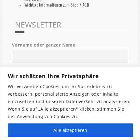
Wichtige Informationen zum Shop / AGB
NEWSLETTER
Vorname oder ganzer Name
Email
Wir schätzen Ihre Privatsphäre
Wir verwenden Cookies, um Ihr Surferlebnis zu
Indem Du fortfährst, akzeptierst Du unsere
verbessern, personalisierte Anzeigen oder Inhalte
Datenschutzerklärung.
einzusetzen und unseren Datenverkehr zu analysieren.
Wenn Sie auf „Alle akzeptieren" klicken, stimmen Sie
der Anwendung von Cookies zu.
Alle akzeptieren