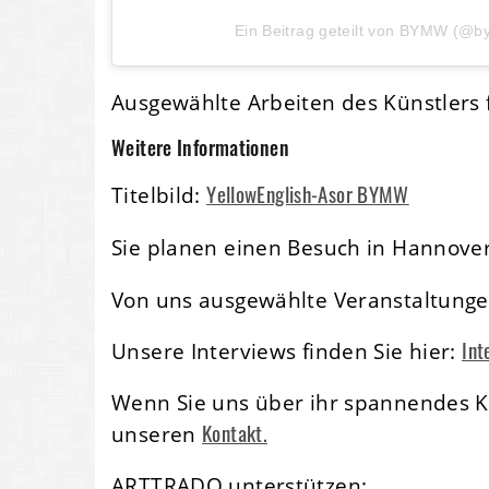
Ein Beitrag geteilt von BYMW (@b
Ausgewählte Arbeiten des Künstlers
Weitere Informationen
YellowEnglish-Asor BYMW
Titelbild:
Sie planen einen Besuch in Hannove
Von uns ausgewählte Veranstaltunge
Int
Unsere Interviews finden Sie hier:
Wenn Sie uns über ihr spannendes Ku
Kontakt.
unseren
ARTTRADO unterstützen: