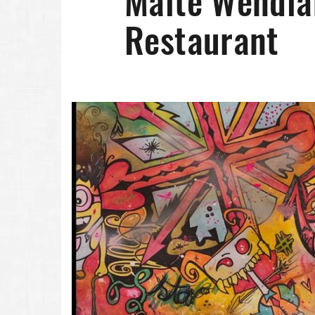
Malte Wendla
Restaurant