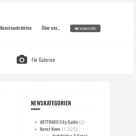
Kunstnachrichten
Über uns…
0 Artikel-
0,00
€
Für Galerien
NEWSKATEGORIEN
ARTTRADO City Guide
(2)
Kunst News
(1.325)
Architektur & Kunst