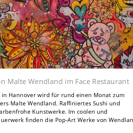
on Malte Wendland im Face Restaurant
“ in Hannover wird für rund einen Monat zum
rs Malte Wendland. Raffiniertes Sushi und
 farbenfrohe Kunstwerke. Im coolen und
auerwerk finden die Pop-Art Werke von Wendla