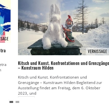
SSAGE
tra
VERNISSAGE
Kitsch und Kunst. Konfrontationen und Grenzgäng
etra
– Kunstraum Hilden
m
Kitsch und Kunst. Konfrontationen und
Grenzgänge – Kunstraum Hilden Begleitend zur
Ausstellung findet am Freitag, dem 6. Oktober
2023, und
Weiterlesen
Robert Heidemann
29. September 2023