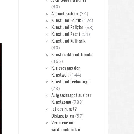
(40)
Art und Fashion
(34)
Kunst und Politik
(124)
Kunst und Religion
(33)
Kunst und Recht
(54)
n
Kunst und Kulinarik
(40)
Kunstmarkt und Trends
(365)
Kurioses aus der
Kunstwelt
(144)
Kunst und Technologie
(73)
Aufgeschnappt aus der
Kunstszene
(788)
Ist das Kunst?
Diskussionen
(57)
Verlorene und
wiederentdeckte