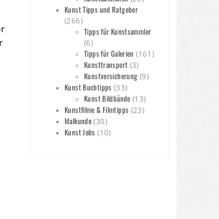
Kunst Tipps und Ratgeber
(266)
er
Tipps für Kunstsammler
r
(6)
Tipps für Galerien
(161)
Kunsttransport
(3)
Kunstversicherung
(9)
Kunst Buchtipps
(33)
Kunst Bildbände
(13)
Kunstfilme & Filmtipps
(23)
Malkunde
(30)
Kunst Jobs
(10)