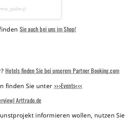
ymw_gallery)
Sie auch bei uns im Shop!
 finden
Hotels finden Sie bei unserem Partner Booking.com
r?
>>>Events<<<
n finden Sie unter
erview| Arttrado.de
nstprojekt informieren wollen, nutzen Sie