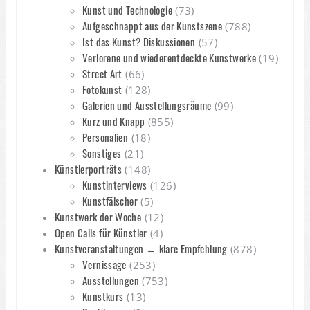
Kunst und Technologie
(73)
Aufgeschnappt aus der Kunstszene
(788)
Ist das Kunst? Diskussionen
(57)
Verlorene und wiederentdeckte Kunstwerke
(19)
Street Art
(66)
Fotokunst
(128)
Galerien und Ausstellungsräume
(99)
Kurz und Knapp
(855)
Personalien
(18)
Sonstiges
(21)
Künstlerporträts
(148)
Kunstinterviews
(126)
Kunstfälscher
(5)
Kunstwerk der Woche
(12)
Open Calls für Künstler
(4)
Kunstveranstaltungen ← klare Empfehlung
(878)
Vernissage
(253)
Ausstellungen
(753)
Kunstkurs
(13)