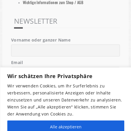
Wichtige Informationen zum Shop / AGB
NEWSLETTER
Vorname oder ganzer Name
Email
Wir schätzen Ihre Privatsphäre
Indem Du fortfährst, akzeptierst Du unsere
Wir verwenden Cookies, um Ihr Surferlebnis zu
Datenschutzerklärung.
verbessern, personalisierte Anzeigen oder Inhalte
einzusetzen und unseren Datenverkehr zu analysieren.
Wenn Sie auf „Alle akzeptieren" klicken, stimmen Sie
der Anwendung von Cookies zu.
Alle akzeptieren