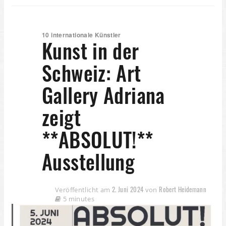
10 internationale Künstler
Kunst in der
Schweiz: Art
Gallery Adriana
zeigt
**ABSOLUT!**
Ausstellung
2. Juni 2024
Robert Heidemann
Veröffentlicht am
von
5 minutes