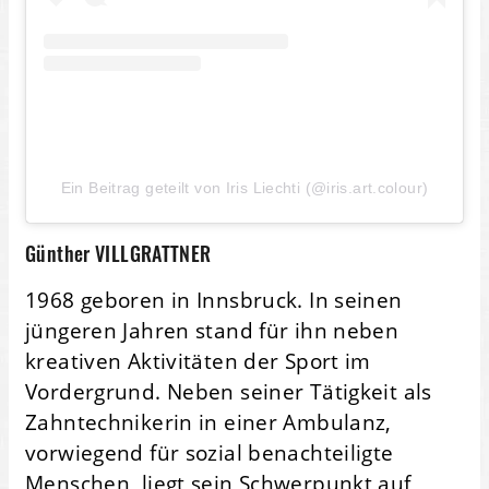
Ein Beitrag geteilt von Iris Liechti (@iris.art.colour)
Günther VILLGRATTNER
1968 geboren in Innsbruck. In seinen
jüngeren Jahren stand für ihn neben
kreativen Aktivitäten der Sport im
Vordergrund. Neben seiner Tätigkeit als
Zahntechnikerin in einer Ambulanz,
vorwiegend für sozial benachteiligte
Menschen, liegt sein Schwerpunkt auf