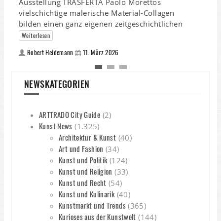
Ausstellung TRASFERTA Paolo Morettos
vielschichtige malerische Material-Collagen
bilden einen ganz eigenen zeitgeschichtlichen
Weiterlesen
Robert Heidemann
11. März 2026
NEWSKATEGORIEN
ARTTRADO City Guide
(2)
Kunst News
(1.325)
Architektur & Kunst
(40)
Art und Fashion
(34)
Kunst und Politik
(124)
Kunst und Religion
(33)
Kunst und Recht
(54)
Kunst und Kulinarik
(40)
Kunstmarkt und Trends
(365)
Kurioses aus der Kunstwelt
(144)