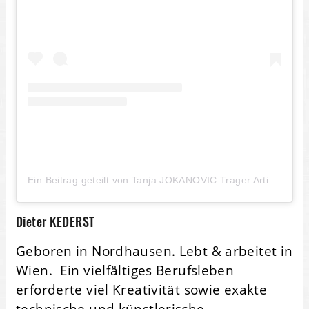
Ein Beitrag geteilt von Tanja JOKANOVIC Trager Artist🖌 (@jokanovic_artgallery)
Dieter KEDERST
Geboren in Nordhausen.
Lebt & arbeitet in
Wien. Ein vielfältiges Berufsleben
erforderte viel Kreativität sowie exakte
technische und künstlerische