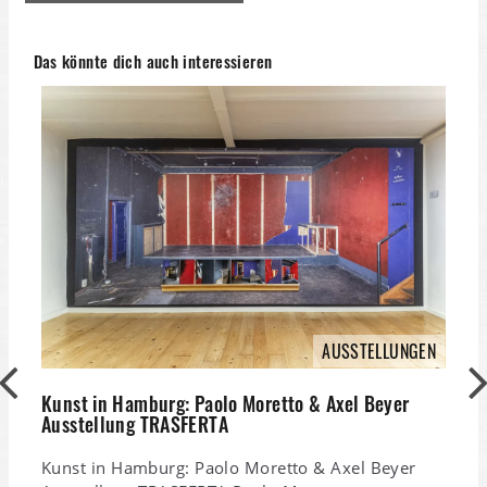
Das könnte dich auch interessieren
K
AUSSTELLUNGEN
K
Kunst in Hamburg: Paolo Moretto & Axel Beyer
Ausstellung TRASFERTA
P
Kunst in Hamburg: Paolo Moretto & Axel Beyer
P