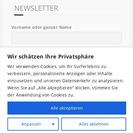
NEWSLETTER
Vorname oder ganzer Name
Email
Wir schätzen Ihre Privatsphäre
Wir verwenden Cookies, um Ihr Surferlebnis zu
Indem Du fortfährst, akzeptierst Du unsere
verbessern, personalisierte Anzeigen oder Inhalte
Datenschutzerklärung.
einzusetzen und unseren Datenverkehr zu analysieren.
Wenn Sie auf „Alle akzeptieren" klicken, stimmen Sie
der Anwendung von Cookies zu.
Alle akzeptieren
Anpassen
Alles ablehnen