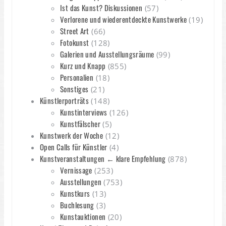
Ist das Kunst? Diskussionen
(57)
Verlorene und wiederentdeckte Kunstwerke
(19)
Street Art
(66)
Fotokunst
(128)
Galerien und Ausstellungsräume
(99)
Kurz und Knapp
(855)
Personalien
(18)
Sonstiges
(21)
Künstlerporträts
(148)
Kunstinterviews
(126)
Kunstfälscher
(5)
Kunstwerk der Woche
(12)
Open Calls für Künstler
(4)
Kunstveranstaltungen ← klare Empfehlung
(878)
Vernissage
(253)
Ausstellungen
(753)
Kunstkurs
(13)
Buchlesung
(3)
Kunstauktionen
(20)