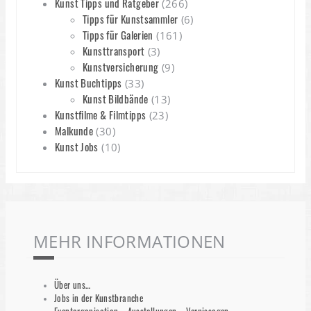
Kunst Tipps und Ratgeber
(266)
Tipps für Kunstsammler
(6)
Tipps für Galerien
(161)
Kunsttransport
(3)
Kunstversicherung
(9)
Kunst Buchtipps
(33)
Kunst Bildbände
(13)
Kunstfilme & Filmtipps
(23)
Malkunde
(30)
Kunst Jobs
(10)
MEHR INFORMATIONEN
Über uns…
Jobs in der Kunstbranche